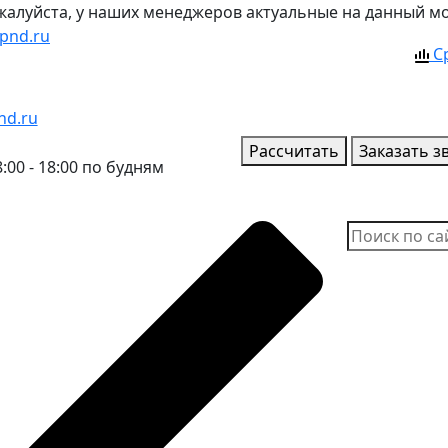
ожалуйста, у наших менеджеров актуальные на данный м
pnd.ru
С
nd.ru
Рассчитать
Заказать з
:00 - 18:00 по будням