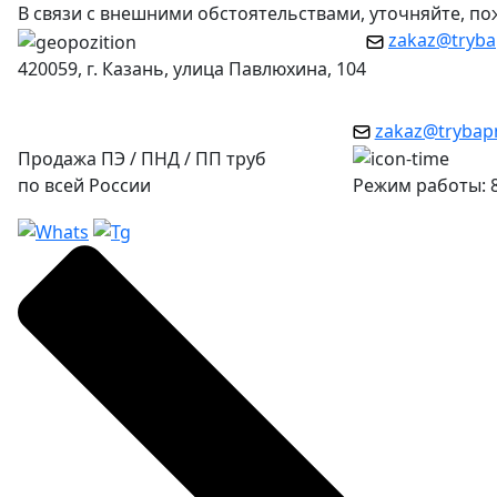
В связи с внешними обстоятельствами, уточняйте, п
zakaz@tryba
420059, г. Казань, улица Павлюхина, 104
zakaz@trybap
Продажа ПЭ / ПНД / ПП труб
по всей России
Режим работы: 8