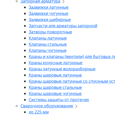
Запорная арматура
Задвижки латунные
Задвижки чугунные
Задвижки шиберные
Запчасти для арматуры запорной
Затворы поворотные
Клапаны латунные
Клапаны стальные
Клапаны чугунные
Краны и клапаны (вентили) для бытовых 
Краны конусные латунные
Краны латунные водоразборные
Краны шаровые латунные
Краны шаровые латунные со спускным ус
Краны шаровые стальные
Краны шаровые чугунные
Системы защиты от протечек
Сварочное оборудование
до 225 мм