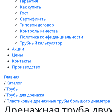
Гарантия
Как купить
Гост
Сертификаты
Типовой договор
Контроль качества
Политика конфиденциальности
Трубный калькулятор
Акции
Цены
Контакты
Производство
Главная
/
Каталог
/
Трубы
/
Трубы для дренажа
/
Пластиковые дренажные трубы большого диаметра
Дренажная труба двух