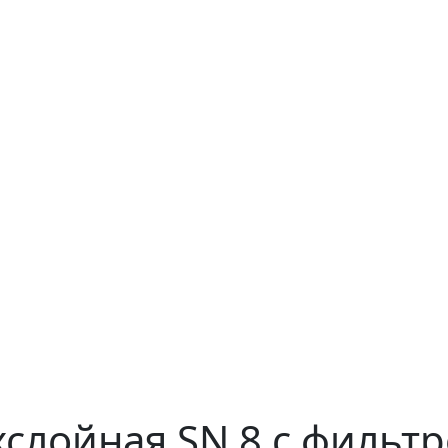
слойная SN 8 с фильтр