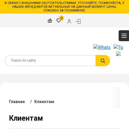
В СВЯЗИ С ВНЕШНИМИ ОБСТОЯТЕЛЬСТВАМИ, УТОЧНЯЙТЕ, ПОЖАЛУЙСТА, У
НАШИХ МЕНЕДЖЕРОВ АКТУАЛЬНЫЕ НА ДАННЫЙ МОМЕНТ ЦЕНЫ.
СПАСИБО ЗА ПОНИМАНИЕ.
0
Главная
/
Клиентам
Клиентам