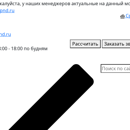
ожалуйста, у наших менеджеров актуальные на данный м
pnd.ru
С
nd.ru
Рассчитать
Заказать з
:00 - 18:00 по будням