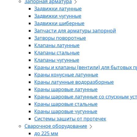
Запорная арматура
Задвижки латунные
Задвижки чугунные
Задвижки шиберные
Запчасти для арматуры запорной
Затворы поворотные
Клапаны латунные
Клапаны стальные
Клапаны чугунные
Краны и клапаны (вентили) для бытовых 
Краны конусные латунные
Краны латунные водоразборные
Краны шаровые латунные
Краны шаровые латунные со спускным ус
Краны шаровые стальные
Краны шаровые чугунные
Системы защиты от протечек
Сварочное оборудование
до 225 мм