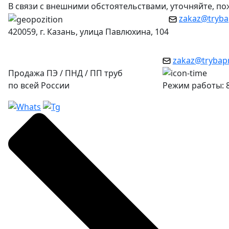
В связи с внешними обстоятельствами, уточняйте, п
zakaz@tryba
420059, г. Казань, улица Павлюхина, 104
zakaz@trybap
Продажа ПЭ / ПНД / ПП труб
по всей России
Режим работы: 8