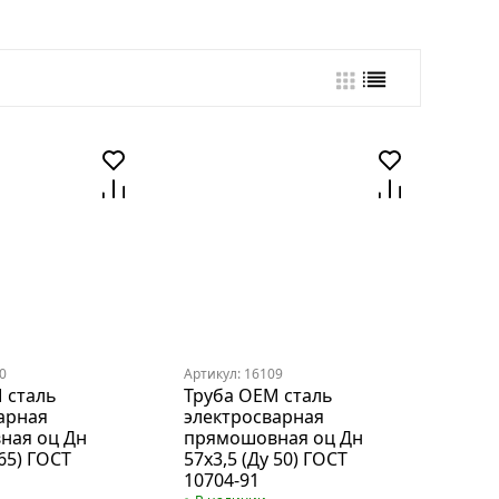
0
Артикул: 16109
 сталь
Труба OEM сталь
арная
электросварная
ная оц Дн
прямошовная оц Дн
 65) ГОСТ
57х3,5 (Ду 50) ГОСТ
10704-91