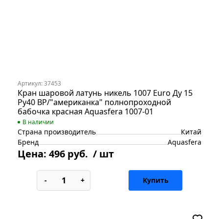
Артикул: 37453
Кран шаровой латунь никель 1007 Euro Ду 15
Ру40 ВР/"американка" полнопроходной
бабочка красная Aquasfera 1007-01
В наличии
Страна производитель
Китай
Бренд
Aquasfera
Цена:
496 руб.
/ шт
-
+
Купить