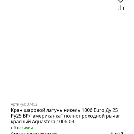
Артикул: 37452
Кран шаровой латунь никель 1006 Euro Ду 25
Ру25 ВР/"американка" полнопроходной рычаг
красный Aquasfera 1006-03
В наличии
Страна производитель
Китай