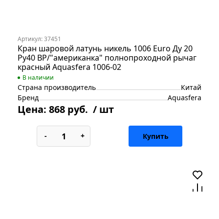
Артикул: 37451
Кран шаровой латунь никель 1006 Euro Ду 20
Ру40 ВР/"американка" полнопроходной рычаг
красный Aquasfera 1006-02
В наличии
Страна производитель
Китай
Бренд
Aquasfera
Цена:
868 руб.
/ шт
-
+
Купить