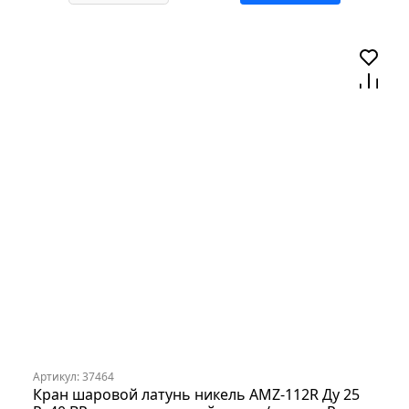
Артикул: 37464
Кран шаровой латунь никель AMZ-112R Ду 25