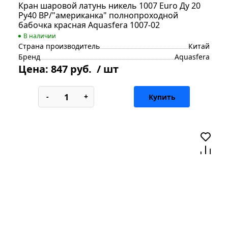
Кран шаровой латунь никель 1007 Euro Ду 20
Ру40 ВР/"американка" полнопроходной
бабочка красная Aquasfera 1007-02
В наличии
Страна производитель
Китай
Бренд
Aquasfera
Цена:
847 руб.
/ шт
-
+
Купить