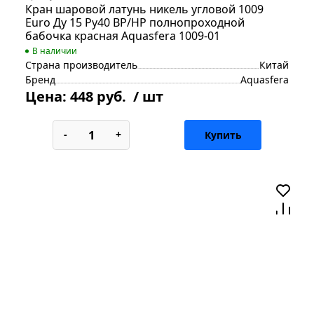
Кран шаровой латунь никель угловой 1009
Euro Ду 15 Ру40 ВР/НР полнопроходной
бабочка красная Aquasfera 1009-01
В наличии
Страна производитель
Китай
Бренд
Aquasfera
Цена:
448 руб.
/ шт
-
+
Купить