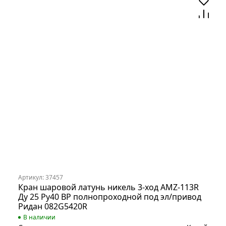
Артикул: 37457
Кран шаровой латунь никель 3-ход AMZ-113R
Ду 25 Ру40 ВР полнопроходной под эл/привод
Ридан 082G5420R
В наличии