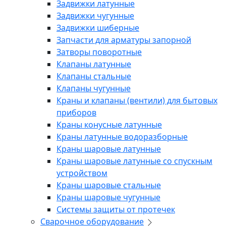
Задвижки латунные
Задвижки чугунные
Задвижки шиберные
Запчасти для арматуры запорной
Затворы поворотные
Клапаны латунные
Клапаны стальные
Клапаны чугунные
Краны и клапаны (вентили) для бытовых
приборов
Краны конусные латунные
Краны латунные водоразборные
Краны шаровые латунные
Краны шаровые латунные со спускным
устройством
Краны шаровые стальные
Краны шаровые чугунные
Системы защиты от протечек
Сварочное оборудование