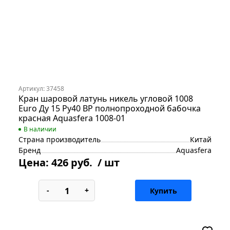
Артикул: 37458
Кран шаровой латунь никель угловой 1008
Euro Ду 15 Ру40 ВР полнопроходной бабочка
красная Aquasfera 1008-01
В наличии
Страна производитель
Китай
Бренд
Aquasfera
Цена:
426 руб.
/ шт
-
+
Купить