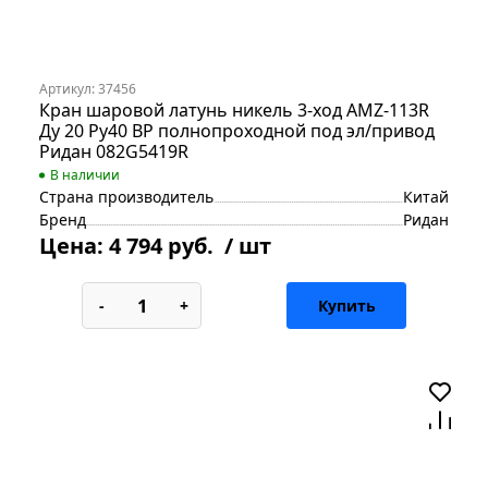
Артикул: 37456
Кран шаровой латунь никель 3-ход AMZ-113R
Ду 20 Ру40 ВР полнопроходной под эл/привод
Ридан 082G5419R
В наличии
Страна производитель
Китай
Бренд
Ридан
Цена:
4 794 руб.
/ шт
-
+
Купить