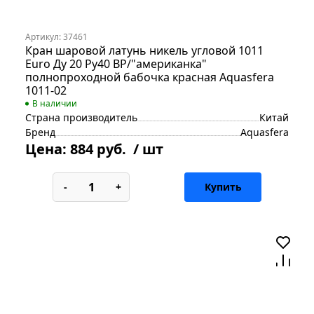
Артикул: 37461
Кран шаровой латунь никель угловой 1011
Euro Ду 20 Ру40 ВР/"американка"
полнопроходной бабочка красная Aquasfera
1011-02
В наличии
Страна производитель
Китай
Бренд
Aquasfera
Цена:
884 руб.
/ шт
-
+
Купить