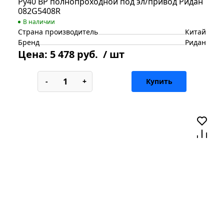
Ру40 ВР полнопроходной под эл/привод Ридан
082G5408R
В наличии
Страна производитель
Китай
Бренд
Ридан
Цена:
5 478 руб.
/ шт
-
+
Купить