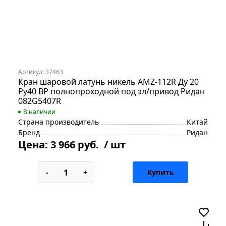
Артикул: 37463
Кран шаровой латунь никель AMZ-112R Ду 20
Ру40 ВР полнопроходной под эл/привод Ридан
082G5407R
В наличии
Страна производитель
Китай
Бренд
Ридан
Цена:
3 966 руб.
/ шт
-
+
Купить