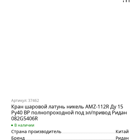
Артикул: 37462
Кран шаровой латунь никель AMZ-112R Ду 15
Ру40 ВР полнопроходной под эл/привод Ридан
082G5406R
В наличии
Страна производитель
Китай
Бренд
Ридан