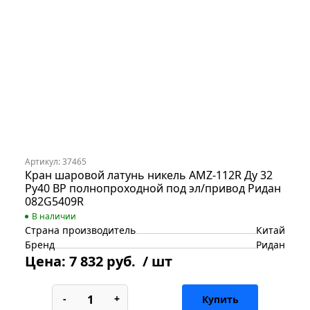
Артикул: 37465
Кран шаровой латунь никель AMZ-112R Ду 32
Ру40 ВР полнопроходной под эл/привод Ридан
082G5409R
В наличии
Страна производитель
Китай
Бренд
Ридан
Цена:
7 832 руб.
/ шт
-
+
Купить