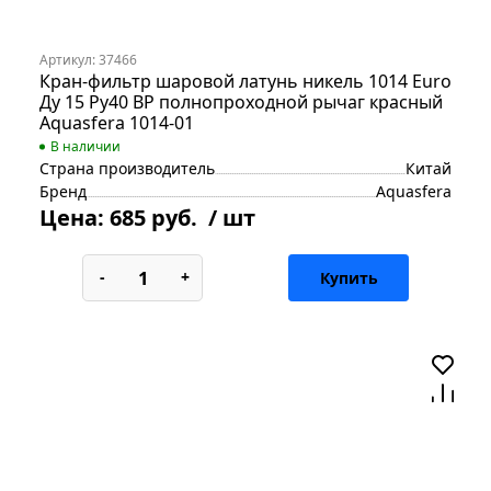
Артикул: 37466
Кран-фильтр шаровой латунь никель 1014 Euro
Ду 15 Ру40 ВР полнопроходной рычаг красный
Aquasfera 1014-01
В наличии
Страна производитель
Китай
Бренд
Aquasfera
Цена:
685 руб.
/ шт
-
+
Купить