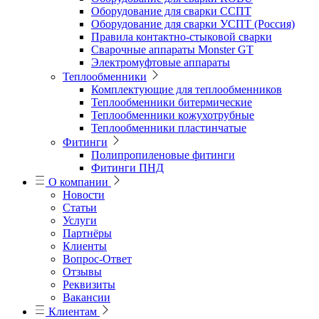
Оборудование для сварки ССПТ
Оборудование для сварки УСПТ (Россия)
Правила контактно-стыковой сварки
Сварочные аппараты Monster GT
Электромуфтовые аппараты
Теплообменники
Комплектующие для теплообменников
Теплообменники битермические
Теплообменники кожухотрубные
Теплообменники пластинчатые
Фитинги
Полипропиленовые фитинги
Фитинги ПНД
О компании
Новости
Статьи
Услуги
Партнёры
Клиенты
Вопрос-Ответ
Отзывы
Реквизиты
Вакансии
Клиентам