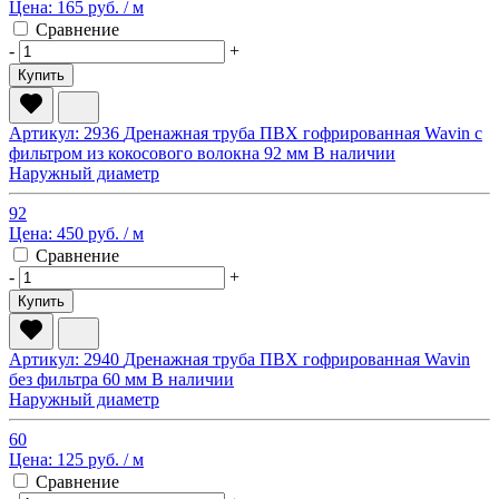
Цена:
165 руб.
/ м
Сравнение
-
+
Купить
Артикул: 2936
Дренажная труба ПВХ гофрированная Wavin с
фильтром из кокосового волокна 92 мм
В наличии
Наружный диаметр
92
Цена:
450 руб.
/ м
Сравнение
-
+
Купить
Артикул: 2940
Дренажная труба ПВХ гофрированная Wavin
без фильтра 60 мм
В наличии
Наружный диаметр
60
Цена:
125 руб.
/ м
Сравнение