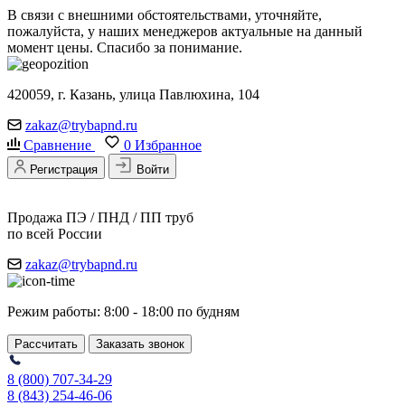
В связи с внешними обстоятельствами, уточняйте,
пожалуйста, у наших менеджеров актуальные на данный
момент цены. Спасибо за понимание.
420059, г. Казань, улица Павлюхина, 104
zakaz@trybapnd.ru
Сравнение
0
Избранное
Регистрация
Войти
Продажа ПЭ / ПНД / ПП труб
по всей России
zakaz@trybapnd.ru
Режим работы: 8:00 - 18:00 по будням
Рассчитать
Заказать звонок
8 (800) 707-34-29
8 (843) 254-46-06