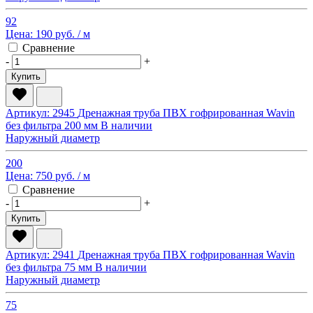
92
Цена:
190 руб.
/ м
Сравнение
-
+
Купить
Артикул: 2945
Дренажная труба ПВХ гофрированная Wavin
без фильтра 200 мм
В наличии
Наружный диаметр
200
Цена:
750 руб.
/ м
Сравнение
-
+
Купить
Артикул: 2941
Дренажная труба ПВХ гофрированная Wavin
без фильтра 75 мм
В наличии
Наружный диаметр
75