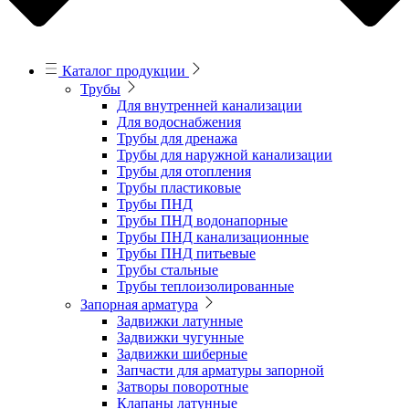
Каталог продукции
Трубы
Для внутренней канализации
Для водоснабжения
Трубы для дренажа
Трубы для наружной канализации
Трубы для отопления
Трубы пластиковые
Трубы ПНД
Трубы ПНД водонапорные
Трубы ПНД канализационные
Трубы ПНД питьевые
Трубы стальные
Трубы теплоизолированные
Запорная арматура
Задвижки латунные
Задвижки чугунные
Задвижки шиберные
Запчасти для арматуры запорной
Затворы поворотные
Клапаны латунные