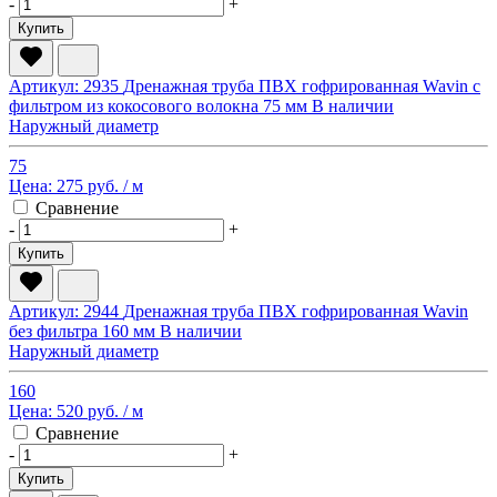
-
+
Купить
Артикул: 2935
Дренажная труба ПВХ гофрированная Wavin с
фильтром из кокосового волокна 75 мм
В наличии
Наружный диаметр
75
Цена:
275 руб.
/ м
Сравнение
-
+
Купить
Артикул: 2944
Дренажная труба ПВХ гофрированная Wavin
без фильтра 160 мм
В наличии
Наружный диаметр
160
Цена:
520 руб.
/ м
Сравнение
-
+
Купить