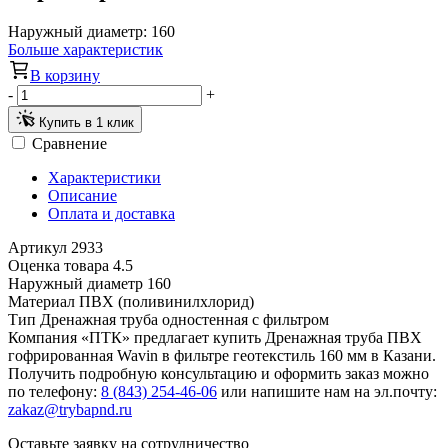
Наружный диаметр:
160
Больше характеристик
В корзину
-
+
Купить в 1 клик
Сравнение
Характеристики
Описание
Оплата и доставка
Артикул
2933
Оценка товара
4.5
Наружный диаметр
160
Материал
ПВХ (поливинилхлорид)
Тип
Дренажная труба одностенная с фильтром
Компания «ПТК» предлагает купить Дренажная труба ПВХ
гофрированная Wavin в фильтре геотекстиль 160 мм в Казани.
Получить подробную консультацию и оформить заказ можно
по телефону:
8 (843) 254-46-06
или напишите нам на эл.почту:
zakaz@trybapnd.ru
Оставьте заявку на сотрудничество