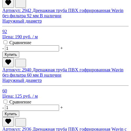
Артикул: 2942
Дренажная труба ПВХ гофрированная Wavin
без фильтра 92 мм
В наличии
Наружный диаметр
92
Цена:
190 руб.
/ м
Сравнение
-
+
Купить
Артикул: 2940
Дренажная труба ПВХ гофрированная Wavin
без фильтра 60 мм
В наличии
Наружный диаметр
60
Цена:
125 руб.
/ м
Сравнение
-
+
Купить
Артикул: 2936
Дренажная труба ПВХ гофрированная Wavin с