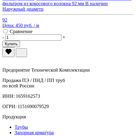
фильтром из кокосового волокна 92 мм
В наличии
Наружный диаметр
92
Цена:
450 руб.
/ м
Сравнение
-
+
Купить
Предприятие Технической Комплектации
Продажа ПЭ / ПНД / ПП труб
по всей России
ИНН: 1659162573
ОГРН: 1151690079529
Продукция
Трубы
Запорная арматура