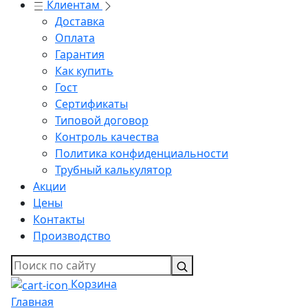
Клиентам
Доставка
Оплата
Гарантия
Как купить
Гост
Сертификаты
Типовой договор
Контроль качества
Политика конфиденциальности
Трубный калькулятор
Акции
Цены
Контакты
Производство
Корзина
Главная