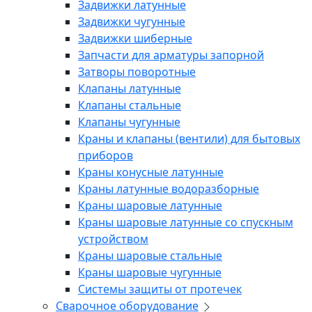
Задвижки латунные
Задвижки чугунные
Задвижки шиберные
Запчасти для арматуры запорной
Затворы поворотные
Клапаны латунные
Клапаны стальные
Клапаны чугунные
Краны и клапаны (вентили) для бытовых
приборов
Краны конусные латунные
Краны латунные водоразборные
Краны шаровые латунные
Краны шаровые латунные со спускным
устройством
Краны шаровые стальные
Краны шаровые чугунные
Системы защиты от протечек
Сварочное оборудование