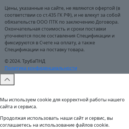
Цены, указанные на сайте, не являются офертой (в
соответствии со ст.435 ГК РФ), и не влекут за собой
обязательств ООО ПТК по заключению Договора.
Окончательная стоимость и сроки поставки
уточняются после составления Спецификации и
фиксируются в Счете на оплату, а также
Спецификации на поставку товара.
© 2024. ТрубаПНД
Политика конфиденциальности
Мы используем cookie для корректной работы нашего
сайта и сервиса.
Продолжая использовать наши сайт и сервис, вы
соглашаетесь на использование файлов cookie.