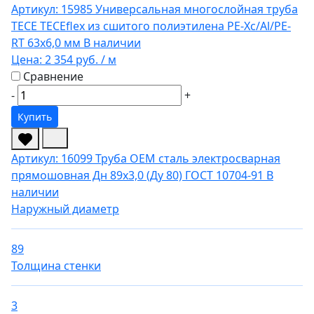
Артикул: 15985
Универсальная многослойная труба
TECE TECEflex из сшитого полиэтилена PE-Xc/Al/PE-
RT 63x6,0 мм
В наличии
Цена:
2 354 руб.
/ м
Сравнение
-
+
Купить
Артикул: 16099
Труба OEM сталь электросварная
прямошовная Дн 89х3,0 (Ду 80) ГОСТ 10704-91
В
наличии
Наружный диаметр
89
Толщина стенки
3