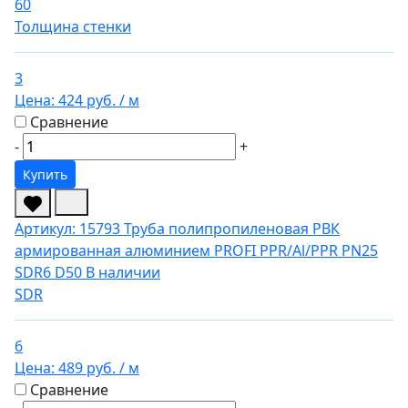
60
Толщина стенки
3
Цена:
424 руб.
/ м
Сравнение
-
+
Купить
Артикул: 15793
Труба полипропиленовая РВК
армированная алюминием PROFI PPR/Al/PPR PN25
SDR6 D50
В наличии
SDR
6
Цена:
489 руб.
/ м
Сравнение