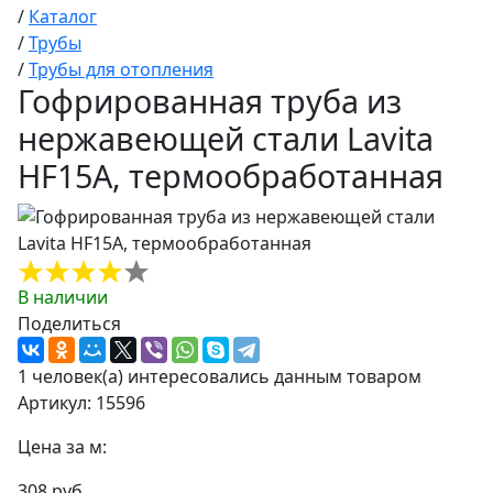
/
Каталог
/
Трубы
/
Трубы для отопления
Гофрированная труба из
нержавеющей стали Lavita
HF15A, термообработанная
В наличии
Поделиться
1 человек(а) интересовались данным товаром
Артикул: 15596
Цена за м:
308 руб.