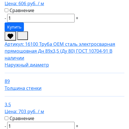
Цена:
606 руб.
/ м
Сравнение
-
+
Купить
Артикул: 16100
Труба OEM сталь электросварная
прямошовная Дн 89х3,5 (Ду 80) ГОСТ 10704-91
В
наличии
Наружный диаметр
89
Толщина стенки
3.5
Цена:
703 руб.
/ м
Сравнение
-
+