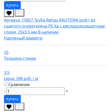
Купить
Артикул: 15857
Труба Rehau RAUTITAN pink+ из
сшитого полиэтилена PE-Xa с кислородозащитным
слоем, 25х3,5 мм
В наличии
Наружный диаметр
25
Толщина стенки
3.5
Цена:
398 руб.
/ м
Сравнение
-
+
Купить