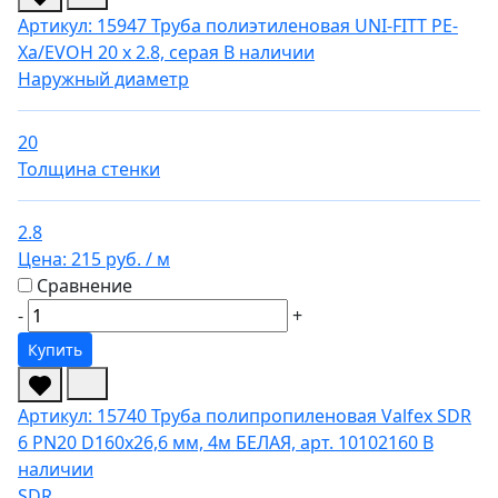
Артикул: 15947
Труба полиэтиленовая UNI-FITT PE-
Xa/EVOH 20 х 2.8, серая
В наличии
Наружный диаметр
20
Толщина стенки
2.8
Цена:
215 руб.
/ м
Сравнение
-
+
Купить
Артикул: 15740
Труба полипропиленовая Valfex SDR
6 PN20 D160х26,6 мм, 4м БЕЛАЯ, арт. 10102160
В
наличии
SDR