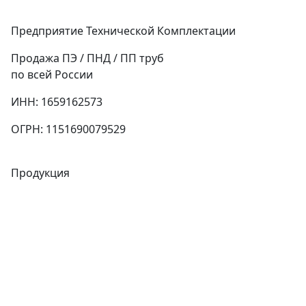
Предприятие Технической Комплектации
Продажа ПЭ / ПНД / ПП труб
по всей России
ИНН: 1659162573
ОГРН: 1151690079529
Продукция
Трубы
Запорная арматура
Сварочное оборудование
Теплообменники