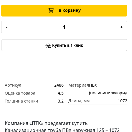
В корзину
-
+
Купить в 1 клик
Артикул
2486
Материал
ПВХ
(поливинилхлорид)
Оценка товара
4.5
Длина, мм
1072
Толщина стенки
3.2
Компания «ПТК» предлагает купить
Канализационная труба ПВХ наружная 125 – 1072