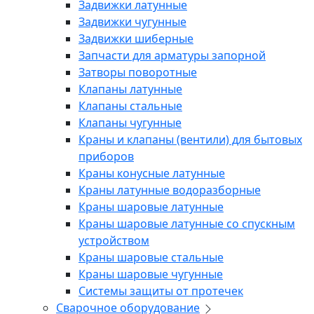
Задвижки латунные
Задвижки чугунные
Задвижки шиберные
Запчасти для арматуры запорной
Затворы поворотные
Клапаны латунные
Клапаны стальные
Клапаны чугунные
Краны и клапаны (вентили) для бытовых
приборов
Краны конусные латунные
Краны латунные водоразборные
Краны шаровые латунные
Краны шаровые латунные со спускным
устройством
Краны шаровые стальные
Краны шаровые чугунные
Системы защиты от протечек
Сварочное оборудование