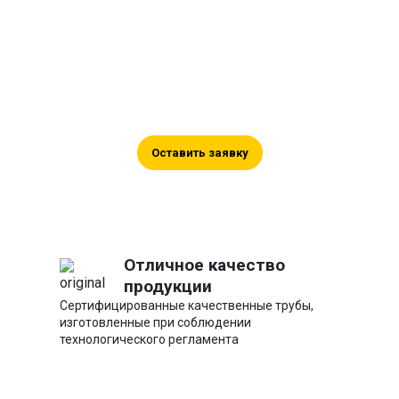
Оставьте заявку на
сотрудничество
Оставьте ваши контакты, и мы
поможем вам в подборе, а также
проконсультируем по цене.
Оставить заявку
Отличное качество
продукции
Сертифицированные качественные трубы,
изготовленные при соблюдении
технологического регламента