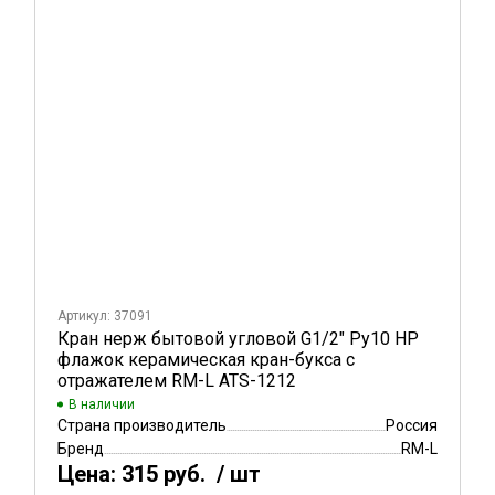
Артикул: 37091
Кран нерж бытовой угловой G1/2" Ру10 НР
флажок керамическая кран-букса с
отражателем RM-L ATS-1212
В наличии
Страна производитель
Россия
Бренд
RM-L
Цена:
315 руб.
/ шт