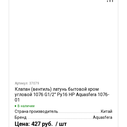
Артикул: 37079
Клапан (вентиль) латунь бытовой хром
угловой 1076 G1/2" Ру16 НР Aquasfera 1076-
01
В наличии
Страна производитель
Китай
Бренд
Aquasfera
Цена:
427 руб.
/ шт