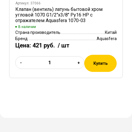
Артикул: 37066
Клапан (вентиль) латунь бытовой хром
угловой 1070 G1/2"х3/8" Ру16 НР с
отражателем Aquasfera 1070-03
В наличии
Страна производитель
Китай
Бренд
Aquasfera
Цена:
421 руб.
/ шт
-
+
Купить