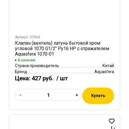
Артикул: 37064
Клапан (вентиль) латунь бытовой хром
угловой 1070 G1/2" Ру16 НР с отражателем
Aquasfera 1070-01
В наличии
Страна производитель
Китай
Бренд
Aquasfera
Цена:
427 руб.
/ шт
-
+
Купить