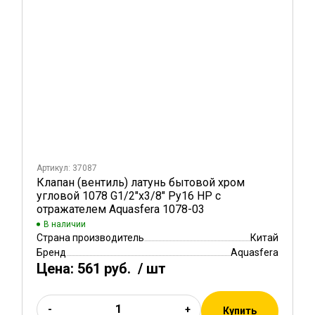
Артикул: 37087
Клапан (вентиль) латунь бытовой хром
угловой 1078 G1/2"х3/8" Ру16 НР с
отражателем Aquasfera 1078-03
В наличии
Страна производитель
Китай
Бренд
Aquasfera
Цена:
561 руб.
/ шт
-
+
Купить