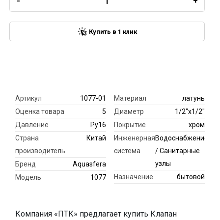
-
+
Купить в 1 клик
Артикул
1077-01
Материал
латунь
Оценка товара
5
Диаметр
1/2"x1/2"
Давление
Ру16
Покрытие
хром
Страна
Китай
Инженерная
Водоснабжение
производитель
система
/ Санитарные
узлы
Бренд
Aquasfera
Назначение
бытовой
Модель
1077
Компания «ПТК» предлагает купить Клапан