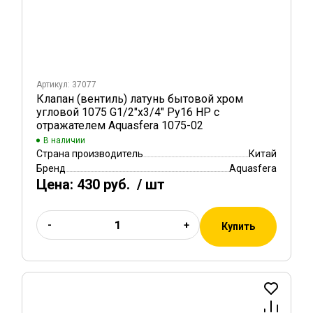
Артикул: 37077
Клапан (вентиль) латунь бытовой хром
угловой 1075 G1/2"х3/4" Ру16 НР с
отражателем Aquasfera 1075-02
В наличии
Страна производитель
Китай
Бренд
Aquasfera
Цена:
430 руб.
/ шт
-
+
Купить