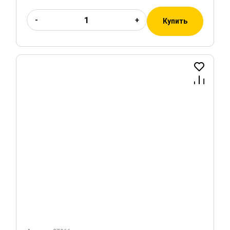
-
+
Купить