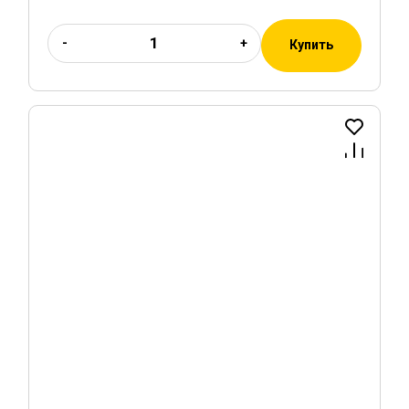
-
+
Купить