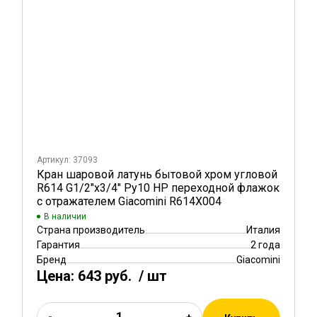
Артикул: 37093
Кран шаровой латунь бытовой хром угловой
R614 G1/2"х3/4" Ру10 НР переходной флажок
с отражателем Giacomini R614X004
В наличии
Страна производитель
Италия
Гарантия
2 года
Бренд
Giacomini
Цена:
643 руб.
/ шт
-
+