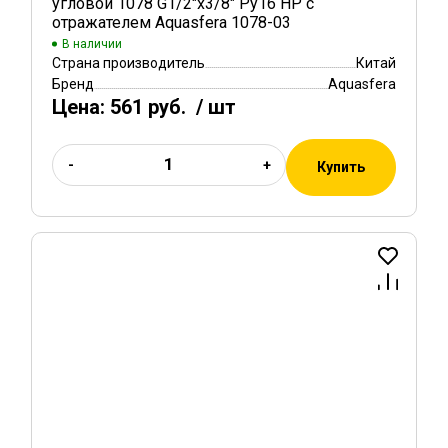
угловой 1078 G1/2"х3/8" Ру16 НР с
отражателем Aquasfera 1078-03
В наличии
Страна производитель
Китай
Бренд
Aquasfera
Цена:
561 руб.
/ шт
-
+
Купить