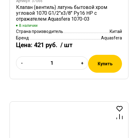
Артикул: 37066
Клапан (вентиль) латунь бытовой хром
угловой 1070 G1/2"х3/8" Ру16 НР с
отражателем Aquasfera 1070-03
В наличии
Страна производитель
Китай
Бренд
Aquasfera
Цена:
421 руб.
/ шт
-
+
Купить