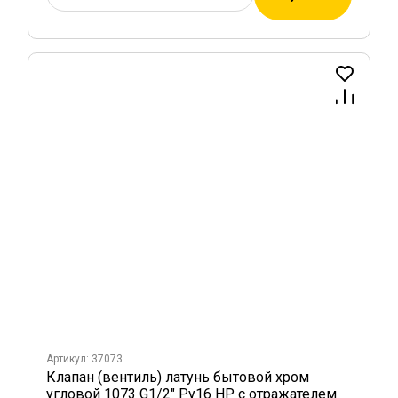
Артикул: 37073
Клапан (вентиль) латунь бытовой хром
угловой 1073 G1/2" Ру16 НР с отражателем