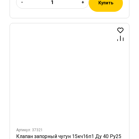
-
+
Купить
Артикул: 37321
Клапан запорный чугун 15кч16п1 Ду 40 Ру25