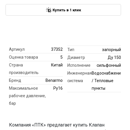
Купить в 1 клик
Артикул
37352
Тип
запорный
Оценка товара
5
Диаметр
Ду 150
Страна
Китай
Исполнение
сильфонный
производитель
Инженерная
Водоснабжение
Бренд
Benarmo
система
/ Тепловые
Максимальное
Ру16
пункты
рабочее давление,
бар
Компания «ПТК» предлагает купить Клапан