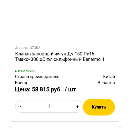
Артикул: 37352
Клапан запорный чугун Ду 150 Ру16
Тмакс=300 оС фл сильфонный Benarmo 1
В наличии
Страна производитель
Китай
Бренд
Benarmo
Цена:
58 815 руб.
/ шт
-
+
Купить