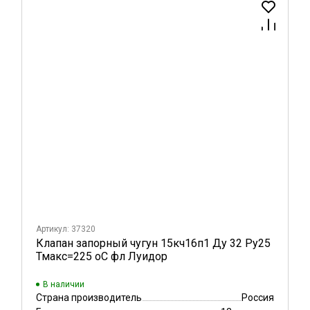
Артикул: 37320
Клапан запорный чугун 15кч16п1 Ду 32 Ру25
Тмакс=225 оС фл Луидор
В наличии
Страна производитель
Россия