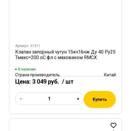
Артикул: 37311
Клапан запорный чугун 15кч16нж Ду 40 Ру25
Тмакс=200 оС фл с маховиком RMCX
В наличии
Страна производитель
Китай
Цена:
3 049 руб.
/ шт
-
+
Купить