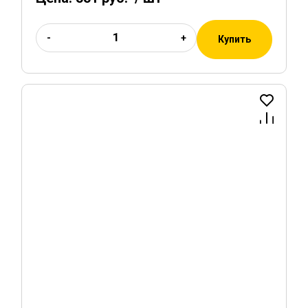
-
+
Купить