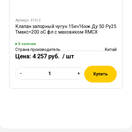
Артикул: 37312
Клапан запорный чугун 15кч16нж Ду 50 Ру25
Тмакс=200 оС фл с маховиком RMCX
В наличии
Страна производитель
Китай
Цена:
4 257 руб.
/ шт
-
+
Купить