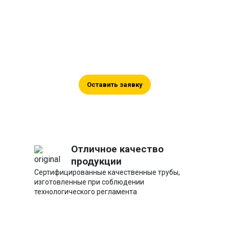
Оставьте заявку на
сотрудничество
Оставьте ваши контакты, и мы
поможем вам в подборе, а также
проконсультируем по цене.
Оставить заявку
Отличное качество
продукции
Сертифицированные качественные трубы,
изготовленные при соблюдении
технологического регламента