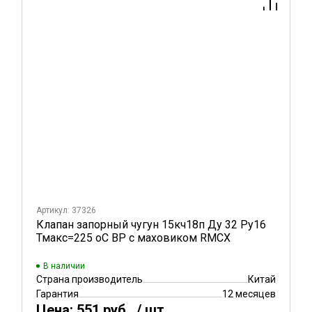
Артикул: 37326
Клапан запорный чугун 15кч18п Ду 32 Ру16
Тмакс=225 оС ВР с маховиком RMCX
В наличии
Страна производитель
Китай
Гарантия
12 месяцев
Цена:
551 руб.
/ шт