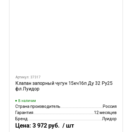
Артикул: 37317
Клапан запорный чугун 15кч16п Ду 32 Ру25
фл Луидор
В наличии
Страна производитель
Россия
Гарантия
12 месяцев
Бренд
Луидор
Цена:
3 972 руб.
/ шт