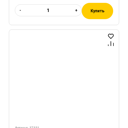
-
+
Купить