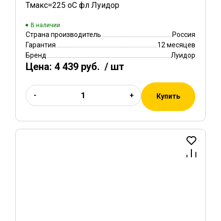
Тмакс=225 оС фл Луидор
В наличии
Страна производитель
Россия
Гарантия
12 месяцев
Бренд
Луидор
Цена:
4 439 руб.
/ шт
-
+
Купить