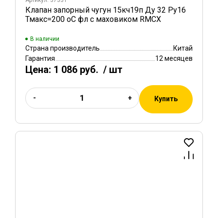
Артикул: 37331
Клапан запорный чугун 15кч19п Ду 32 Ру16
Тмакс=200 оС фл с маховиком RMCX
В наличии
Страна производитель
Китай
Гарантия
12 месяцев
Цена:
1 086 руб.
/ шт
-
+
Купить