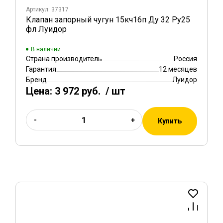
Артикул: 37317
Клапан запорный чугун 15кч16п Ду 32 Ру25
фл Луидор
В наличии
Страна производитель
Россия
Гарантия
12 месяцев
Бренд
Луидор
Цена:
3 972 руб.
/ шт
-
+
Купить