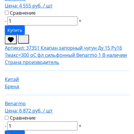
Цена:
4 555 руб.
/ шт
Сравнение
-
+
Купить
Артикул: 37351
Клапан запорный чугун Ду 15 Ру16
Тмакс=300 оС фл сильфонный Benarmo 1
В наличии
Страна производитель
Китай
Бренд
Benarmo
Цена:
6 872 руб.
/ шт
Сравнение
-
+