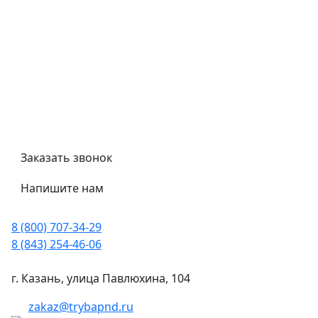
Политика конфиденциальности
Гост
Сертификаты
Трубный калькулятор
Политика обработки персональных данных
Заказать звонок
Напишите нам
8 (800) 707-34-29
8 (843) 254-46-06
г. Казань, улица Павлюхина, 104
zakaz@trybapnd.ru