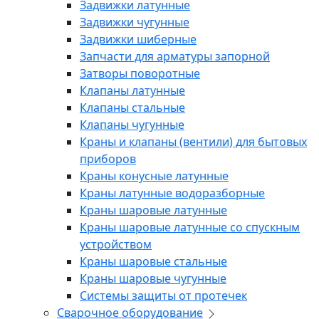
Задвижки латунные
Задвижки чугунные
Задвижки шиберные
Запчасти для арматуры запорной
Затворы поворотные
Клапаны латунные
Клапаны стальные
Клапаны чугунные
Краны и клапаны (вентили) для бытовых
приборов
Краны конусные латунные
Краны латунные водоразборные
Краны шаровые латунные
Краны шаровые латунные со спускным
устройством
Краны шаровые стальные
Краны шаровые чугунные
Системы защиты от протечек
Сварочное оборудование