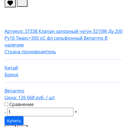
Артикул: 37338
Клапан запорный чугун 3210W Ду 200
Ру16 Тмакс=300 оС фл сильфонный Benarmo
В
наличии
Страна производитель
Китай
Бренд
Benarmo
Цена:
126 668 руб.
/ шт
Сравнение
-
+
Купить