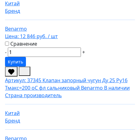
Китай
Бренд
Benarmo
Цена:
12 846 руб.
/ шт
Сравнение
-
+
Купить
Артикул: 37345
Клапан запорный чугун Ду 25 Ру16
Тмакс=200 оС фл сальниковый Benarmo
В наличии
Страна производитель
Китай
Бренд
Benarmo