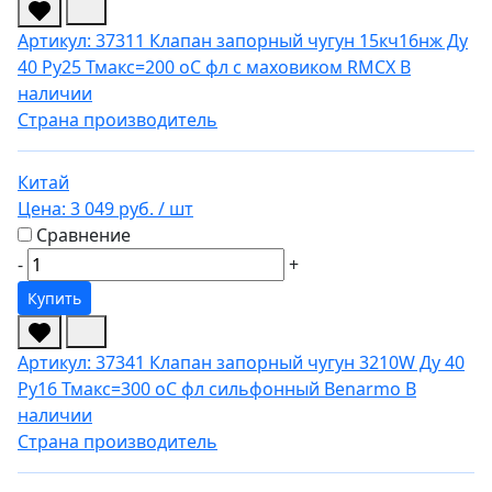
Артикул: 37311
Клапан запорный чугун 15кч16нж Ду
40 Ру25 Тмакс=200 оС фл с маховиком RMCX
В
наличии
Страна производитель
Китай
Цена:
3 049 руб.
/ шт
Сравнение
-
+
Купить
Артикул: 37341
Клапан запорный чугун 3210W Ду 40
Ру16 Тмакс=300 оС фл сильфонный Benarmo
В
наличии
Страна производитель