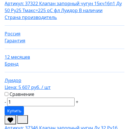
Артикул: 37322
Клапан запорный чугун 15кч16п1 Ду
50 Ру25 Тмакс=225 оС фл Луидор
В наличии
Страна производитель
Россия
Гарантия
12 месяцев
Бренд
Луидор
Цена:
5 607 руб.
/ шт
Сравнение
-
+
Купить
Артикул: 37346
Клапан запорный чугун Ду 32 Ру16