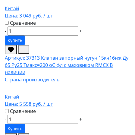
Китай
Цена:
3 049 руб.
/ шт
Сравнение
-
+
Купить
Артикул: 37313
Клапан запорный чугун 15кч16нж Ду
65 Ру25 Тмакс=200 оС фл с маховиком RMCX
В
наличии
Страна производитель
Китай
Цена:
5 558 руб.
/ шт
Сравнение
-
+
Купить