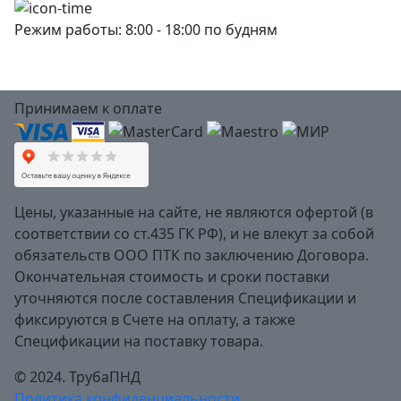
Режим работы: 8:00 - 18:00 по будням
Принимаем к оплате
Цены, указанные на сайте, не являются офертой (в
соответствии со ст.435 ГК РФ), и не влекут за собой
обязательств ООО ПТК по заключению Договора.
Окончательная стоимость и сроки поставки
уточняются после составления Спецификации и
фиксируются в Счете на оплату, а также
Спецификации на поставку товара.
© 2024. ТрубаПНД
Политика конфиденциальности