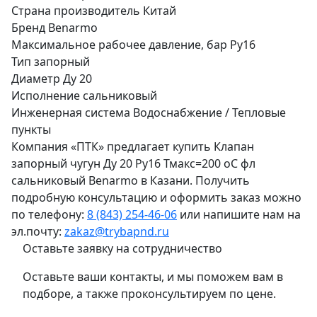
Страна производитель
Китай
Бренд
Benarmo
Максимальное рабочее давление, бар
Ру16
Тип
запорный
Диаметр
Ду 20
Исполнение
сальниковый
Инженерная система
Водоснабжение / Тепловые
пункты
Компания «ПТК» предлагает купить Клапан
запорный чугун Ду 20 Ру16 Тмакс=200 оС фл
сальниковый Benarmo в Казани. Получить
подробную консультацию и оформить заказ можно
по телефону:
8 (843) 254-46-06
или напишите нам на
эл.почту:
zakaz@trybapnd.ru
Оставьте заявку на сотрудничество
Оставьте ваши контакты, и мы поможем вам в
подборе, а также проконсультируем по цене.