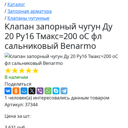
/
Каталог
/
Запорная арматура
/
Клапаны чугунные
Клапан запорный чугун Ду
20 Ру16 Тмакс=200 оС фл
сальниковый Benarmo
В наличии
Поделиться
1 человек(а) интересовались данным товаром
Артикул: 37344
Цена за шт:
3 631 руб.