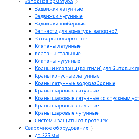
Запорная арматура
Задвижки латунные
Задвижки чугунные
Задвижки шиберные
Запчасти для арматуры запорной
Затворы поворотные
Клапаны латунные
Клапаны стальные
Клапаны чугунные
Краны и клапаны (вентили) для бытовых 
Краны конусные латунные
Краны латунные водоразборные
Краны шаровые латунные
Краны шаровые латунные со спускным ус
Краны шаровые стальные
Краны шаровые чугунные
Системы защиты от протечек
Сварочное оборудование
до 225 мм