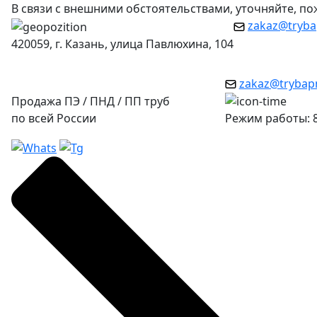
В связи с внешними обстоятельствами, уточняйте, п
zakaz@tryba
420059, г. Казань, улица Павлюхина, 104
zakaz@trybap
Продажа ПЭ / ПНД / ПП труб
по всей России
Режим работы: 8