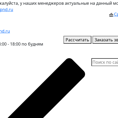
ожалуйста, у наших менеджеров актуальные на данный м
pnd.ru
С
nd.ru
Рассчитать
Заказать з
:00 - 18:00 по будням