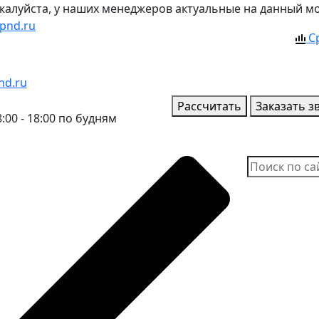
ожалуйста, у наших менеджеров актуальные на данный м
pnd.ru
С
nd.ru
Рассчитать
Заказать з
:00 - 18:00 по будням