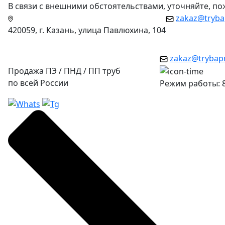
В связи с внешними обстоятельствами, уточняйте, п
zakaz@tryba
420059, г. Казань, улица Павлюхина, 104
zakaz@trybap
Продажа ПЭ / ПНД / ПП труб
по всей России
Режим работы: 8