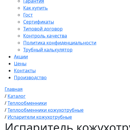
Гарантия
Как купить
Гост
Сертификаты
Типовой договор
Контроль качества
Политика конфиденциальности
Трубный калькулятор
Акции
Цены
Контакты
Производство
Главная
/
Каталог
/
Теплообменники
/
Теплообменники кожухотрубные
/
Испарители кожухотрубные
Испаритель кожухотру