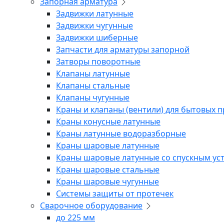
Запорная арматура
Задвижки латунные
Задвижки чугунные
Задвижки шиберные
Запчасти для арматуры запорной
Затворы поворотные
Клапаны латунные
Клапаны стальные
Клапаны чугунные
Краны и клапаны (вентили) для бытовых 
Краны конусные латунные
Краны латунные водоразборные
Краны шаровые латунные
Краны шаровые латунные со спускным ус
Краны шаровые стальные
Краны шаровые чугунные
Системы защиты от протечек
Сварочное оборудование
до 225 мм