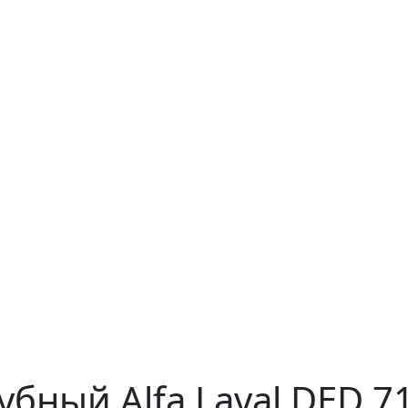
бный Alfa Laval DED 7