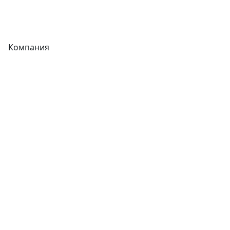
Фитинги
Компания
Каталог
О компании
Новости
Статьи
Услуги
Контакты
Отзывы
Прайс-листы