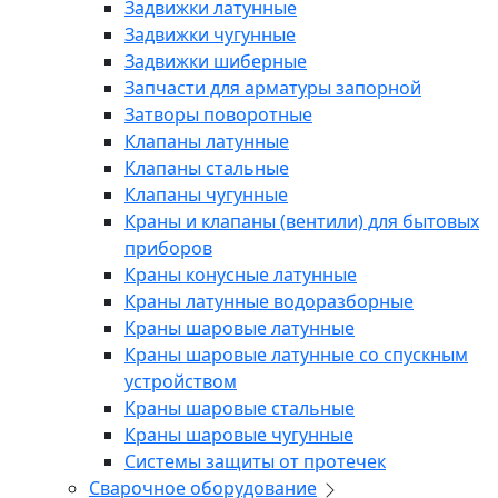
Задвижки латунные
Задвижки чугунные
Задвижки шиберные
Запчасти для арматуры запорной
Затворы поворотные
Клапаны латунные
Клапаны стальные
Клапаны чугунные
Краны и клапаны (вентили) для бытовых
приборов
Краны конусные латунные
Краны латунные водоразборные
Краны шаровые латунные
Краны шаровые латунные со спускным
устройством
Краны шаровые стальные
Краны шаровые чугунные
Системы защиты от протечек
Сварочное оборудование