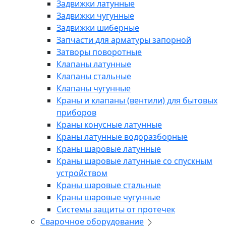
Задвижки латунные
Задвижки чугунные
Задвижки шиберные
Запчасти для арматуры запорной
Затворы поворотные
Клапаны латунные
Клапаны стальные
Клапаны чугунные
Краны и клапаны (вентили) для бытовых
приборов
Краны конусные латунные
Краны латунные водоразборные
Краны шаровые латунные
Краны шаровые латунные со спускным
устройством
Краны шаровые стальные
Краны шаровые чугунные
Системы защиты от протечек
Сварочное оборудование