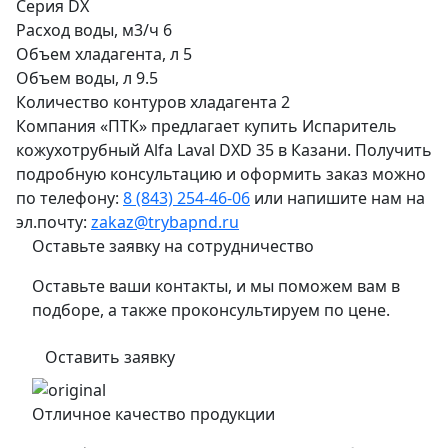
Серия
DX
Расход воды, м3/ч
6
Объем хладагента, л
5
Объем воды, л
9.5
Количество контуров хладагента
2
Компания «ПТК» предлагает купить Испаритель
кожухотрубный Alfa Laval DXD 35 в Казани. Получить
подробную консультацию и оформить заказ можно
по телефону:
8 (843) 254-46-06
или напишите нам на
эл.почту:
zakaz@trybapnd.ru
Оставьте заявку на сотрудничество
Оставьте ваши контакты, и мы поможем вам в
подборе, а также проконсультируем по цене.
Оставить заявку
Отличное качество продукции