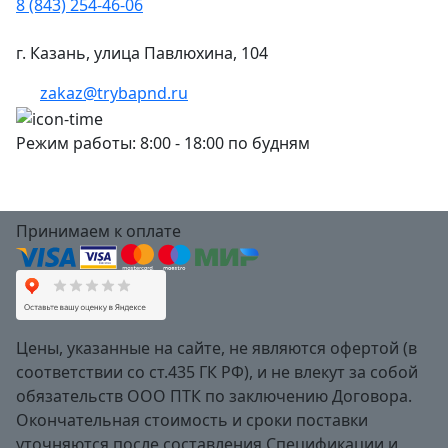
8 (843) 254-46-06
г. Казань, улица Павлюхина, 104
zakaz@trybapnd.ru
Режим работы: 8:00 - 18:00 по будням
Принимаем к оплате
Цены, указанные на сайте, не являются офертой (в
соответствии со ст.435 ГК РФ), и не влекут за собой
обязательств ООО ПТК по заключению Договора.
Окончательная стоимость и сроки поставки
уточняются после составления Спецификации и