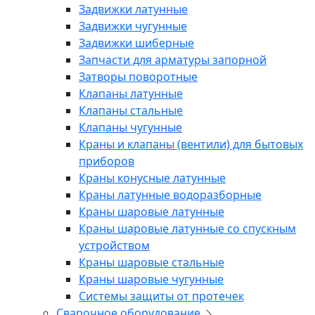
Задвижки латунные
Задвижки чугунные
Задвижки шиберные
Запчасти для арматуры запорной
Затворы поворотные
Клапаны латунные
Клапаны стальные
Клапаны чугунные
Краны и клапаны (вентили) для бытовых
приборов
Краны конусные латунные
Краны латунные водоразборные
Краны шаровые латунные
Краны шаровые латунные со спускным
устройством
Краны шаровые стальные
Краны шаровые чугунные
Системы защиты от протечек
Сварочное оборудование