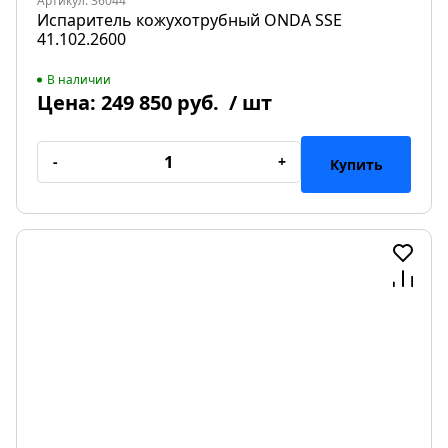
Артикул: 36044
Испаритель кожухотрубный ONDA SSE
41.102.2600
В наличии
Цена:
249 850 руб.
/ шт
-
+
Купить