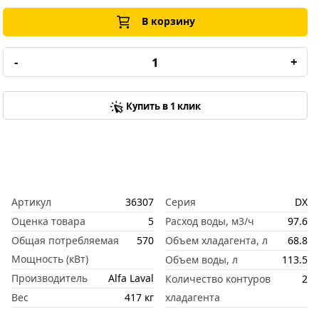
В корзину
-
+
Купить в 1 клик
Артикул
36307
Серия
DX
Оценка товара
5
Расход воды, м3/ч
97.6
Общая потребляемая
570
Объем хладагента, л
68.8
Мощность (кВт)
Объем воды, л
113.5
Производитель
Alfa Laval
Количество контуров
2
Вес
417 кг
хладагента