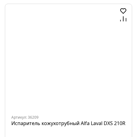
Артикул: 36209
Испаритель кожухотрубный Alfa Laval DXS 210R