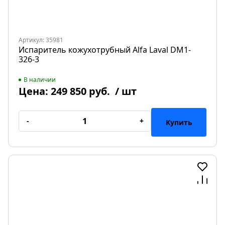
Артикул: 35981
Испаритель кожухотрубный Alfa Laval DM1-
326-3
В наличии
Цена:
249 850 руб.
/ шт
-
+
Купить