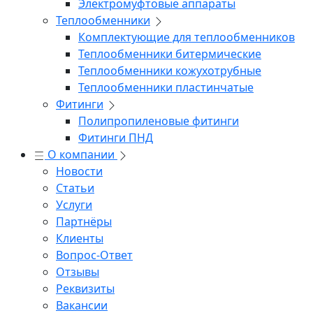
Электромуфтовые аппараты
Теплообменники
Комплектующие для теплообменников
Теплообменники битермические
Теплообменники кожухотрубные
Теплообменники пластинчатые
Фитинги
Полипропиленовые фитинги
Фитинги ПНД
О компании
Новости
Статьи
Услуги
Партнёры
Клиенты
Вопрос-Ответ
Отзывы
Реквизиты
Вакансии