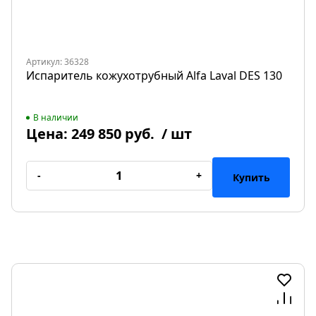
Артикул: 36328
Испаритель кожухотрубный Alfa Laval DES 130
В наличии
Цена:
249 850 руб.
/ шт
-
+
Купить