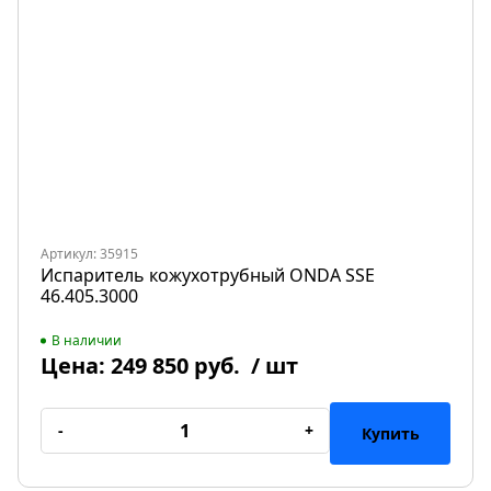
Артикул: 35915
Испаритель кожухотрубный ONDA SSE
46.405.3000
В наличии
Цена:
249 850 руб.
/ шт
-
+
Купить