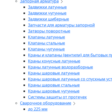
Запорная арматура
Задвижки латунные
Задвижки чугунные
Задвижки шиберные
Запчасти для арматуры запорной
Затворы поворотные
Клапаны латунные
Клапаны стальные
Клапаны чугунные
Краны и клапаны (вентили) для бытовых 
Краны конусные латунные
Краны латунные водоразборные
Краны шаровые латунные
Краны шаровые латунные со спускным ус
Краны шаровые стальные
Краны шаровые чугунные
Системы защиты от протечек
Сварочное оборудование
до 225 мм