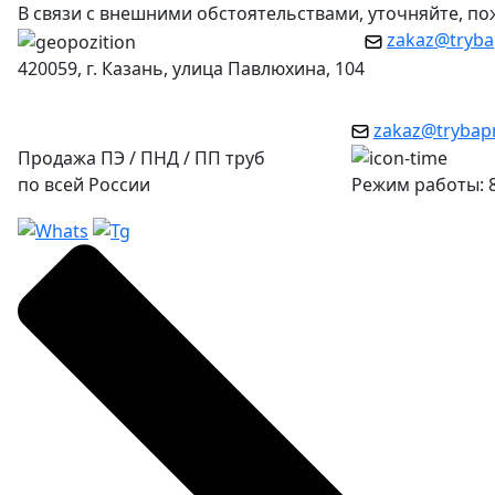
В связи с внешними обстоятельствами, уточняйте, п
zakaz@tryba
420059, г. Казань, улица Павлюхина, 104
zakaz@trybap
Продажа ПЭ / ПНД / ПП труб
по всей России
Режим работы: 8