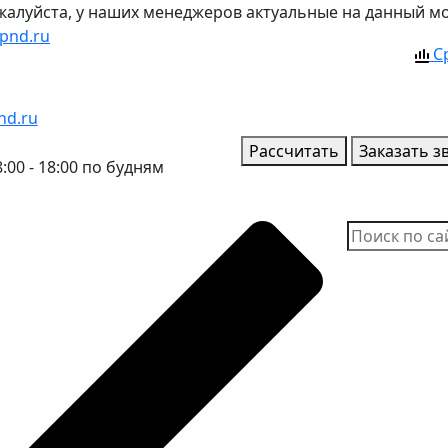
ожалуйста, у наших менеджеров актуальные на данный м
pnd.ru
С
nd.ru
Рассчитать
Заказать з
:00 - 18:00 по будням