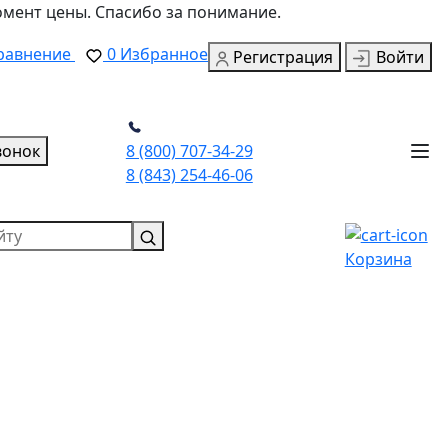
омент цены. Спасибо за понимание.
равнение
0
Избранное
Регистрация
Войти
вонок
8 (800) 707-34-29
8 (843) 254-46-06
Корзина