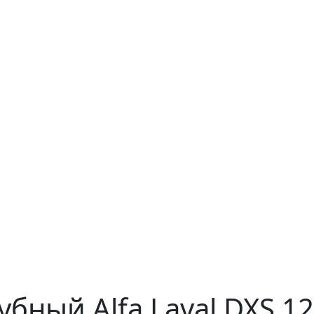
бный Alfa Laval DXS 1