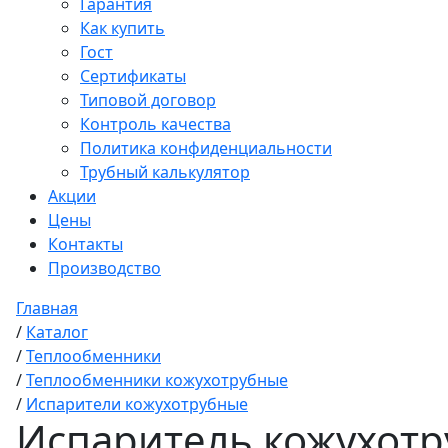
Гарантия
Как купить
Гост
Сертификаты
Типовой договор
Контроль качества
Политика конфиденциальности
Трубный калькулятор
Акции
Цены
Контакты
Производство
Главная
/
Каталог
/
Теплообменники
/
Теплообменники кожухотрубные
/
Испарители кожухотрубные
Испаритель кожухотру