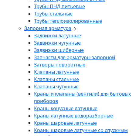
Трубы ПНД питьевые
Трубы стальные
Трубы теплоизолированные
Запорная арматура
Задвижки латунные
Задвижки чугунные
Задвижки шиберные
Запчасти для арматуры запорной
Затворы поворотные
Клапаны латунные
Клапаны стальные
Клапаны чугунные
Краны и клапаны (вентили) для бытовых
приборов
Краны конусные латунные
Краны латунные водоразборные
Краны шаровые латунные
Краны шаровые латунные со спускным