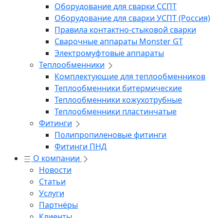
Оборудование для сварки ССПТ
Оборудование для сварки УСПТ (Россия)
Правила контактно-стыковой сварки
Сварочные аппараты Monster GT
Электромуфтовые аппараты
Теплообменники
Комплектующие для теплообменников
Теплообменники битермические
Теплообменники кожухотрубные
Теплообменники пластинчатые
Фитинги
Полипропиленовые фитинги
Фитинги ПНД
О компании
Новости
Статьи
Услуги
Партнёры
Клиенты