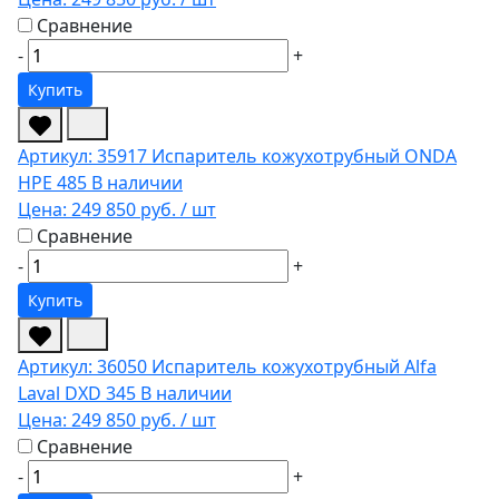
Сравнение
-
+
Купить
Артикул: 35917
Испаритель кожухотрубный ONDA
HPE 485
В наличии
Цена:
249 850 руб.
/ шт
Сравнение
-
+
Купить
Артикул: 36050
Испаритель кожухотрубный Alfa
Laval DXD 345
В наличии
Цена:
249 850 руб.
/ шт
Сравнение
-
+