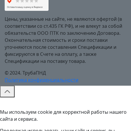
Цены, указанные на сайте, не являются офертой (в
соответствии со ст.435 ГК РФ), и не влекут за собой
обязательств ООО ПТК по заключению Договора.
Окончательная стоимость и сроки поставки
уточняются после составления Спецификации и
фиксируются в Счете на оплату, а также
Спецификации на поставку товара.
© 2024. ТрубаПНД
Политика конфиденциальности
Мы используем cookie для корректной работы нашего
сайта и сервиса.
Продолжая использовать наши сайт и сервис, вы