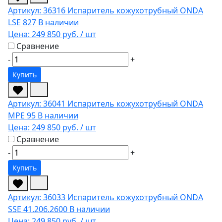
Артикул: 36316
Испаритель кожухотрубный ONDA
LSE 827
В наличии
Цена:
249 850 руб.
/ шт
Сравнение
-
+
Купить
Артикул: 36041
Испаритель кожухотрубный ONDA
MPE 95
В наличии
Цена:
249 850 руб.
/ шт
Сравнение
-
+
Купить
Артикул: 36033
Испаритель кожухотрубный ONDA
SSE 41.206.2600
В наличии
Цена:
249 850 руб.
/ шт