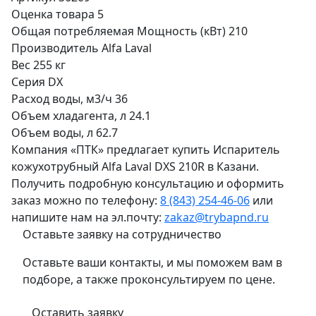
Оценка товара
5
Общая потребляемая Мощность (кВт)
210
Производитель
Alfa Laval
Вес
255 кг
Серия
DX
Расход воды, м3/ч
36
Объем хладагента, л
24.1
Объем воды, л
62.7
Компания «ПТК» предлагает купить Испаритель
кожухотрубный Alfa Laval DXS 210R в Казани.
Получить подробную консультацию и оформить
заказ можно по телефону:
8 (843) 254-46-06
или
напишите нам на эл.почту:
zakaz@trybapnd.ru
Оставьте заявку на сотрудничество
Оставьте ваши контакты, и мы поможем вам в
подборе, а также проконсультируем по цене.
Оставить заявку