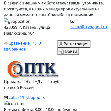
В связи с внешними обстоятельствами, уточняйте,
пожалуйста, у наших менеджеров актуальные на
данный момент цены. Спасибо за понимание.
zakaz@trybapnd.ru
420059, г. Казань, улица
Павлюхина, 104
Сравнение
0
Регистрация
Избранное
Войти
Продажа ПЭ / ПНД / ПП труб
по всей России
zakaz@trybapnd.ru
Режим работы: 8:00 - 18:00 по будням