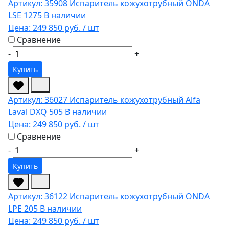
Артикул: 35908
Испаритель кожухотрубный ONDA
LSE 1275
В наличии
Цена:
249 850 руб.
/ шт
Сравнение
-
+
Купить
Артикул: 36027
Испаритель кожухотрубный Alfa
Laval DXQ 505
В наличии
Цена:
249 850 руб.
/ шт
Сравнение
-
+
Купить
Артикул: 36122
Испаритель кожухотрубный ONDA
LPE 205
В наличии
Цена:
249 850 руб.
/ шт