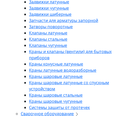
Задвижки латунные
Задвижки чугунные
Задвижки шиберные
Запчасти для арматуры запорной
Затворы поворотные
Клапаны латунные
Клапаны стальные
Клапаны чугунные
Краны и клапаны (вентили) для бытовых
приборов
Краны конусные латунные
Краны латунные водоразборные
Краны шаровые латунные
Краны шаровые латунные со спускным
устройством
Краны шаровые стальные
Краны шаровые чугунные
Системы защиты от протечек
Сварочное оборудование