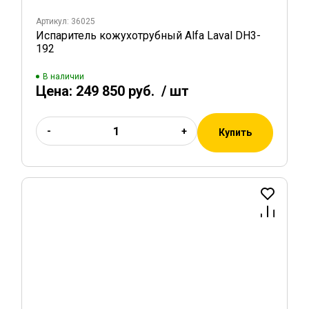
Артикул: 36025
Испаритель кожухотрубный Alfa Laval DH3-
192
В наличии
Цена:
249 850 руб.
/ шт
-
+
Купить