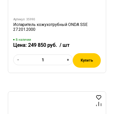
Артикул: 35990
Испаритель кожухотрубный ONDA SSE
27.201.2000
В наличии
Цена:
249 850 руб.
/ шт
-
+
Купить