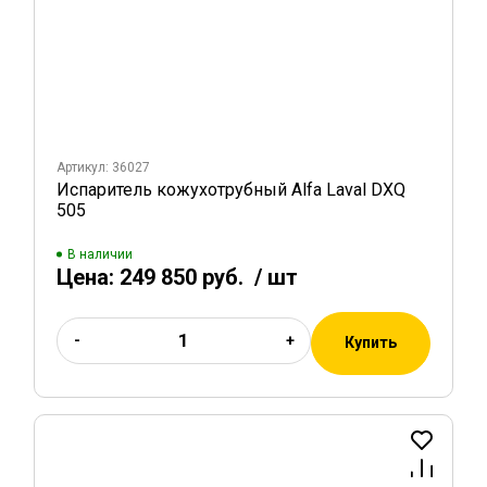
Артикул: 36027
Испаритель кожухотрубный Alfa Laval DXQ
505
В наличии
Цена:
249 850 руб.
/ шт
-
+
Купить