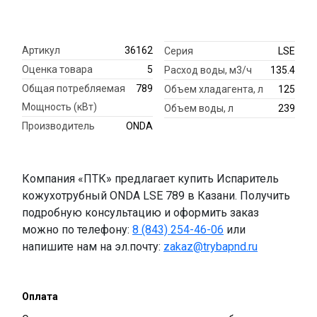
Артикул
36162
Серия
LSE
Оценка товара
5
Расход воды, м3/ч
135.4
Общая потребляемая
789
Объем хладагента, л
125
Мощность (кВт)
Объем воды, л
239
Производитель
ONDA
Компания «ПТК» предлагает купить Испаритель
кожухотрубный ONDA LSE 789 в Казани. Получить
подробную консультацию и оформить заказ
можно по телефону:
8 (843) 254-46-06
или
напишите нам на эл.почту:
zakaz@trybapnd.ru
Оплата