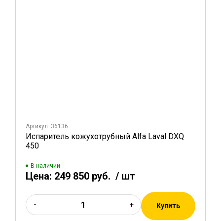
Артикул: 36136
Испаритель кожухотрубный Alfa Laval DXQ
450
В наличии
Цена:
249 850 руб.
/ шт
-
+
Купить