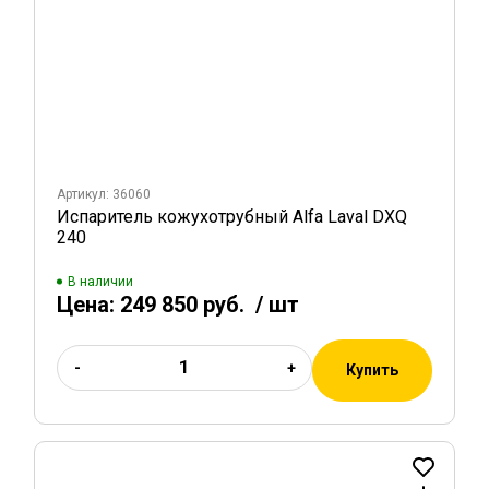
Артикул: 36060
Испаритель кожухотрубный Alfa Laval DXQ
240
В наличии
Цена:
249 850 руб.
/ шт
-
+
Купить