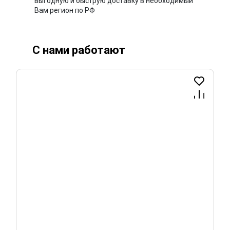
выгодную и быструю доставку в необходимый
Вам регион по РФ
С нами работают