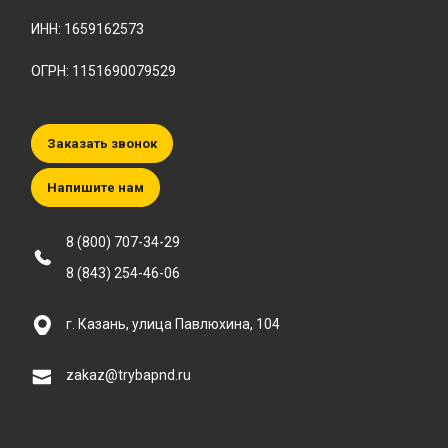
ИНН: 1659162573
ОГРН: 1151690079529
Заказать звонок
Напишите нам
8 (800) 707-34-29
8 (843) 254-46-06
г. Казань, улица Павлюхина, 104
zakaz@trybapnd.ru