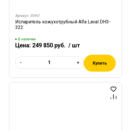
Артикул: 35967
Испаритель кожухотрубный Alfa Laval DH3-
322
В наличии
Цена:
249 850 руб.
/ шт
-
+
Купить