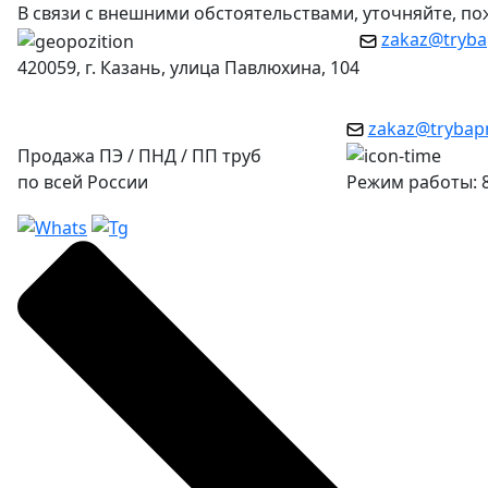
В связи с внешними обстоятельствами, уточняйте, п
zakaz@tryba
420059, г. Казань, улица Павлюхина, 104
zakaz@trybap
Продажа ПЭ / ПНД / ПП труб
по всей России
Режим работы: 8