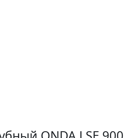
убный ONDA LSE 900