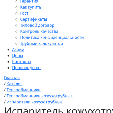
Гарантия
Как купить
Гост
Сертификаты
Типовой договор
Контроль качества
Политика конфиденциальности
Трубный калькулятор
Акции
Цены
Контакты
Производство
Главная
/
Каталог
/
Теплообменники
/
Теплообменники кожухотрубные
/
Испарители кожухотрубные
Испаритель кожухотр