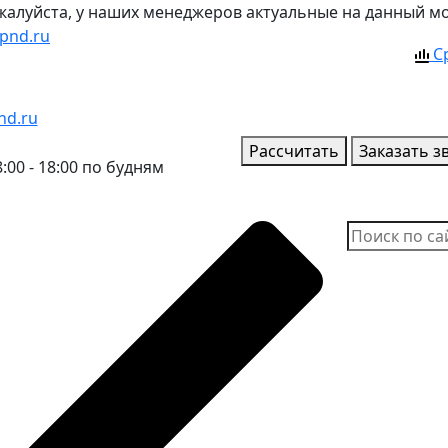
ожалуйста, у наших менеджеров актуальные на данный м
pnd.ru
С
nd.ru
Рассчитать
Заказать з
:00 - 18:00 по будням