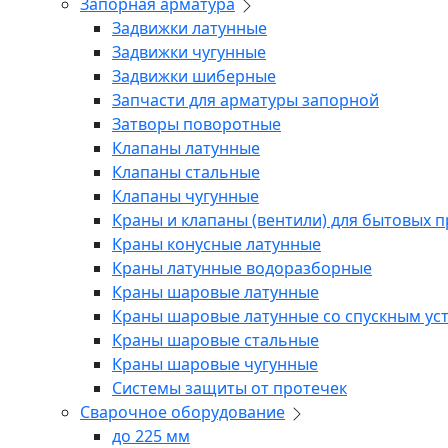
Запорная арматура
Задвижки латунные
Задвижки чугунные
Задвижки шиберные
Запчасти для арматуры запорной
Затворы поворотные
Клапаны латунные
Клапаны стальные
Клапаны чугунные
Краны и клапаны (вентили) для бытовых 
Краны конусные латунные
Краны латунные водоразборные
Краны шаровые латунные
Краны шаровые латунные со спускным ус
Краны шаровые стальные
Краны шаровые чугунные
Системы защиты от протечек
Сварочное оборудование
до 225 мм