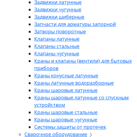
Задвижки латунные
Задвижки чугунные
Задвижки шиберные
Запчасти для арматуры запорной
Затворы поворотные
Клапаны латунные
Клапаны стальные
Клапаны чугунные
Краны и клапаны (вентили) для бытовых
приборов
Краны конусные латунные
Краны латунные водоразборные
Краны шаровые латунные
Краны шаровые латунные со спускным
устройством
Краны шаровые стальные
Краны шаровые чугунные
Системы защиты от протечек
Сварочное оборудование