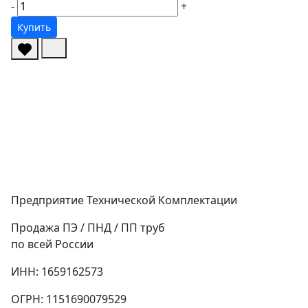
-
+
Купить
Предприятие Технической Комплектации
Продажа ПЭ / ПНД / ПП труб
по всей России
ИНН: 1659162573
ОГРН: 1151690079529