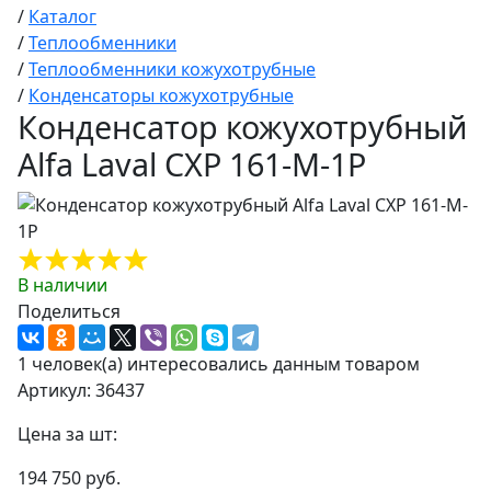
/
Каталог
/
Теплообменники
/
Теплообменники кожухотрубные
/
Конденсаторы кожухотрубные
Конденсатор кожухотрубный
Alfa Laval CXP 161-M-1P
В наличии
Поделиться
1 человек(а) интересовались данным товаром
Артикул: 36437
Цена за шт:
194 750 руб.