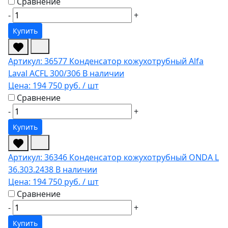
Сравнение
-
+
Купить
Артикул: 36577
Конденсатор кожухотрубный Alfa
Laval ACFL 300/306
В наличии
Цена:
194 750 руб.
/ шт
Сравнение
-
+
Купить
Артикул: 36346
Конденсатор кожухотрубный ONDA L
36.303.2438
В наличии
Цена:
194 750 руб.
/ шт
Сравнение
-
+
Купить