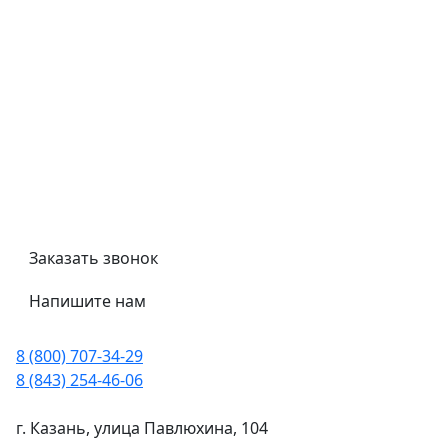
Обмен и возврат
Политика конфиденциальности
Гост
Сертификаты
Трубный калькулятор
Политика обработки персональных данных
Заказать звонок
Напишите нам
8 (800) 707-34-29
8 (843) 254-46-06
г. Казань, улица Павлюхина, 104