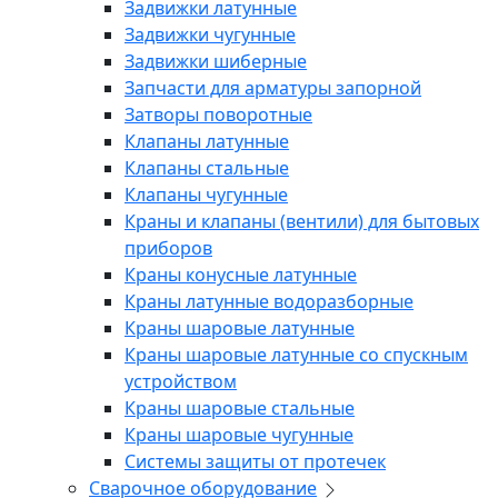
Задвижки латунные
Задвижки чугунные
Задвижки шиберные
Запчасти для арматуры запорной
Затворы поворотные
Клапаны латунные
Клапаны стальные
Клапаны чугунные
Краны и клапаны (вентили) для бытовых
приборов
Краны конусные латунные
Краны латунные водоразборные
Краны шаровые латунные
Краны шаровые латунные со спускным
устройством
Краны шаровые стальные
Краны шаровые чугунные
Системы защиты от протечек
Сварочное оборудование