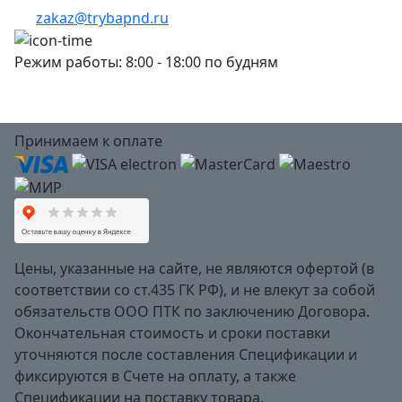
zakaz@trybapnd.ru
Режим работы: 8:00 - 18:00 по будням
Принимаем к оплате
Цены, указанные на сайте, не являются офертой (в
соответствии со ст.435 ГК РФ), и не влекут за собой
обязательств ООО ПТК по заключению Договора.
Окончательная стоимость и сроки поставки
уточняются после составления Спецификации и
фиксируются в Счете на оплату, а также
Спецификации на поставку товара.