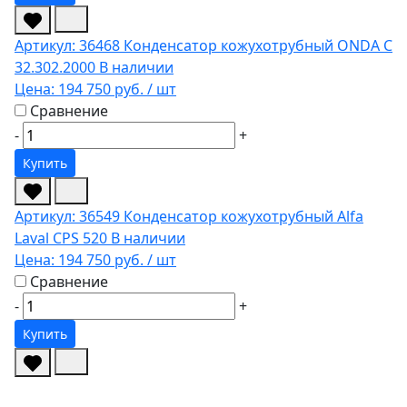
Артикул: 36468
Конденсатор кожухотрубный ONDA C
32.302.2000
В наличии
Цена:
194 750 руб.
/ шт
Сравнение
-
+
Купить
Артикул: 36549
Конденсатор кожухотрубный Alfa
Laval CPS 520
В наличии
Цена:
194 750 руб.
/ шт
Сравнение
-
+
Купить