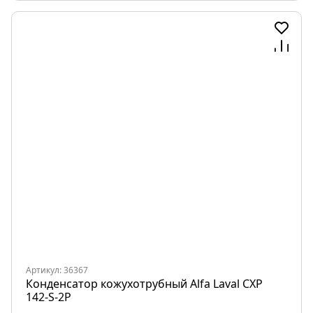
Артикул: 36367
Конденсатор кожухотрубный Alfa Laval CXP
142-S-2P