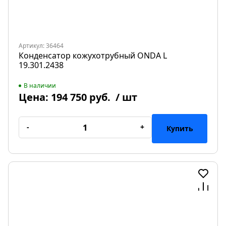
Артикул: 36464
Конденсатор кожухотрубный ONDA L
19.301.2438
В наличии
Цена:
194 750 руб.
/ шт
-
+
Купить