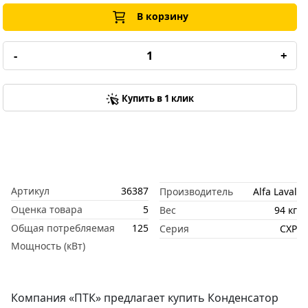
В корзину
-
+
Купить в 1 клик
Артикул
36387
Производитель
Alfa Laval
Оценка товара
5
Вес
94 кг
Общая потребляемая
125
Серия
CXP
Мощность (кВт)
Компания «ПТК» предлагает купить Конденсатор