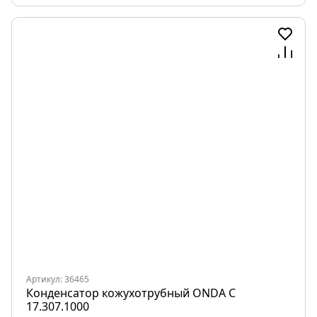
Артикул: 36465
Конденсатор кожухотрубный ONDA C
17.307.1000