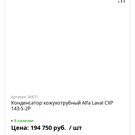
Артикул: 36471
Конденсатор кожухотрубный Alfa Laval CXP
143-S-2P
В наличии
Цена:
194 750 руб.
/ шт