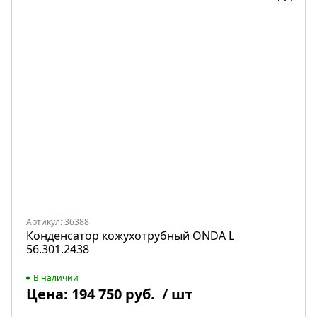
Артикул: 36388
Конденсатор кожухотрубный ONDA L
56.301.2438
В наличии
Цена:
194 750 руб.
/ шт