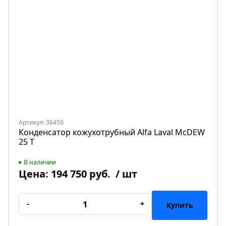
Артикул: 36450
Конденсатор кожухотрубный Alfa Laval McDEW
25 T
В наличии
Цена:
194 750 руб.
/ шт
-
+
Купить