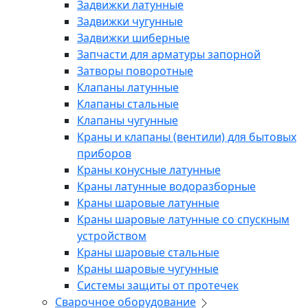
Задвижки латунные
Задвижки чугунные
Задвижки шиберные
Запчасти для арматуры запорной
Затворы поворотные
Клапаны латунные
Клапаны стальные
Клапаны чугунные
Краны и клапаны (вентили) для бытовых
приборов
Краны конусные латунные
Краны латунные водоразборные
Краны шаровые латунные
Краны шаровые латунные со спускным
устройством
Краны шаровые стальные
Краны шаровые чугунные
Системы защиты от протечек
Сварочное оборудование