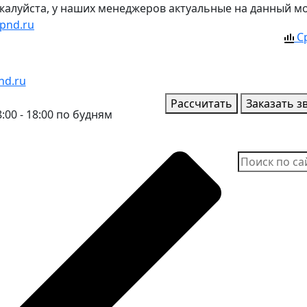
ожалуйста, у наших менеджеров актуальные на данный м
pnd.ru
С
nd.ru
Рассчитать
Заказать з
:00 - 18:00 по будням