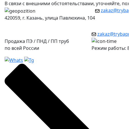
В связи с внешними обстоятельствами, уточняйте, п
zakaz@tryba
420059, г. Казань, улица Павлюхина, 104
zakaz@trybap
Продажа ПЭ / ПНД / ПП труб
по всей России
Режим работы: 8