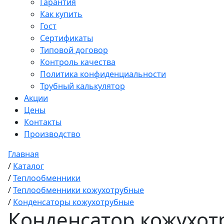
Гарантия
Как купить
Гост
Сертификаты
Типовой договор
Контроль качества
Политика конфиденциальности
Трубный калькулятор
Акции
Цены
Контакты
Производство
Главная
/
Каталог
/
Теплообменники
/
Теплообменники кожухотрубные
/
Конденсаторы кожухотрубные
Конденсатор кожухотр