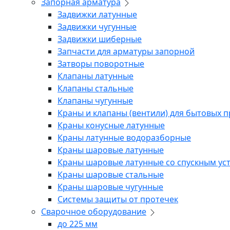
Запорная арматура
Задвижки латунные
Задвижки чугунные
Задвижки шиберные
Запчасти для арматуры запорной
Затворы поворотные
Клапаны латунные
Клапаны стальные
Клапаны чугунные
Краны и клапаны (вентили) для бытовых 
Краны конусные латунные
Краны латунные водоразборные
Краны шаровые латунные
Краны шаровые латунные со спускным ус
Краны шаровые стальные
Краны шаровые чугунные
Системы защиты от протечек
Сварочное оборудование
до 225 мм