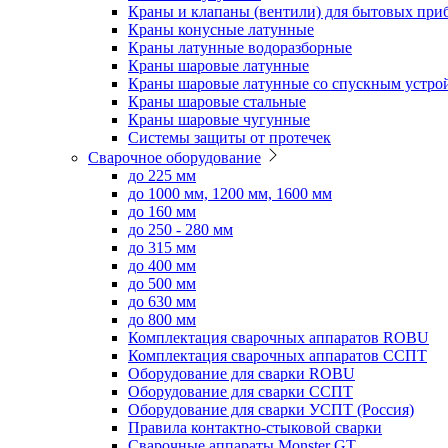
Краны и клапаны (вентили) для бытовых при
Краны конусные латунные
Краны латунные водоразборные
Краны шаровые латунные
Краны шаровые латунные со спускным устро
Краны шаровые стальные
Краны шаровые чугунные
Системы защиты от протечек
Сварочное оборудование
до 225 мм
до 1000 мм, 1200 мм, 1600 мм
до 160 мм
до 250 - 280 мм
до 315 мм
до 400 мм
до 500 мм
до 630 мм
до 800 мм
Комплектация сварочных аппаратов ROBU
Комплектация сварочных аппаратов ССПТ
Оборудование для сварки ROBU
Оборудование для сварки ССПТ
Оборудование для сварки УСПТ (Россия)
Правила контактно-стыковой сварки
Сварочные аппараты Monster GT