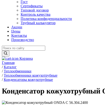
Гост
Сертификаты
Типовой договор
Контроль качества
Политика конфиденциальности
Трубный калькулятор
Акции
Цены
Контакты
Производство
Корзина
Главная
/
Каталог
/
Теплообменники
/
Теплообменники кожухотрубные
/
Конденсаторы кожухотрубные
Конденсатор кожухотрубный 