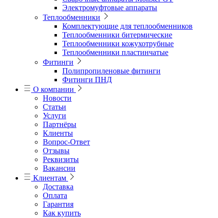
Электромуфтовые аппараты
Теплообменники
Комплектующие для теплообменников
Теплообменники битермические
Теплообменники кожухотрубные
Теплообменники пластинчатые
Фитинги
Полипропиленовые фитинги
Фитинги ПНД
О компании
Новости
Статьи
Услуги
Партнёры
Клиенты
Вопрос-Ответ
Отзывы
Реквизиты
Вакансии
Клиентам
Доставка
Оплата
Гарантия
Как купить