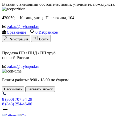
В связи с внешними обстоятельствами, уточняйте, пожалуйста
420059, г. Казань, улица Павлюхина, 104
zakaz@trybapnd.ru
Сравнение
0
Избранное
Регистрация
Войти
Продажа ПЭ / ПНД / ПП труб
по всей России
zakaz@trybapnd.ru
Режим работы: 8:00 - 18:00 по будням
Рассчитать
Заказать звонок
8 (800) 707-34-29
8 (843) 254-46-06