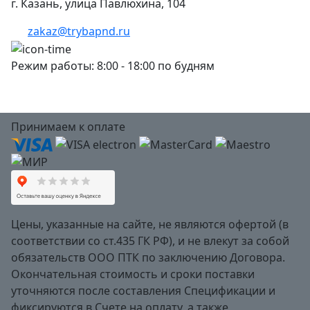
г. Казань, улица Павлюхина, 104
zakaz@trybapnd.ru
Режим работы: 8:00 - 18:00 по будням
Принимаем к оплате
Цены, указанные на сайте, не являются офертой (в
соответствии со ст.435 ГК РФ), и не влекут за собой
обязательств ООО ПТК по заключению Договора.
Окончательная стоимость и сроки поставки
уточняются после составления Спецификации и
фиксируются в Счете на оплату, а также