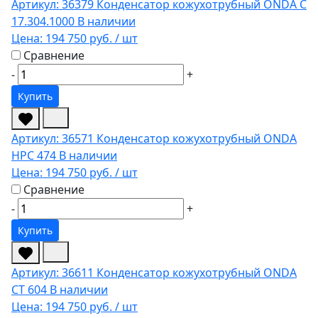
Артикул: 36379
Конденсатор кожухотрубный ONDA C
17.304.1000
В наличии
Цена:
194 750 руб.
/ шт
Сравнение
-
+
Купить
Артикул: 36571
Конденсатор кожухотрубный ONDA
HPC 474
В наличии
Цена:
194 750 руб.
/ шт
Сравнение
-
+
Купить
Артикул: 36611
Конденсатор кожухотрубный ONDA
CT 604
В наличии
Цена:
194 750 руб.
/ шт