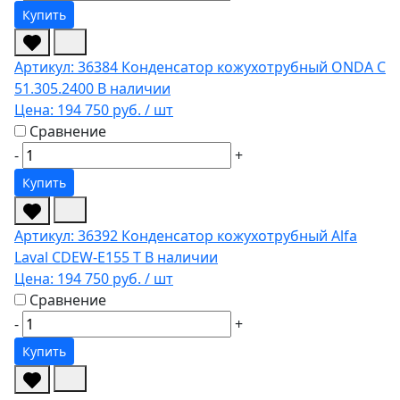
Купить
Артикул: 36384
Конденсатор кожухотрубный ONDA C
51.305.2400
В наличии
Цена:
194 750 руб.
/ шт
Сравнение
-
+
Купить
Артикул: 36392
Конденсатор кожухотрубный Alfa
Laval CDEW-E155 T
В наличии
Цена:
194 750 руб.
/ шт
Сравнение
-
+
Купить