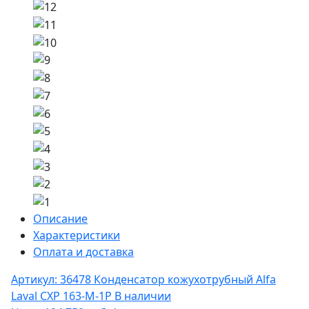
Описание
Характеристики
Оплата и доставка
Артикул: 36478
Конденсатор кожухотрубный Alfa
Laval CXP 163-M-1P
В наличии