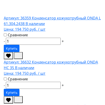
Артикул: 36359
Конденсатор кожухотрубный ONDA L
61.304.2438
В наличии
Цена:
194 750 руб.
/ шт
Сравнение
-
+
Купить
Артикул: 36632
Конденсатор кожухотрубный ONDA
HC 35
В наличии
Цена:
194 750 руб.
/ шт
Сравнение
-
+
Купить