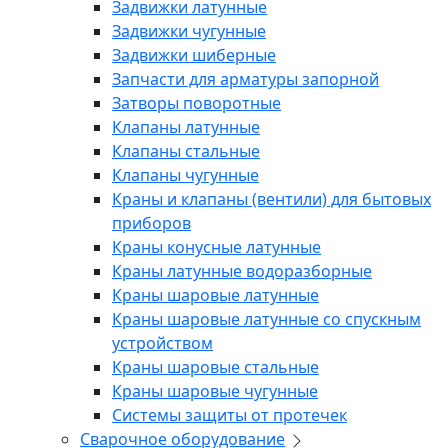
Задвижки латунные
Задвижки чугунные
Задвижки шиберные
Запчасти для арматуры запорной
Затворы поворотные
Клапаны латунные
Клапаны стальные
Клапаны чугунные
Краны и клапаны (вентили) для бытовых
приборов
Краны конусные латунные
Краны латунные водоразборные
Краны шаровые латунные
Краны шаровые латунные со спускным
устройством
Краны шаровые стальные
Краны шаровые чугунные
Системы защиты от протечек
Сварочное оборудование