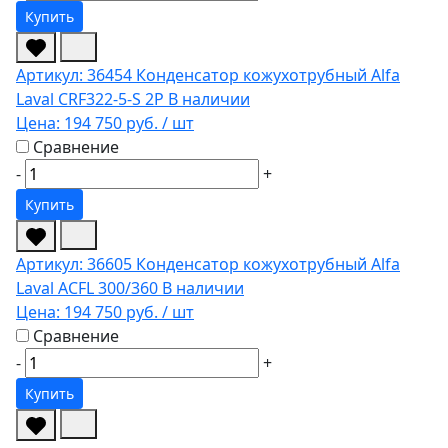
Купить
Артикул: 36454
Конденсатор кожухотрубный Alfa
Laval CRF322-5-S 2P
В наличии
Цена:
194 750 руб.
/ шт
Сравнение
-
+
Купить
Артикул: 36605
Конденсатор кожухотрубный Alfa
Laval ACFL 300/360
В наличии
Цена:
194 750 руб.
/ шт
Сравнение
-
+
Купить