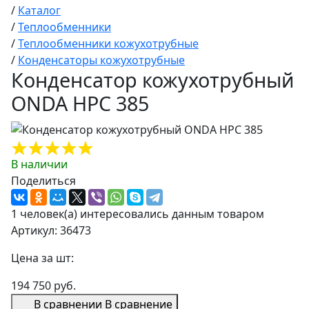
/
Каталог
/
Теплообменники
/
Теплообменники кожухотрубные
/
Конденсаторы кожухотрубные
Конденсатор кожухотрубный
ONDA HPC 385
В наличии
Поделиться
1 человек(а) интересовались данным товаром
Артикул: 36473
Цена за шт:
194 750 руб.
В сравнении
В сравнение