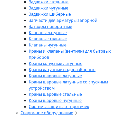
Задвижки латунные
Задвижки чугунные
Задвижки шиберные
Запчасти для арматуры запорной
Затворы поворотные
Клапаны латунные
Клапаны стальные
Клапаны чугунные
Краны и клапаны (вентили) для бытовых
приборов
Краны конусные латунные
Краны латунные водоразборные
Краны шаровые латунные
Краны шаровые латунные со спускным
устройством
Краны шаровые стальные
Краны шаровые чугунные
Системы защиты от протечек
Сварочное оборудование