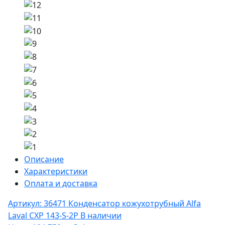
Описание
Характеристики
Оплата и доставка
Артикул: 36471
Конденсатор кожухотрубный Alfa
Laval CXP 143-S-2P
В наличии