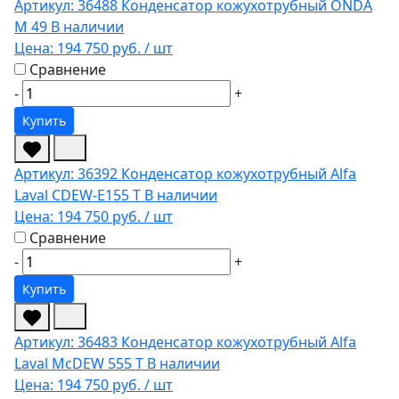
Артикул: 36488
Конденсатор кожухотрубный ONDA
M 49
В наличии
Цена:
194 750 руб.
/ шт
Сравнение
-
+
Купить
Артикул: 36392
Конденсатор кожухотрубный Alfa
Laval CDEW-E155 T
В наличии
Цена:
194 750 руб.
/ шт
Сравнение
-
+
Купить
Артикул: 36483
Конденсатор кожухотрубный Alfa
Laval McDEW 555 T
В наличии
Цена:
194 750 руб.
/ шт