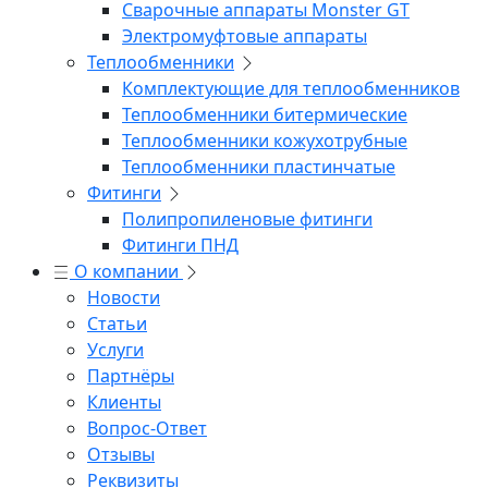
Сварочные аппараты Monster GT
Электромуфтовые аппараты
Теплообменники
Комплектующие для теплообменников
Теплообменники битермические
Теплообменники кожухотрубные
Теплообменники пластинчатые
Фитинги
Полипропиленовые фитинги
Фитинги ПНД
О компании
Новости
Статьи
Услуги
Партнёры
Клиенты
Вопрос-Ответ
Отзывы
Реквизиты