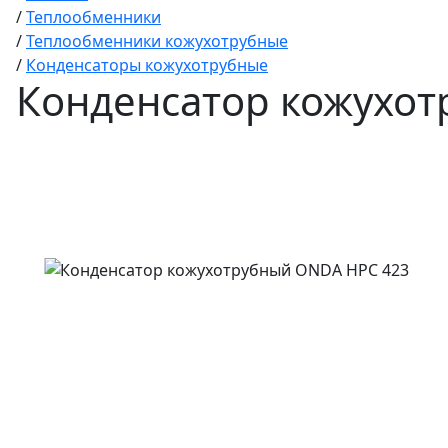
/
Теплообменники
/
Теплообменники кожухотрубные
/
Конденсаторы кожухотрубные
Конденсатор кожухот