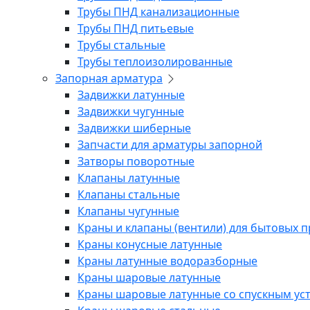
Трубы ПНД канализационные
Трубы ПНД питьевые
Трубы стальные
Трубы теплоизолированные
Запорная арматура
Задвижки латунные
Задвижки чугунные
Задвижки шиберные
Запчасти для арматуры запорной
Затворы поворотные
Клапаны латунные
Клапаны стальные
Клапаны чугунные
Краны и клапаны (вентили) для бытовых 
Краны конусные латунные
Краны латунные водоразборные
Краны шаровые латунные
Краны шаровые латунные со спускным ус