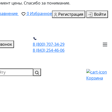
омент цены. Спасибо за понимание.
равнение
0
Избранное
Регистрация
Войти
звонок
8 (800) 707-34-29
8 (843) 254-46-06
Корзина