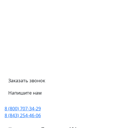
Контроль качества
Обмен и возврат
Политика конфиденциальности
Гост
Сертификаты
Трубный калькулятор
Политика обработки персональных данных
Заказать звонок
Напишите нам
8 (800) 707-34-29
8 (843) 254-46-06