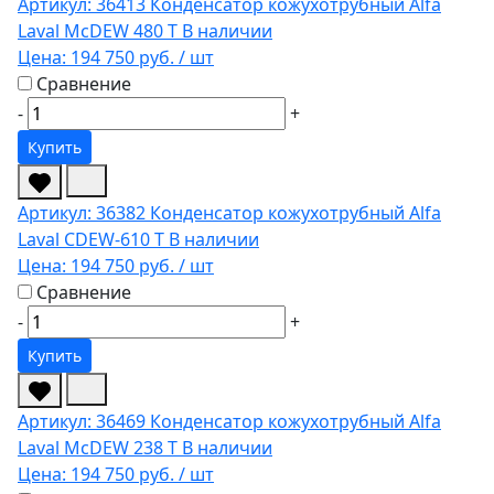
Артикул: 36413
Конденсатор кожухотрубный Alfa
Laval McDEW 480 T
В наличии
Цена:
194 750 руб.
/ шт
Сравнение
-
+
Купить
Артикул: 36382
Конденсатор кожухотрубный Alfa
Laval CDEW-610 T
В наличии
Цена:
194 750 руб.
/ шт
Сравнение
-
+
Купить
Артикул: 36469
Конденсатор кожухотрубный Alfa
Laval McDEW 238 T
В наличии
Цена:
194 750 руб.
/ шт