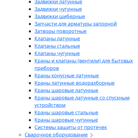
Задвижки латунные
Задвижки чугунные
Задвижки шиберные
Запчасти для арматуры запорной
Затворы поворотные
Клапаны латунные
Клапаны стальные
Клапаны чугунные
Краны и клапаны (вентили) для бытовых
приборов
Краны конусные латунные
Краны латунные водоразборные
Краны шаровые латунные
Краны шаровые латунные со спускным
устройством
Краны шаровые стальные
Краны шаровые чугунные
Системы защиты от протечек
Сварочное оборудование