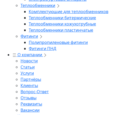
Теплообменники
Комплектующие для теплообменников
Теплообменники битермические
Теплообменники кожухотрубные
Теплообменники пластинчатые
Фитинги
Полипропиленовые фитинги
Фитинги ПНД
О компании
Новости
Статьи
Услуги
Партнёры
Клиенты
Вопрос-Ответ
Отзывы
Реквизиты
Вакансии