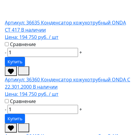
Артикул: 36635
Конденсатор кожухотрубный ONDA
CT 417
В наличии
Цена:
194 750 руб.
/ шт
Сравнение
-
+
Купить
Артикул: 36360
Конденсатор кожухотрубный ONDA C
22.301.2000
В наличии
Цена:
194 750 руб.
/ шт
Сравнение
-
+
Купить