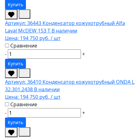
Купить
Артикул: 36443
Конденсатор кожухотрубный Alfa
Laval McDEW 153 T
В наличии
Цена:
194 750 руб.
/ шт
Сравнение
-
+
Купить
Артикул: 36410
Конденсатор кожухотрубный ONDA L
32.301.2438
В наличии
Цена:
194 750 руб.
/ шт
Сравнение
-
+
Купить