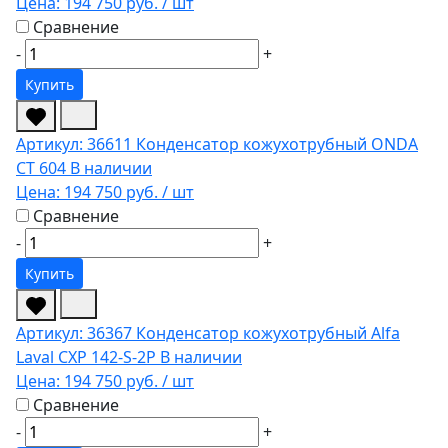
Цена:
194 750 руб.
/ шт
Сравнение
-
+
Купить
Артикул: 36611
Конденсатор кожухотрубный ONDA
CT 604
В наличии
Цена:
194 750 руб.
/ шт
Сравнение
-
+
Купить
Артикул: 36367
Конденсатор кожухотрубный Alfa
Laval CXP 142-S-2P
В наличии
Цена:
194 750 руб.
/ шт
Сравнение
-
+