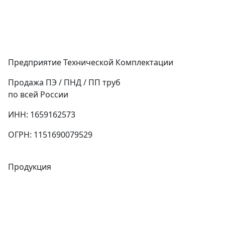
Предприятие Технической Комплектации
Продажа ПЭ / ПНД / ПП труб
по всей России
ИНН: 1659162573
ОГРН: 1151690079529
Продукция
Трубы
Запорная арматура