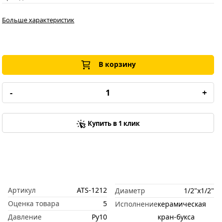
Больше характеристик
В корзину
-
+
Купить в 1 клик
Артикул
ATS-1212
Диаметр
1/2"x1/2"
Оценка товара
5
Исполнение
керамическая
Давление
Ру10
кран-букса