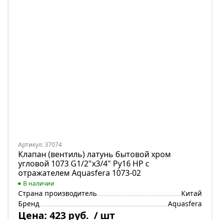
Артикул: 37074
Клапан (вентиль) латунь бытовой хром
угловой 1073 G1/2"х3/4" Ру16 НР с
отражателем Aquasfera 1073-02
В наличии
Страна производитель
Китай
Бренд
Aquasfera
Цена:
423 руб.
/ шт