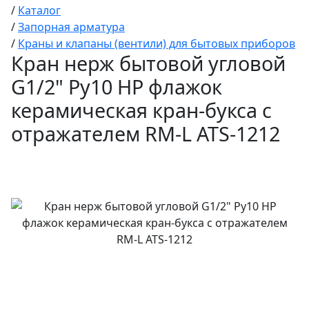
/
Каталог
/
Запорная арматура
/
Краны и клапаны (вентили) для бытовых приборов
Кран нерж бытовой угловой
G1/2" Ру10 НР флажок
керамическая кран-букса с
отражателем RM-L ATS-1212