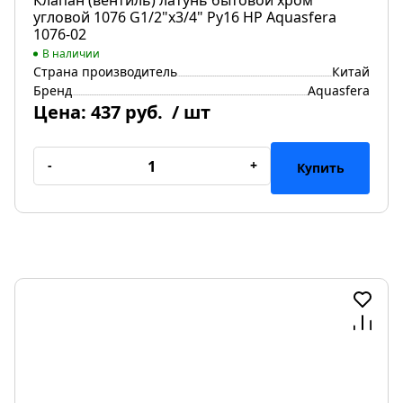
Клапан (вентиль) латунь бытовой хром
угловой 1076 G1/2"х3/4" Ру16 НР Aquasfera
1076-02
В наличии
Страна производитель
Китай
Бренд
Aquasfera
Цена:
437 руб.
/ шт
-
+
Купить