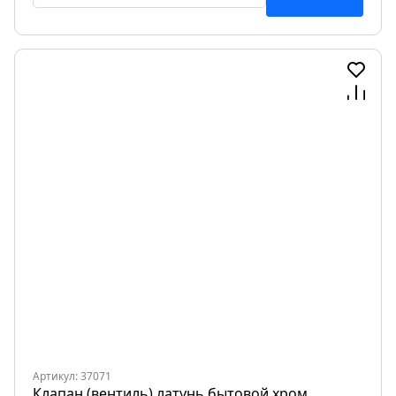
Артикул: 37071
Клапан (вентиль) латунь бытовой хром