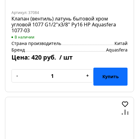
Артикул: 37084
Клапан (вентиль) латунь бытовой хром
угловой 1077 G1/2"х3/8" Ру16 НР Aquasfera
1077-03
В наличии
Страна производитель
Китай
Бренд
Aquasfera
Цена:
420 руб.
/ шт
-
+
Купить