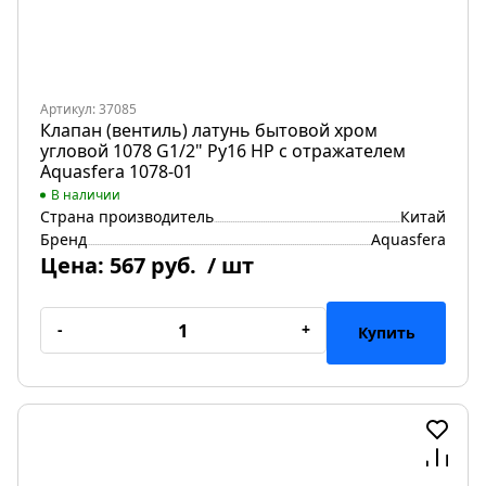
Артикул: 37085
Клапан (вентиль) латунь бытовой хром
угловой 1078 G1/2" Ру16 НР с отражателем
Aquasfera 1078-01
В наличии
Страна производитель
Китай
Бренд
Aquasfera
Цена:
567 руб.
/ шт
-
+
Купить