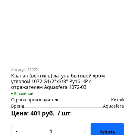
Артикул: 37072
Клапан (вентиль) латунь бытовой хром
угловой 1072 G1/2"х3/8" Ру16 НР с
отражателем Aquasfera 1072-03
В наличии
Страна производитель
Китай
Бренд
Aquasfera
Цена:
401 руб.
/ шт
-
+
Купить