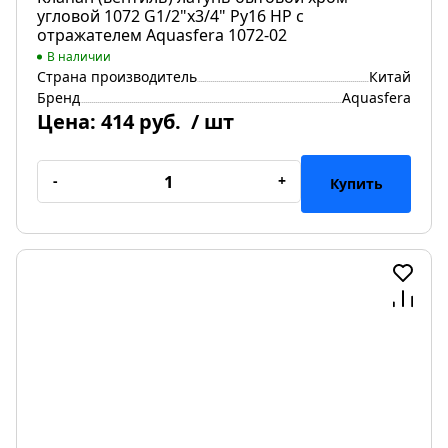
угловой 1072 G1/2"х3/4" Ру16 НР с
отражателем Aquasfera 1072-02
В наличии
Страна производитель
Китай
Бренд
Aquasfera
Цена:
414 руб.
/ шт
-
+
Купить