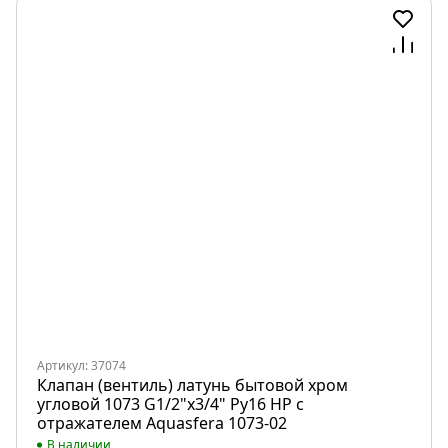
Артикул: 37074
Клапан (вентиль) латунь бытовой хром
угловой 1073 G1/2"х3/4" Ру16 НР с
отражателем Aquasfera 1073-02
В наличии