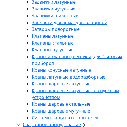
Задвижки латунные
Задвижки чугунные
Задвижки шиберные
Запчасти для арматуры запорной
Затворы поворотные
Клапаны латунные
Клапаны стальные
Клапаны чугунные
Краны и клапаны (вентили) для бытовых
приборов
Краны конусные латунные
Краны латунные водоразборные
Краны шаровые латунные
Краны шаровые латунные со спускным
устройством
Краны шаровые стальные
Краны шаровые чугунные
Системы защиты от протечек
Сварочное оборудование