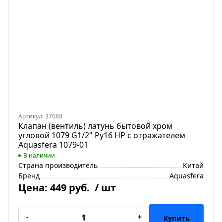
Артикул: 37088
Клапан (вентиль) латунь бытовой хром
угловой 1079 G1/2" Ру16 НР с отражателем
Aquasfera 1079-01
В наличии
Страна производитель
Китай
Бренд
Aquasfera
Цена:
449 руб.
/ шт
-
+
Купить