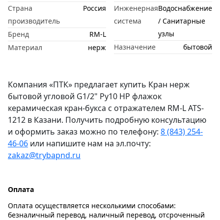
Страна
Россия
Инженерная
Водоснабжение
производитель
система
/ Санитарные
узлы
Бренд
RM-L
Назначение
бытовой
Материал
нерж
Компания «ПТК» предлагает купить Кран нерж
бытовой угловой G1/2" Ру10 НР флажок
керамическая кран-букса с отражателем RM-L ATS-
1212 в Казани. Получить подробную консультацию
и оформить заказ можно по телефону:
8 (843) 254-
46-06
или напишите нам на эл.почту:
zakaz@trybapnd.ru
Оплата
Оплата осуществляется несколькими способами:
безналичный перевод, наличный перевод, отсроченный