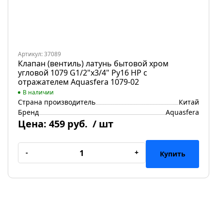
Артикул: 37089
Клапан (вентиль) латунь бытовой хром
угловой 1079 G1/2"х3/4" Ру16 НР с
отражателем Aquasfera 1079-02
В наличии
Страна производитель
Китай
Бренд
Aquasfera
Цена:
459 руб.
/ шт
-
+
Купить