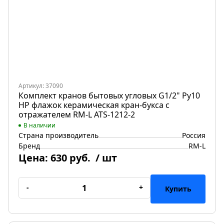
Артикул: 37090
Комплект кранов бытовых угловых G1/2" Ру10
НР флажок керамическая кран-букса с
отражателем RM-L ATS-1212-2
В наличии
Страна производитель
Россия
Бренд
RM-L
Цена:
630 руб.
/ шт
-
+
Купить