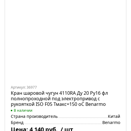
Артикул: 36977
Кран шаровой чугун 4110RA Ду 20 Ру16 фл
полнопроходной под электропривод с
рукояткой ISO F05 Тмакс=150 оС Benarmo
В наличии
Страна производитель
Китай
Бренд
Benarmo
Цена:
4 140 руб.
/ шт