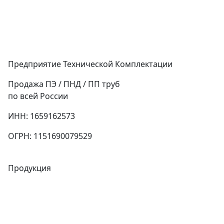
Предприятие Технической Комплектации
Продажа ПЭ / ПНД / ПП труб
по всей России
ИНН: 1659162573
ОГРН: 1151690079529
Продукция
Трубы
Запорная арматура