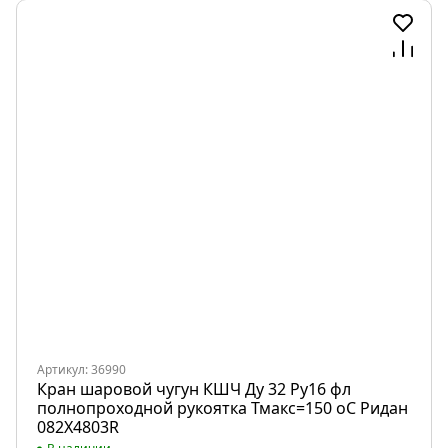
Артикул: 36990
Кран шаровой чугун КШЧ Ду 32 Ру16 фл
полнопроходной рукоятка Тмакс=150 оС Ридан
082X4803R