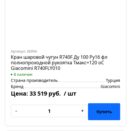
Артикул: 36994
Кран шаровой чугун R740F Ду 100 Ру16 фл
полнопроходной рукоятка Тмакс=120 оС
Giacomini R740FLY010
В наличии
Страна производитель
Турция
Бренд
Giacomini
Цена:
33 519 руб.
/ шт
-
+
Купить