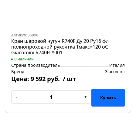
Артикул: 36998
Кран шаровой чугун R740F Ду 20 Ру16 фл
полнопроходной рукоятка Тмакс=120 оС
Giacomini R740FLY001
В наличии
Страна производитель
Италия
Бренд
Giacomini
Цена:
9 592 руб.
/ шт
-
+
Купить