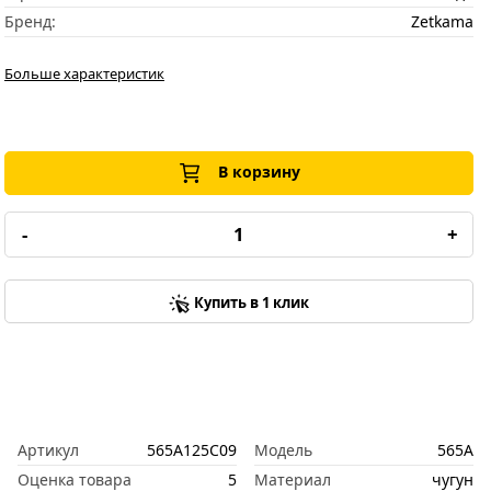
Бренд:
Zetkama
Больше характеристик
В корзину
-
+
Купить в 1 клик
Артикул
565A125C09
Модель
565A
Оценка товара
5
Материал
чугун