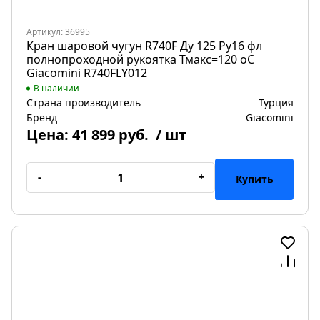
Артикул: 36995
Кран шаровой чугун R740F Ду 125 Ру16 фл
полнопроходной рукоятка Тмакс=120 оС
Giacomini R740FLY012
В наличии
Страна производитель
Турция
Бренд
Giacomini
Цена:
41 899 руб.
/ шт
-
+
Купить