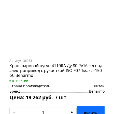
Артикул: 36983
Кран шаровой чугун 4110RA Ду 80 Ру16 фл под
электропривод с рукояткой ISO F07 Тмакс=150
оС Benarmo
В наличии
Страна производитель
Китай
Бренд
Benarmo
Цена:
19 262 руб.
/ шт
-
+
Купить