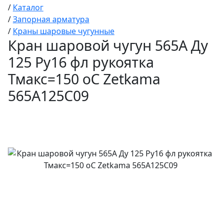
/
Каталог
/
Запорная арматура
/
Краны шаровые чугунные
Кран шаровой чугун 565A Ду
125 Ру16 фл рукоятка
Тмакс=150 оС Zetkama
565A125C09