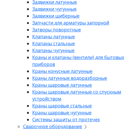
Задвижки латунные
Задвижки чугунные
Задвижки шиберные
Запчасти для арматуры запорной
Затворы поворотные
Клапаны латунные
Клапаны стальные
Клапаны чугунные
Краны и клапаны (вентили) для бытовых
приборов
Краны конусные латунные
Краны латунные водоразборные
Краны шаровые латунные
Краны шаровые латунные со спускным
устройством
Краны шаровые стальные
Краны шаровые чугунные
Системы защиты от протечек
Сварочное оборудование