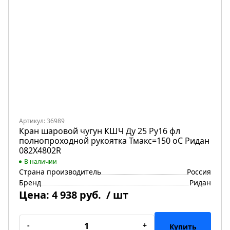
Артикул: 36989
Кран шаровой чугун КШЧ Ду 25 Ру16 фл
полнопроходной рукоятка Тмакс=150 оС Ридан
082X4802R
В наличии
Страна производитель
Россия
Бренд
Ридан
Цена:
4 938 руб.
/ шт
-
+
Купить