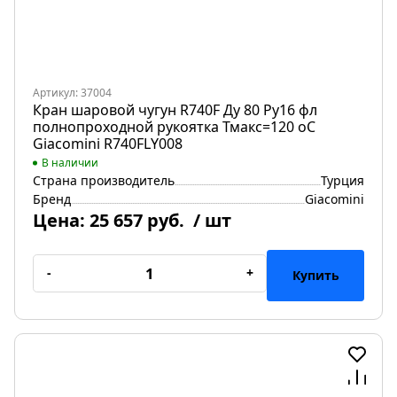
Артикул: 37004
Кран шаровой чугун R740F Ду 80 Ру16 фл
полнопроходной рукоятка Тмакс=120 оС
Giacomini R740FLY008
В наличии
Страна производитель
Турция
Бренд
Giacomini
Цена:
25 657 руб.
/ шт
-
+
Купить