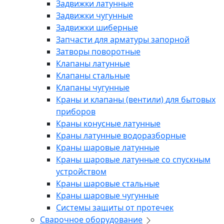
Задвижки латунные
Задвижки чугунные
Задвижки шиберные
Запчасти для арматуры запорной
Затворы поворотные
Клапаны латунные
Клапаны стальные
Клапаны чугунные
Краны и клапаны (вентили) для бытовых
приборов
Краны конусные латунные
Краны латунные водоразборные
Краны шаровые латунные
Краны шаровые латунные со спускным
устройством
Краны шаровые стальные
Краны шаровые чугунные
Системы защиты от протечек
Сварочное оборудование