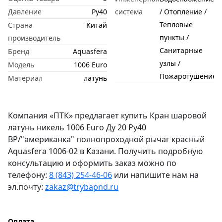
Давление
Ру40
система
/ Отопление /
Тепловые
Страна
Китай
пункты /
производитель
Санитарные
Бренд
Aquasfera
узлы /
Модель
1006 Euro
Пожаротушение
Материал
латунь
Компания «ПТК» предлагает купить Кран шаровой
латунь никель 1006 Euro Ду 20 Ру40
ВР/"американка" полнопроходной рычаг красный
Aquasfera 1006-02 в Казани. Получить подробную
консультацию и оформить заказ можно по
телефону:
8 (843) 254-46-06
или напишите нам на
эл.почту:
zakaz@trybapnd.ru
Оплата