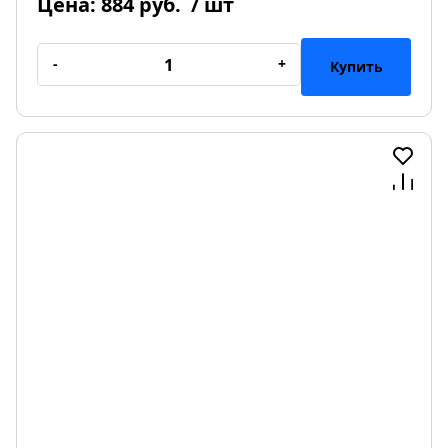
Цена:
884 руб.
/ шт
-
+
Купить