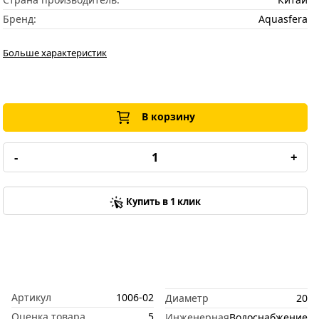
Бренд:
Aquasfera
Больше характеристик
В корзину
-
+
Купить в 1 клик
Артикул
1006-02
Диаметр
20
Оценка товара
5
Инженерная
Водоснабжение