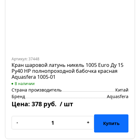
Артикул: 37448
Кран шаровой латунь никель 1005 Euro Ду 15
Ру40 НР полнопроходной бабочка красная
Aquasfera 1005-01
В наличии
Страна производитель
Китай
Бренд
Aquasfera
Цена:
378 руб.
/ шт
-
+
Купить