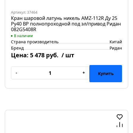
Артикул: 37464
Кран шаровой латунь никель AMZ-112R Ду 25
Ру40 ВР полнопроходной под эл/привод Ридан
082G5408R
В наличии
Страна производитель
Китай
Бренд
Ридан
Цена:
5 478 руб.
/ шт
-
+
Купить