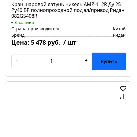
Кран шаровой латунь никель AMZ-112R Ду 25
Ру40 ВР полнопроходной под эл/привод Ридан
082G5408R
В наличии
Страна производитель
Китай
Бренд
Ридан
Цена:
5 478 руб.
/ шт
-
+
Купить