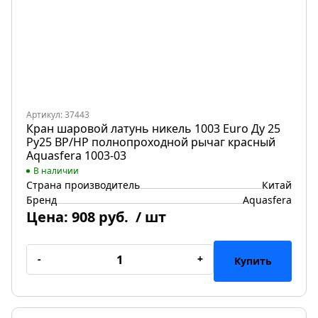
Артикул: 37443
Кран шаровой латунь никель 1003 Euro Ду 25
Ру25 ВР/НР полнопроходной рычаг красный
Aquasfera 1003-03
В наличии
Страна производитель
Китай
Бренд
Aquasfera
Цена:
908 руб.
/ шт
-
+
Купить