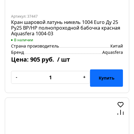
Артикул: 37447
Кран шаровой латунь никель 1004 Euro Ду 25
Ру25 ВР/НР полнопроходной бабочка красная
Aquasfera 1004-03
В наличии
Страна производитель
Китай
Бренд
Aquasfera
Цена:
905 руб.
/ шт
-
+
Купить