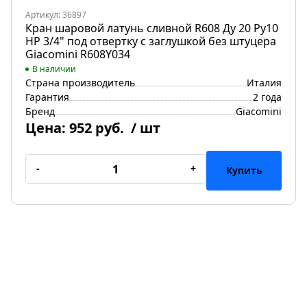
Артикул: 36897
Кран шаровой латунь сливной R608 Ду 20 Ру10
НР 3/4" под отвертку с заглушкой без штуцера
Giacomini R608Y034
В наличии
Страна производитель
Италия
Гарантия
2 года
Бренд
Giacomini
Цена:
952 руб.
/ шт
-
+
Купить