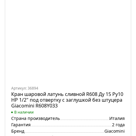
Артикул: 36894
Кран шаровой латунь сливной R608 Ду 15 Ру10
НР 1/2" под отвертку с заглушкой без штуцера
Giacomini R608Y033
В наличии
Страна производитель
Италия
Гарантия
2 года
Бренд
Giacomini