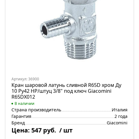
Артикул: 36900
Кран шаровой латунь сливной R65D хром Ду
10 Ру42 НР/штуц 3/8" под ключ Giacomini
R65DX012
В наличии
Страна производитель
Италия
Гарантия
2 года
Бренд
Giacomini
Цена:
547 руб.
/ шт