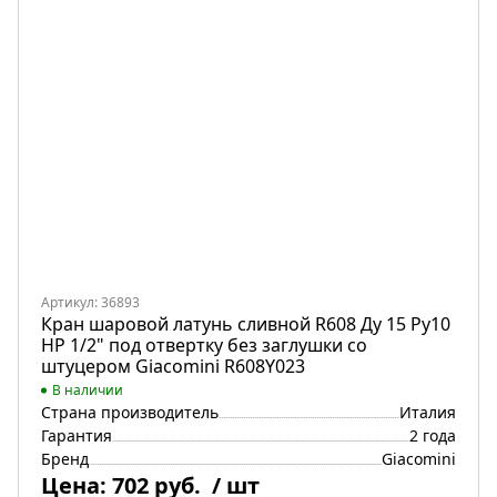
Артикул: 36893
Кран шаровой латунь сливной R608 Ду 15 Ру10
НР 1/2" под отвертку без заглушки со
штуцером Giacomini R608Y023
В наличии
Страна производитель
Италия
Гарантия
2 года
Бренд
Giacomini
Цена:
702 руб.
/ шт