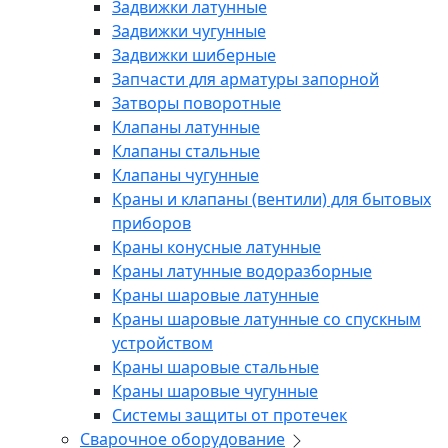
Задвижки латунные
Задвижки чугунные
Задвижки шиберные
Запчасти для арматуры запорной
Затворы поворотные
Клапаны латунные
Клапаны стальные
Клапаны чугунные
Краны и клапаны (вентили) для бытовых
приборов
Краны конусные латунные
Краны латунные водоразборные
Краны шаровые латунные
Краны шаровые латунные со спускным
устройством
Краны шаровые стальные
Краны шаровые чугунные
Системы защиты от протечек
Сварочное оборудование