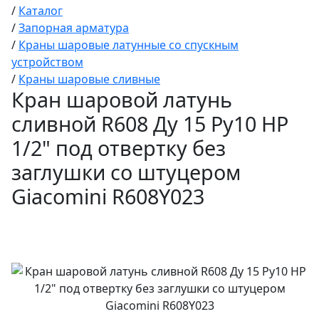
/
Каталог
/
Запорная арматура
/
Краны шаровые латунные со спускным
устройством
/
Краны шаровые сливные
Кран шаровой латунь
сливной R608 Ду 15 Ру10 НР
1/2" под отвертку без
заглушки со штуцером
Giacomini R608Y023