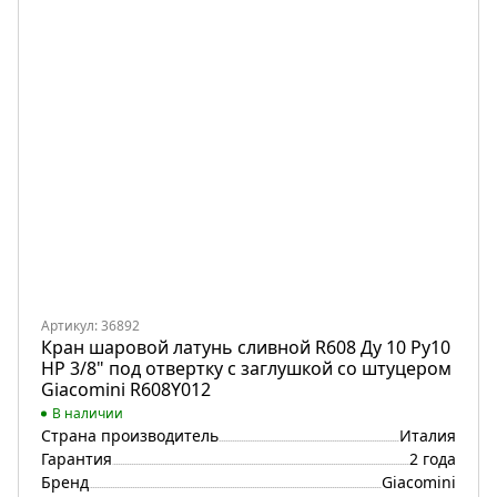
Артикул: 36892
Кран шаровой латунь сливной R608 Ду 10 Ру10
НР 3/8" под отвертку с заглушкой со штуцером
Giacomini R608Y012
В наличии
Страна производитель
Италия
Гарантия
2 года
Бренд
Giacomini