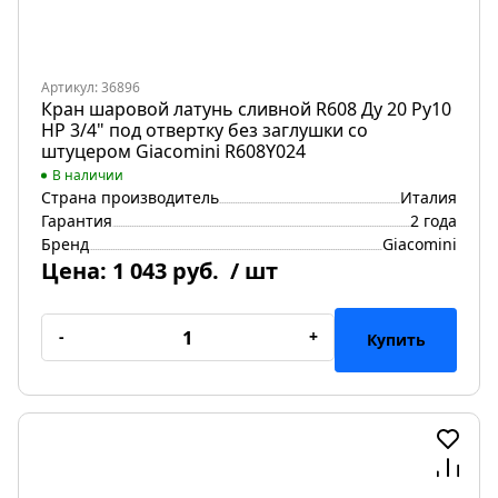
Артикул: 36896
Кран шаровой латунь сливной R608 Ду 20 Ру10
НР 3/4" под отвертку без заглушки со
штуцером Giacomini R608Y024
В наличии
Страна производитель
Италия
Гарантия
2 года
Бренд
Giacomini
Цена:
1 043 руб.
/ шт
-
+
Купить