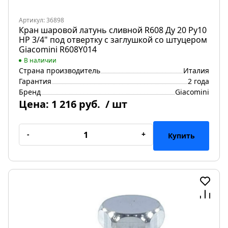
Артикул: 36898
Кран шаровой латунь сливной R608 Ду 20 Ру10
НР 3/4" под отвертку с заглушкой со штуцером
Giacomini R608Y014
В наличии
Страна производитель
Италия
Гарантия
2 года
Бренд
Giacomini
Цена:
1 216 руб.
/ шт
-
+
Купить