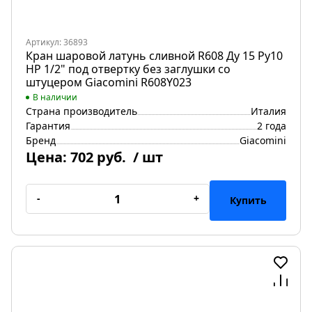
Артикул: 36893
Кран шаровой латунь сливной R608 Ду 15 Ру10
НР 1/2" под отвертку без заглушки со
штуцером Giacomini R608Y023
В наличии
Страна производитель
Италия
Гарантия
2 года
Бренд
Giacomini
Цена:
702 руб.
/ шт
-
+
Купить