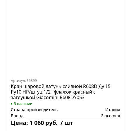
Артикул: 36899
Кран шаровой латунь сливной R608D Ду 15
Ру10 НР/штуц 1/2" флажок красный с
заглушкой Giacomini R608DY053
В наличии
Страна производитель
Италия
Бренд
Giacomini
Цена:
1 060 руб.
/ шт