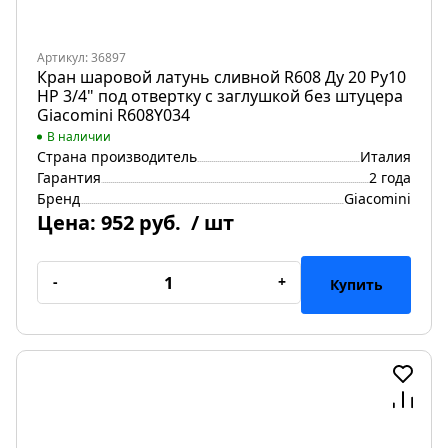
Артикул: 36897
Кран шаровой латунь сливной R608 Ду 20 Ру10
НР 3/4" под отвертку с заглушкой без штуцера
Giacomini R608Y034
В наличии
Страна производитель
Италия
Гарантия
2 года
Бренд
Giacomini
Цена:
952 руб.
/ шт
-
+
Купить