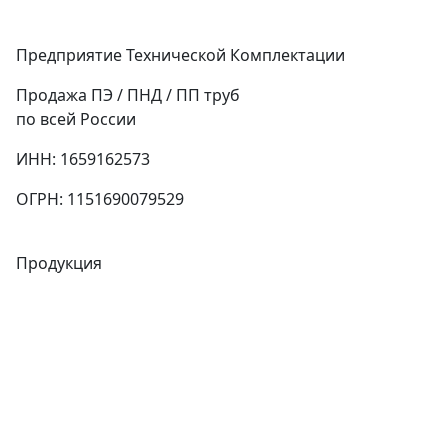
Предприятие Технической Комплектации
Продажа ПЭ / ПНД / ПП труб
по всей России
ИНН: 1659162573
ОГРН: 1151690079529
Продукция
Трубы
Запорная арматура
Сварочное оборудование
Теплообменники