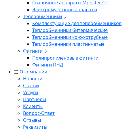
Сварочные аппараты Monster GT
Электромуфтовые аппараты
Теплообменники
Комплектующие для теплообменников
Теплообменники битермические
Теплообменники кожухотрубные
Теплообменники пластинчатые
Фитинги
Полипропиленовые фитинги
Фитинги ПНД
О компании
Новости
Статьи
Услуги
Партнёры
Клиенты
Вопрос-Ответ
Отзывы
Реквизиты