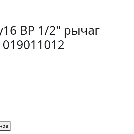
16 ВР 1/2" рычаг
 019011012
нное