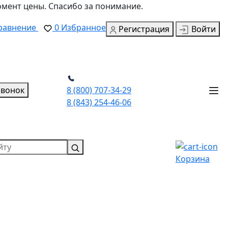
омент цены. Спасибо за понимание.
равнение
0
Избранное
Регистрация
Войти
звонок
8 (800) 707-34-29
8 (843) 254-46-06
Корзина