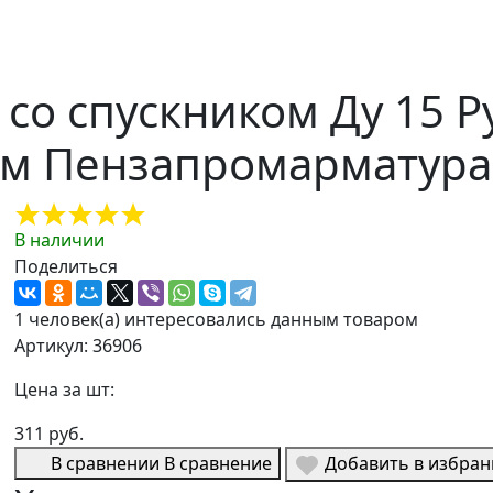
со спускником Ду 15 Ру
ом Пензапромарматура
В наличии
Поделиться
1 человек(а) интересовались данным товаром
Артикул: 36906
Цена за шт:
311 руб.
В сравнении
В сравнение
Добавить в избра