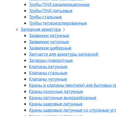
Трубы ПНД канализационные
Трубы ПНД питьевые
Трубы стальные
Трубы теплоизолированные
Запорная арматура
Задвижки латунные
Задвижки чугунные
Задвижки шиберные
Запчасти для арматуры запорной
Затворы поворотные
Клапаны латунные
Клапаны стальные
Клапаны чугунные
Краны и клапаны (вентили) для бытовых 
Краны конусные латунные
Краны латунные водоразборные
Краны шаровые латунные
Краны шаровые латунные со спускным ус