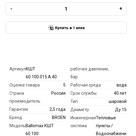
-
+
Купить в 1 клик
Артикул
КШТ
рабочее давление,
60.100.015.А.40
бар
Оценка товара
5
Рабочая среда
вода
Страна
Россия
Срок службы
40 лет
производитель
Тип
шаровой
Гарантия
2,5 года
Диаметр
Ду 15
Бренд
BROEN
Инженерная
Тепловые
Модель
Ballomax КШТ
система
пункты /
60.100
Водоснабжение