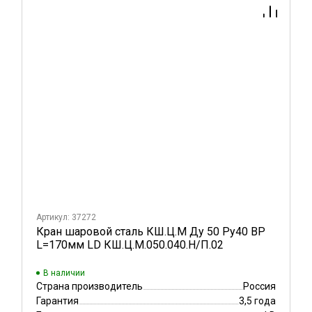
Артикул: 37272
Кран шаровой сталь КШ.Ц.М Ду 50 Ру40 ВР
L=170мм LD КШ.Ц.М.050.040.Н/П.02
В наличии
Страна производитель
Россия
Гарантия
3,5 года