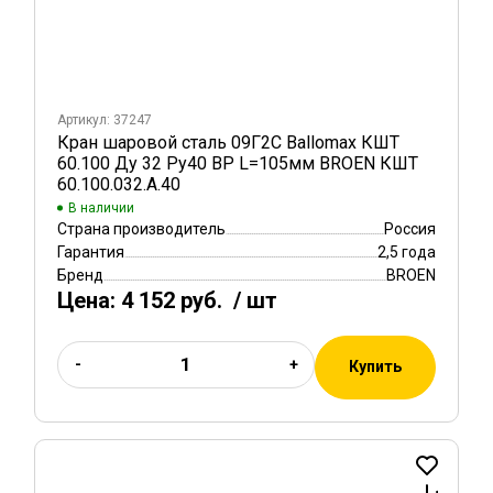
Артикул: 37247
Кран шаровой сталь 09Г2С Ballomax КШТ
60.100 Ду 32 Ру40 ВР L=105мм BROEN КШТ
60.100.032.А.40
В наличии
Страна производитель
Россия
Гарантия
2,5 года
Бренд
BROEN
Цена:
4 152 руб.
/ шт
-
+
Купить