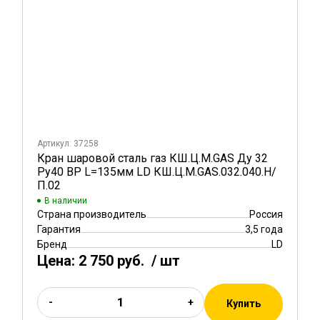
Артикул: 37258
Кран шаровой сталь газ КШ.Ц.М.GAS Ду 32
Ру40 ВР L=135мм LD КШ.Ц.М.GAS.032.040.Н/
П.02
В наличии
Страна производитель
Россия
Гарантия
3,5 года
Бренд
LD
Цена:
2 750 руб.
/ шт
-
+
Купить