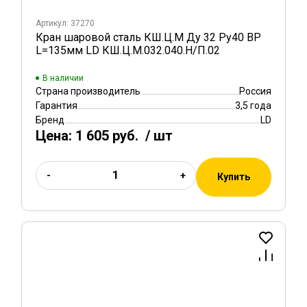
Артикул: 37270
Кран шаровой сталь КШ.Ц.М Ду 32 Ру40 ВР
L=135мм LD КШ.Ц.М.032.040.Н/П.02
В наличии
Страна производитель
Россия
Гарантия
3,5 года
Бренд
LD
Цена:
1 605 руб.
/ шт
-
+
Купить