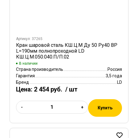
Артикул: 37265
Кран шаровой сталь КШ.Ц.М Ду 50 Ру40 ВР
L=190мм полнопроходной LD
КШ.Ц.М.050.040.П/П.02
В наличии
Страна производитель
Россия
Гарантия
3,5 года
Бренд
LD
Цена:
2 454 руб.
/ шт
-
+
Купить