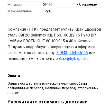
/ Отопление
Материал
09Г2С
Максимальное
Ру40
Компания «ПТК» предлагает купить Кран шаровой
сталь 09Г2С Ballomax КШТ 60.100 Ду 15 Ру40 ВР
L=65мм BROEN КШТ 60.100.015.А.40 в Казани.
Получить подробную консультацию и оформить
заказ можно по телефону:
8 (843) 254-46-06
или
напишите нам на эл.почту:
zakaz@trybapnd.ru
Оплата
Оплата осуществляется несколькими способами:
безналичный перевод, наличный перевод, отсроченный
платеж
Рассчитайте стоимость доставки