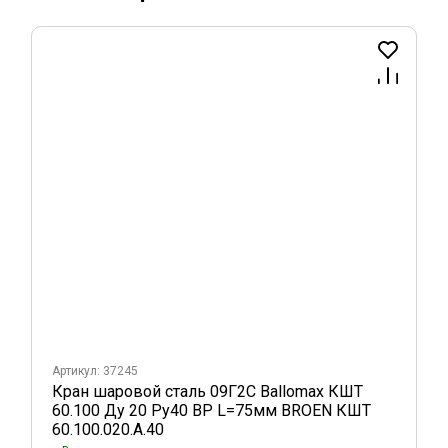
Артикул: 37245
Кран шаровой сталь 09Г2С Ballomax КШТ
60.100 Ду 20 Ру40 ВР L=75мм BROEN КШТ
60.100.020.А.40