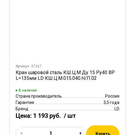
Артикул: 37267
Кран шаровой сталь КШ.Ц.М Ду 15 Ру40 ВР
L=135мм LD КШ.Ц.М.015.040.Н/П.02
В наличии
Страна производитель
Россия
Гарантия
3,5 года
Бренд
LD
Цена:
1 193 руб.
/ шт
-
+
Купить