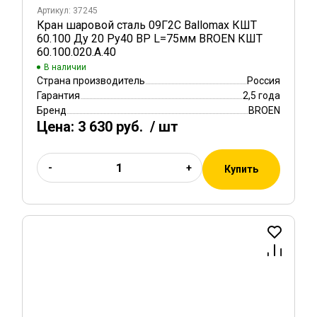
Артикул: 37245
Кран шаровой сталь 09Г2С Ballomax КШТ
60.100 Ду 20 Ру40 ВР L=75мм BROEN КШТ
60.100.020.А.40
В наличии
Страна производитель
Россия
Гарантия
2,5 года
Бренд
BROEN
Цена:
3 630 руб.
/ шт
-
+
Купить