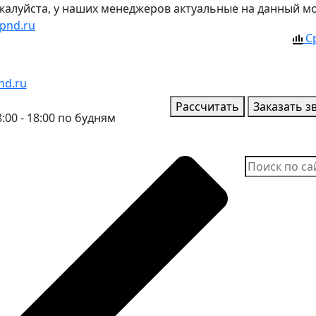
ожалуйста, у наших менеджеров актуальные на данный м
pnd.ru
С
nd.ru
Рассчитать
Заказать з
:00 - 18:00 по будням