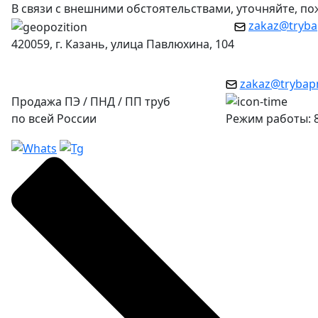
В связи с внешними обстоятельствами, уточняйте, п
zakaz@tryba
420059, г. Казань, улица Павлюхина, 104
zakaz@trybap
Продажа ПЭ / ПНД / ПП труб
по всей России
Режим работы: 8