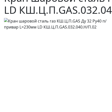
LD КШ.Ц.П.GAS.032.04