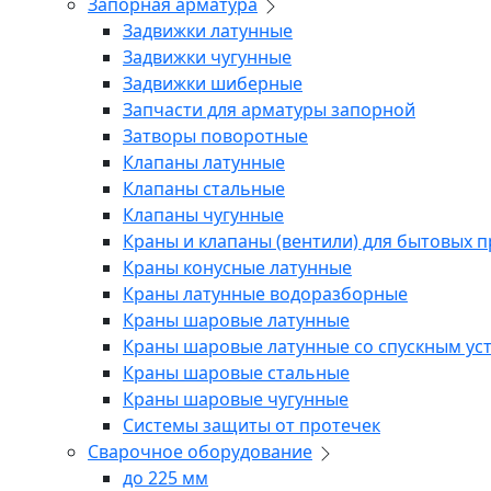
Запорная арматура
Задвижки латунные
Задвижки чугунные
Задвижки шиберные
Запчасти для арматуры запорной
Затворы поворотные
Клапаны латунные
Клапаны стальные
Клапаны чугунные
Краны и клапаны (вентили) для бытовых 
Краны конусные латунные
Краны латунные водоразборные
Краны шаровые латунные
Краны шаровые латунные со спускным ус
Краны шаровые стальные
Краны шаровые чугунные
Системы защиты от протечек
Сварочное оборудование
до 225 мм