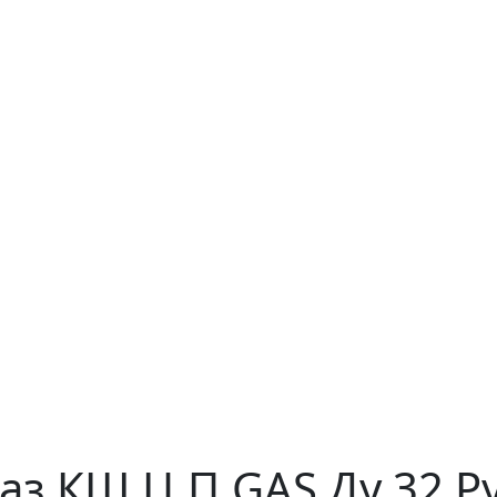
аз КШ.Ц.П.GAS Ду 32 