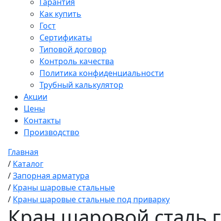
Гарантия
Как купить
Гост
Сертификаты
Типовой договор
Контроль качества
Политика конфиденциальности
Трубный калькулятор
Акции
Цены
Контакты
Производство
Главная
/
Каталог
/
Запорная арматура
/
Краны шаровые стальные
/
Краны шаровые стальные под приварку
Кран шаровой сталь г