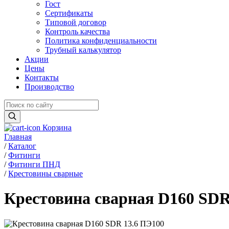
Гост
Сертификаты
Типовой договор
Контроль качества
Политика конфиденциальности
Трубный калькулятор
Акции
Цены
Контакты
Производство
Корзина
Главная
/
Каталог
/
Фитинги
/
Фитинги ПНД
/
Крестовины сварные
Крестовина сварная D160 SDR