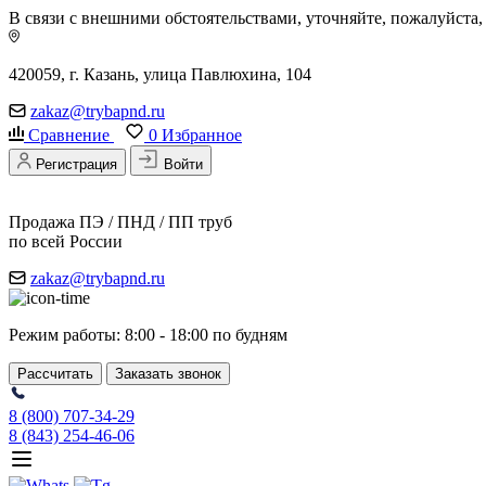
В связи с внешними обстоятельствами, уточняйте, пожалуйста
420059, г. Казань, улица Павлюхина, 104
zakaz@trybapnd.ru
Сравнение
0
Избранное
Регистрация
Войти
Продажа ПЭ / ПНД / ПП труб
по всей России
zakaz@trybapnd.ru
Режим работы: 8:00 - 18:00 по будням
Рассчитать
Заказать звонок
8 (800) 707-34-29
8 (843) 254-46-06