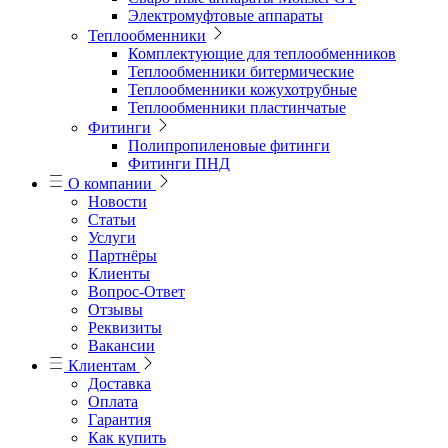
Электромуфтовые аппараты
Теплообменники
Комплектующие для теплообменников
Теплообменники битермические
Теплообменники кожухотрубные
Теплообменники пластинчатые
Фитинги
Полипропиленовые фитинги
Фитинги ПНД
О компании
Новости
Статьи
Услуги
Партнёры
Клиенты
Вопрос-Ответ
Отзывы
Реквизиты
Вакансии
Клиентам
Доставка
Оплата
Гарантия
Как купить