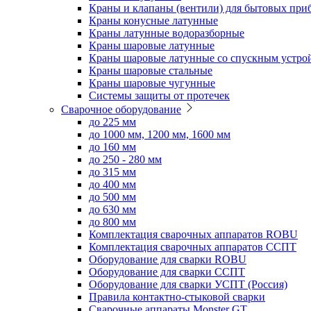
Краны и клапаны (вентили) для бытовых при
Краны конусные латунные
Краны латунные водоразборные
Краны шаровые латунные
Краны шаровые латунные со спускным устро
Краны шаровые стальные
Краны шаровые чугунные
Системы защиты от протечек
Сварочное оборудование
до 225 мм
до 1000 мм, 1200 мм, 1600 мм
до 160 мм
до 250 - 280 мм
до 315 мм
до 400 мм
до 500 мм
до 630 мм
до 800 мм
Комплектация сварочных аппаратов ROBU
Комплектация сварочных аппаратов ССПТ
Оборудование для сварки ROBU
Оборудование для сварки ССПТ
Оборудование для сварки УСПТ (Россия)
Правила контактно-стыковой сварки
Сварочные аппараты Monster GT