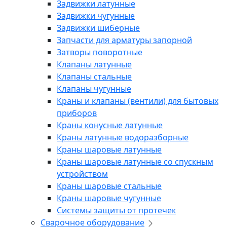
Задвижки латунные
Задвижки чугунные
Задвижки шиберные
Запчасти для арматуры запорной
Затворы поворотные
Клапаны латунные
Клапаны стальные
Клапаны чугунные
Краны и клапаны (вентили) для бытовых
приборов
Краны конусные латунные
Краны латунные водоразборные
Краны шаровые латунные
Краны шаровые латунные со спускным
устройством
Краны шаровые стальные
Краны шаровые чугунные
Системы защиты от протечек
Сварочное оборудование