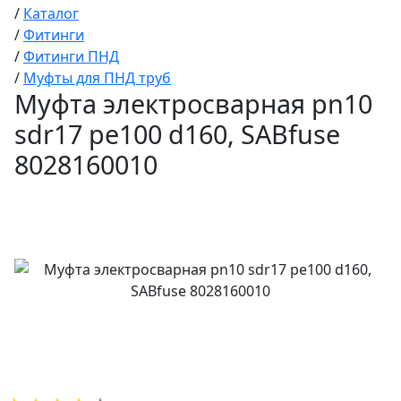
/
Каталог
/
Фитинги
/
Фитинги ПНД
/
Муфты для ПНД труб
Муфта электросварная pn10
sdr17 pe100 d160, SABfuse
8028160010