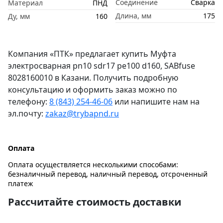
Соединение
Сварка
Материал
ПНД
Длина, мм
175
Ду, мм
160
Компания «ПТК» предлагает купить Муфта
электросварная pn10 sdr17 pe100 d160, SABfuse
8028160010 в Казани. Получить подробную
консультацию и оформить заказ можно по
телефону:
8 (843) 254-46-06
или напишите нам на
эл.почту:
zakaz@trybapnd.ru
Оплата
Оплата осуществляется несколькими способами:
безналичный перевод, наличный перевод, отсроченный
платеж
Рассчитайте стоимость доставки