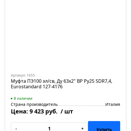
Артикул: 1655
Муфта ПЭ100 эл/св, Ду 63х2" ВР Ру25 SDR7,4,
Eurostandard 127-4176
В наличии
Страна производитель
Италия
Цена:
9 423 руб.
/ шт
-
+
Купить