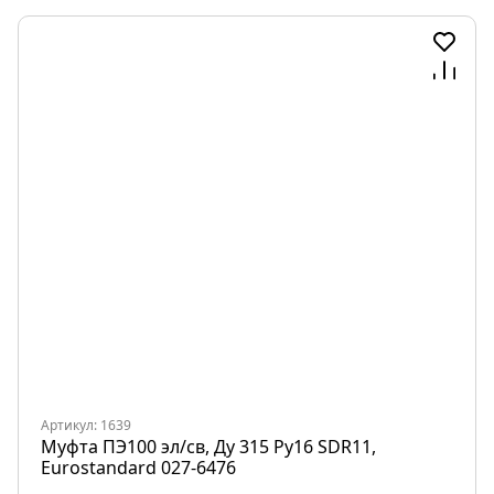
Артикул: 1639
Муфта ПЭ100 эл/св, Ду 315 Ру16 SDR11,
Eurostandard 027-6476