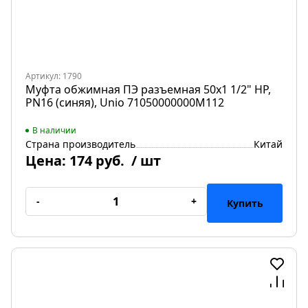
Артикул: 1790
Муфта обжимная ПЭ разъемная 50х1 1/2" НР,
PN16 (синяя), Unio 71050000000M112
В наличии
Страна производитель
Китай
Цена:
174 руб.
/ шт
-
+
Купить