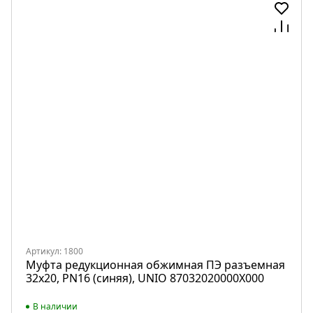
Артикул: 1800
Муфта редукционная обжимная ПЭ разъемная
32х20, PN16 (синяя), UNIO 87032020000X000
В наличии