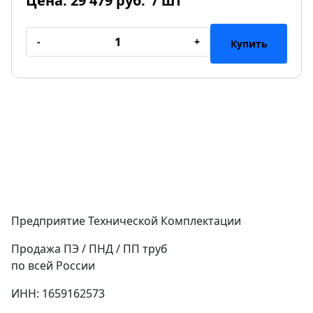
Цена:
29 479 руб.
/ шт
-
+
Купить
Предприятие Технической Комплектации
Продажа ПЭ / ПНД / ПП труб
по всей России
ИНН: 1659162573