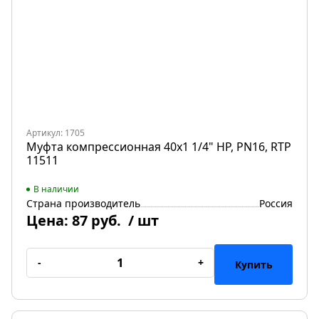
Артикул: 1705
Муфта компрессионная 40х1 1/4" НР, PN16, RTP
11511
В наличии
Страна производитель
Россия
Цена:
87 руб.
/ шт
-
+
Купить