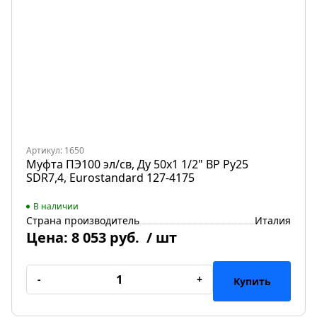
Артикул: 1650
Муфта ПЭ100 эл/св, Ду 50х1 1/2" ВР Ру25
SDR7,4, Eurostandard 127-4175
В наличии
Страна производитель
Италия
Цена:
8 053 руб.
/ шт
-
+
Купить