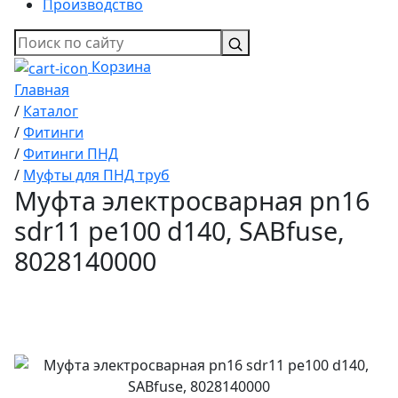
Производство
Корзина
Главная
/
Каталог
/
Фитинги
/
Фитинги ПНД
/
Муфты для ПНД труб
Муфта электросварная pn16
sdr11 pe100 d140, SABfuse,
8028140000