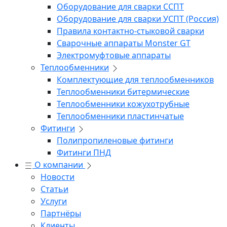
Оборудование для сварки ССПТ
Оборудование для сварки УСПТ (Россия)
Правила контактно-стыковой сварки
Сварочные аппараты Monster GT
Электромуфтовые аппараты
Теплообменники
Комплектующие для теплообменников
Теплообменники битермические
Теплообменники кожухотрубные
Теплообменники пластинчатые
Фитинги
Полипропиленовые фитинги
Фитинги ПНД
О компании
Новости
Статьи
Услуги
Партнёры
Клиенты