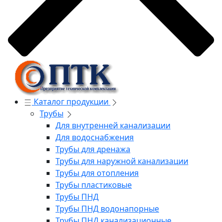
Каталог продукции
Трубы
Для внутренней канализации
Для водоснабжения
Трубы для дренажа
Трубы для наружной канализации
Трубы для отопления
Трубы пластиковые
Трубы ПНД
Трубы ПНД водонапорные
Трубы ПНД канализационные