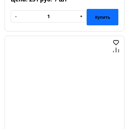
-
+
Купить