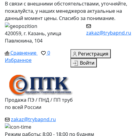
В связи с внешними обстоятельствами, уточняйте,
пожалуйста, у наших менеджеров актуальные на
данный момент цены. Спасибо за понимание.
zakaz@trybapnd.ru
420059, г. Казань, улица
Павлюхина, 104
Сравнение
0
Регистрация
Избранное
Войти
Продажа ПЭ / ПНД / ПП труб
по всей России
zakaz@trybapnd.ru
Режим работы: 8:00 - 18:00 по будням