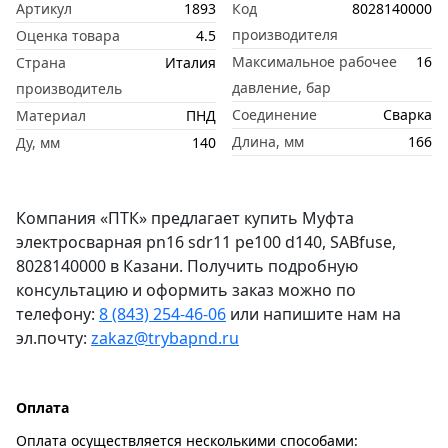
Артикул
1893
Код
8028140000
производителя
Оценка товара
4.5
Максимальное рабочее
16
Страна
Италия
давление, бар
производитель
Соединение
Сварка
Материал
ПНД
Длина, мм
166
Ду, мм
140
Компания «ПТК» предлагает купить Муфта
электросварная pn16 sdr11 pe100 d140, SABfuse,
8028140000 в Казани. Получить подробную
консультацию и оформить заказ можно по
телефону:
8 (843) 254-46-06
или напишите нам на
эл.почту:
zakaz@trybapnd.ru
Оплата
Оплата осуществляется несколькими способами: