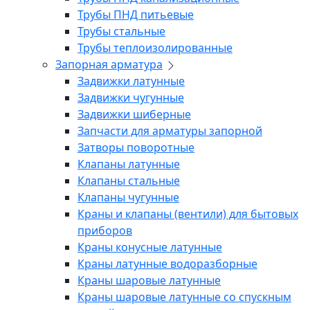
Трубы ПНД питьевые
Трубы стальные
Трубы теплоизолированные
Запорная арматура
Задвижки латунные
Задвижки чугунные
Задвижки шиберные
Запчасти для арматуры запорной
Затворы поворотные
Клапаны латунные
Клапаны стальные
Клапаны чугунные
Краны и клапаны (вентили) для бытовых
приборов
Краны конусные латунные
Краны латунные водоразборные
Краны шаровые латунные
Краны шаровые латунные со спускным