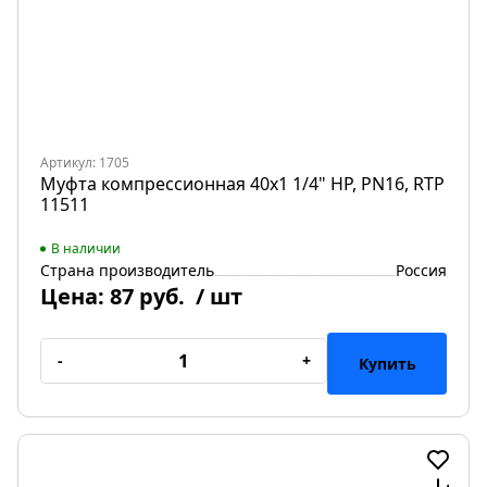
Артикул: 1705
Муфта компрессионная 40х1 1/4" НР, PN16, RTP
11511
В наличии
Страна производитель
Россия
Цена:
87 руб.
/ шт
-
+
Купить