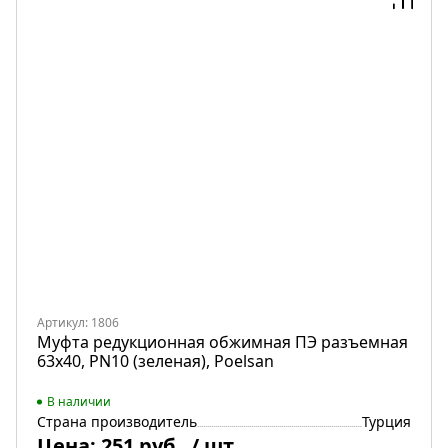
Артикул: 1806
Муфта редукционная обжимная ПЭ разъемная
63х40, PN10 (зеленая), Poelsan
В наличии
Страна производитель
Турция
Цена:
251 руб.
/ шт