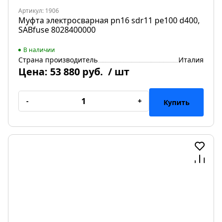
Артикул: 1906
Муфта электросварная pn16 sdr11 pe100 d400,
SABfuse 8028400000
В наличии
Страна производитель
Италия
Цена:
53 880 руб.
/ шт
-
+
Купить