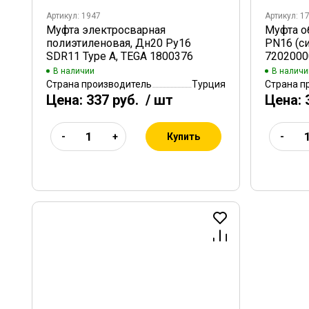
Артикул: 1947
Артикул: 1
Муфта электросварная
Муфта о
полиэтиленовая, Дн20 Ру16
PN16 (си
SDR11 Type A, TEGA 1800376
7202000
В наличии
В наличи
Страна производитель
Турция
Страна п
Цена:
337 руб.
/ шт
Цена:
Купить
-
+
-