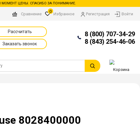
 МОМЕНТ ЦЕНЫ. СПАСИБО ЗА ПОНИМАНИЕ.
0
Сравнение
Избранное
Регистрация
Войти
Рассчитать
8 (800) 707-34-29
8 (843) 254-46-06
Заказать звонок
Корзина
fuse 8028400000