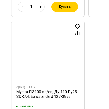
Купить
-
+
Артикул: 1617
Муфта ПЭ100 эл/св, Ду 110 Ру25
SDR7,4, Eurostandard 127-3893
В наличии