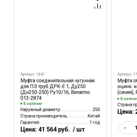
Артикул: 1847
Артикул: 1
Муфта соединительная чугунная
Муфта о
для ПЭ труб ДРК-Е 1, Ду250
оцинк. 
(Дн250-250) Ру10/16, Benarmo
(синяя),
013-2874
В наличи
В наличии
Страна п
Наружный диаметр
250
Цена:
Страна производитель
Китай
Гарантия
1 год
-
Цена:
41 564 руб.
/ шт