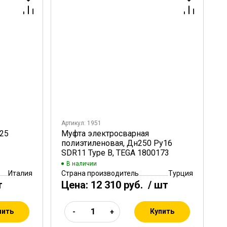
Артикул: 1951
25
Муфта электросварная
полиэтиленовая, Дн250 Ру16
SDR11 Type B, TEGA 1800173
В наличии
Италия
Страна производитель
Турция
т
Цена:
12 310 руб.
/ шт
пить
Купить
-
+