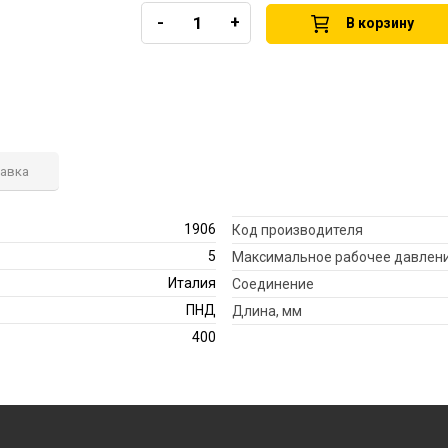
-
+
В корзину
тавка
1906
Код производителя
5
Максимальное рабочее давлени
Италия
Соединение
ПНД
Длина, мм
400