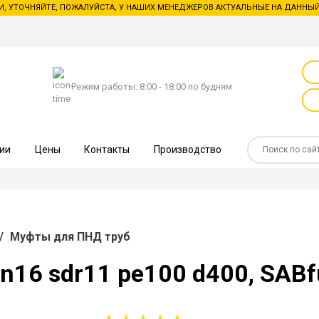
И, УТОЧНЯЙТЕ, ПОЖАЛУЙСТА, У НАШИХ МЕНЕДЖЕРОВ АКТУАЛЬНЫЕ НА ДАННЫЙ
Режим работы: 8:00 - 18:00 по будням
ии
Цены
Контакты
Производство
/
Муфты для ПНД труб
n16 sdr11 pe100 d400, SAB