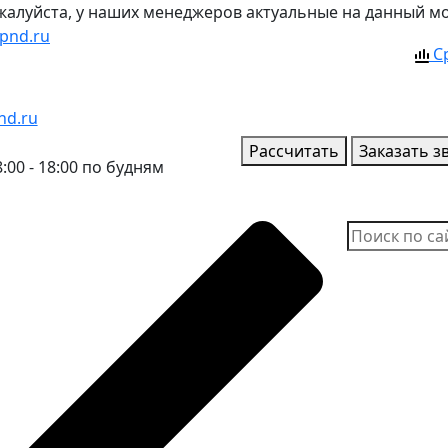
ожалуйста, у наших менеджеров актуальные на данный м
pnd.ru
С
nd.ru
Рассчитать
Заказать з
:00 - 18:00 по будням