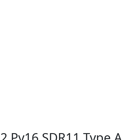
 Ру16 SDR11 Type A,