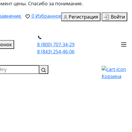
омент цены. Спасибо за понимание.
равнение
0
Избранное
Регистрация
Войти
вонок
8 (800) 707-34-29
8 (843) 254-46-06
Корзина