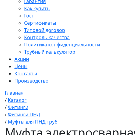
Гарантия
Как купить
Гост
Сертификаты
Типовой договор
Контроль качества
Политика конфиденциальности
Трубный калькулятор
Акции
Цены
Контакты
Производство
Главная
/
Каталог
/
Фитинги
/
Фитинги ПНД
/
Муфты для ПНД труб
Муфта электросварная