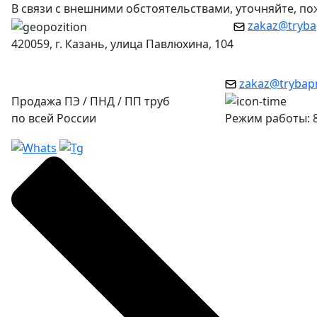
В связи с внешними обстоятельствами, уточняйте, п
zakaz@tryba
420059, г. Казань, улица Павлюхина, 104
zakaz@trybap
Продажа ПЭ / ПНД / ПП труб
по всей России
Режим работы: 8