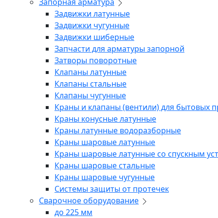
Запорная арматура
Задвижки латунные
Задвижки чугунные
Задвижки шиберные
Запчасти для арматуры запорной
Затворы поворотные
Клапаны латунные
Клапаны стальные
Клапаны чугунные
Краны и клапаны (вентили) для бытовых 
Краны конусные латунные
Краны латунные водоразборные
Краны шаровые латунные
Краны шаровые латунные со спускным ус
Краны шаровые стальные
Краны шаровые чугунные
Системы защиты от протечек
Сварочное оборудование
до 225 мм