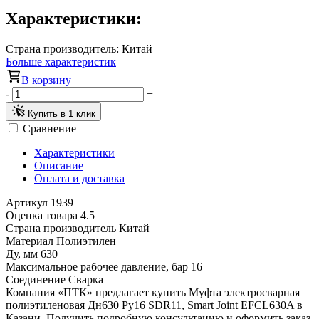
Характеристики:
Страна производитель:
Китай
Больше характеристик
В корзину
-
+
Купить в 1 клик
Сравнение
Характеристики
Описание
Оплата и доставка
Артикул
1939
Оценка товара
4.5
Страна производитель
Китай
Материал
Полиэтилен
Ду, мм
630
Максимальное рабочее давление, бар
16
Соединение
Сварка
Компания «ПТК» предлагает купить Муфта электросварная
полиэтиленовая Дн630 Ру16 SDR11, Smart Joint EFCL630A в
Казани. Получить подробную консультацию и оформить заказ