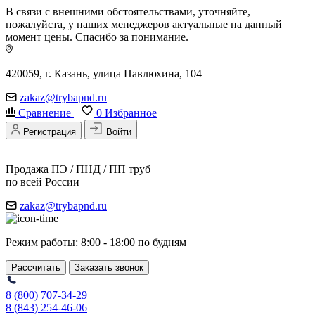
В связи с внешними обстоятельствами, уточняйте,
пожалуйста, у наших менеджеров актуальные на данный
момент цены. Спасибо за понимание.
420059, г. Казань, улица Павлюхина, 104
zakaz@trybapnd.ru
Сравнение
0
Избранное
Регистрация
Войти
Продажа ПЭ / ПНД / ПП труб
по всей России
zakaz@trybapnd.ru
Режим работы: 8:00 - 18:00 по будням
Рассчитать
Заказать звонок
8 (800) 707-34-29
8 (843) 254-46-06