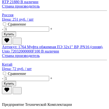
RTP 21880
В наличии
Страна производитель
Россия
Цена:
251 руб.
/ шт
Сравнение
-
+
Купить
Артикул: 1764
Муфта обжимная ПЭ 32х1" ВР, PN16 (синяя),
Unio 72032000000F100
В наличии
Страна производитель
Китай
Цена:
72 руб.
/ шт
Сравнение
-
+
Купить
Предприятие Технической Комплектации