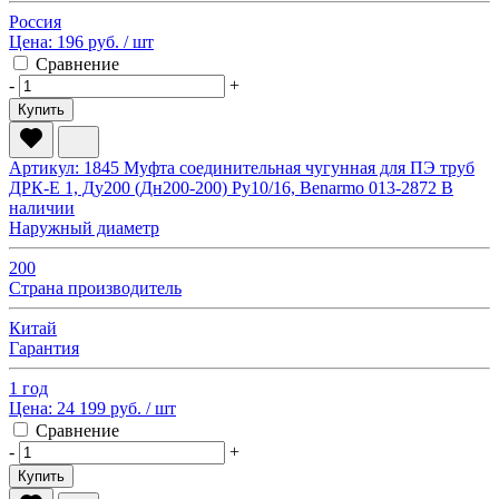
Россия
Цена:
196 руб.
/ шт
Сравнение
-
+
Купить
Артикул: 1845
Муфта соединительная чугунная для ПЭ труб
ДРК-Е 1, Ду200 (Дн200-200) Ру10/16, Benarmo 013-2872
В
наличии
Наружный диаметр
200
Страна производитель
Китай
Гарантия
1 год
Цена:
24 199 руб.
/ шт
Сравнение
-
+
Купить