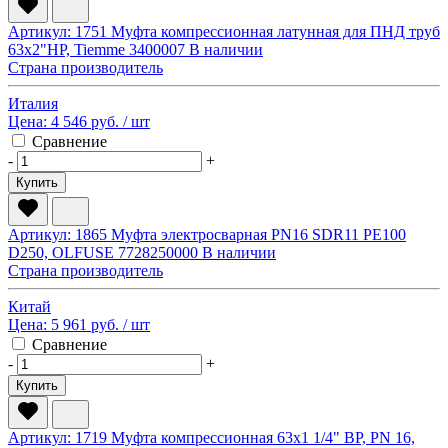
Артикул: 1751
Муфта компрессионная латунная для ПНД труб
63х2"НР, Tiemme 3400007
В наличии
Страна производитель
Италия
Цена:
4 546 руб.
/ шт
Сравнение
-
+
Купить
Артикул: 1865
Муфта электросварная PN16 SDR11 PE100
D250, OLFUSE 7728250000
В наличии
Страна производитель
Китай
Цена:
5 961 руб.
/ шт
Сравнение
-
+
Купить
Артикул: 1719
Муфта компрессионная 63х1 1/4" ВР, PN 16,