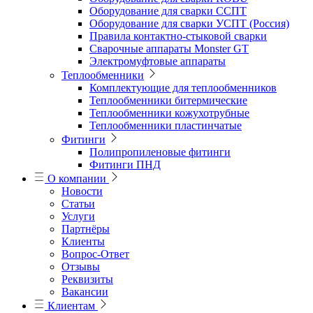
Оборудование для сварки ССПТ
Оборудование для сварки УСПТ (Россия)
Правила контактно-стыковой сварки
Сварочные аппараты Monster GT
Электромуфтовые аппараты
Теплообменники
Комплектующие для теплообменников
Теплообменники битермические
Теплообменники кожухотрубные
Теплообменники пластинчатые
Фитинги
Полипропиленовые фитинги
Фитинги ПНД
О компании
Новости
Статьи
Услуги
Партнёры
Клиенты
Вопрос-Ответ
Отзывы
Реквизиты
Вакансии
Клиентам