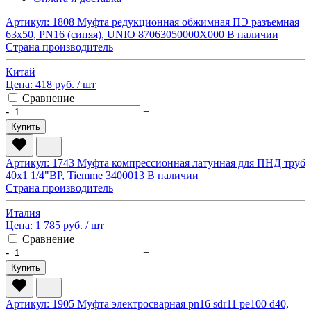
Артикул: 1808
Муфта редукционная обжимная ПЭ разъемная
63х50, PN16 (синяя), UNIO 87063050000X000
В наличии
Страна производитель
Китай
Цена:
418 руб.
/ шт
Сравнение
-
+
Купить
Артикул: 1743
Муфта компрессионная латунная для ПНД труб
40х1 1/4"ВР, Tiemme 3400013
В наличии
Страна производитель
Италия
Цена:
1 785 руб.
/ шт
Сравнение
-
+
Купить
Артикул: 1905
Муфта электросварная pn16 sdr11 pe100 d40,