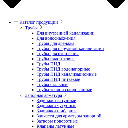
Каталог продукции
Трубы
Для внутренней канализации
Для водоснабжения
Трубы для дренажа
Трубы для наружной канализации
Трубы для отопления
Трубы пластиковые
Трубы ПНД
Трубы ПНД водонапорные
Трубы ПНД канализационные
Трубы ПНД питьевые
Трубы стальные
Трубы теплоизолированные
Запорная арматура
Задвижки латунные
Задвижки чугунные
Задвижки шиберные
Запчасти для арматуры запорной
Затворы поворотные
Клапаны латунные