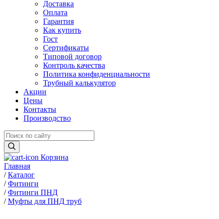
Доставка
Оплата
Гарантия
Как купить
Гост
Сертификаты
Типовой договор
Контроль качества
Политика конфиденциальности
Трубный калькулятор
Акции
Цены
Контакты
Производство
Корзина
Главная
/
Каталог
/
Фитинги
/
Фитинги ПНД
/
Муфты для ПНД труб