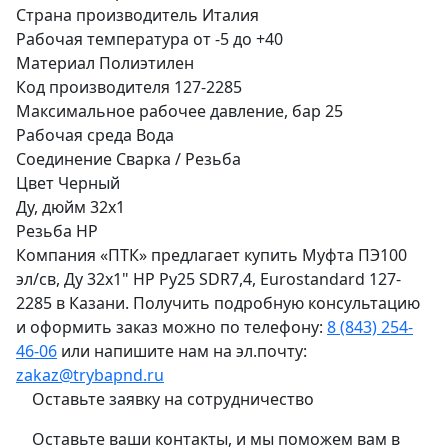
Страна производитель
Италия
Рабочая температура
от -5 до +40
Материал
Полиэтилен
Код производителя
127-2285
Максимальное рабочее давление, бар
25
Рабочая среда
Вода
Соединение
Сварка / Резьба
Цвет
Черный
Ду, дюйм
32х1
Резьба
НР
Компания «ПТК» предлагает купить Муфта ПЭ100
эл/св, Ду 32х1" НР Ру25 SDR7,4, Eurostandard 127-
2285 в Казани. Получить подробную консультацию
и оформить заказ можно по телефону:
8 (843) 254-
46-06
или напишите нам на эл.почту:
zakaz@trybapnd.ru
Оставьте заявку на сотрудничество
Оставьте ваши контакты, и мы поможем вам в