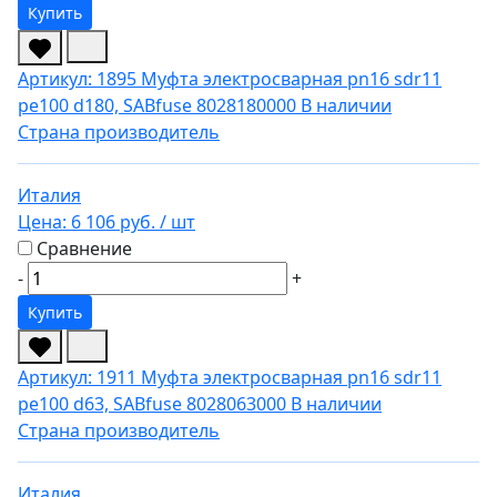
Купить
Артикул: 1895
Муфта электросварная pn16 sdr11
pe100 d180, SABfuse 8028180000
В наличии
Страна производитель
Италия
Цена:
6 106 руб.
/ шт
Сравнение
-
+
Купить
Артикул: 1911
Муфта электросварная pn16 sdr11
pe100 d63, SABfuse 8028063000
В наличии
Страна производитель
Италия