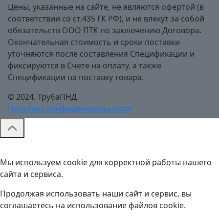
Цены, указанные на сайте, не являются офертой (в
соответствии со ст.435 ГК РФ), и не влекут за собой
обязательств ООО ПТК по заключению Договора.
Окончательная стоимость и сроки поставки
уточняются после составления Спецификации и
фиксируются в Счете на оплату, а также
Спецификации на поставку товара.
© 2024. ТрубаПНД
Политика конфиденциальности
Мы используем cookie для корректной работы нашего
сайта и сервиса.
Продолжая использовать наши сайт и сервис, вы
соглашаетесь на использование файлов cookie.