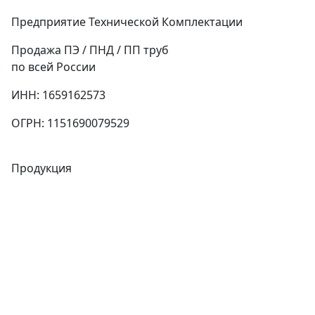
Предприятие Технической Комплектации
Продажа ПЭ / ПНД / ПП труб
по всей России
ИНН: 1659162573
ОГРН: 1151690079529
Продукция
Трубы
Запорная арматура
Сварочное оборудование
Теплообменники
Фитинги