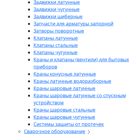
Задвижки латунные
Задвижки чугунные
Задвижки шиберные
Запчасти для арматуры запорной
Затворы поворотные
Клапаны латунные
Клапаны стальные
Клапаны чугунные
Краны и клапаны (вентили) для бытовых
приборов
Краны конусные латунные
Краны латунные водоразборные
Краны шаровые латунные
Краны шаровые латунные со спускным
устройством
Краны шаровые стальные
Краны шаровые чугунные
Системы защиты от протечек
Сварочное оборудование