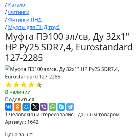
/
Каталог
/
Фитинги
/
Фитинги ПНД
/
Муфты для ПНД труб
Муфта ПЭ100 эл/св, Ду 32х1"
НР Ру25 SDR7,4, Eurostandard
127-2285
В наличии
Поделиться
1 человек(а) интересовались данным товаром
Артикул: 1642
Цена за шт: