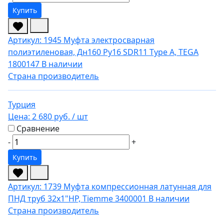
Купить
Артикул: 1945
Муфта электросварная
полиэтиленовая, Дн160 Ру16 SDR11 Type A, TEGA
1800147
В наличии
Страна производитель
Турция
Цена:
2 680 руб.
/ шт
Сравнение
-
+
Купить
Артикул: 1739
Муфта компрессионная латунная для
ПНД труб 32х1"НР, Tiemme 3400001
В наличии
Страна производитель