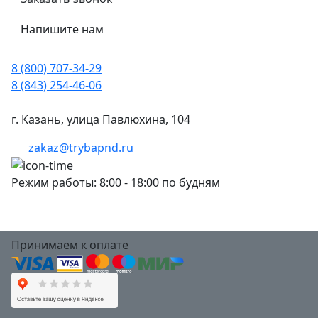
Напишите нам
8 (800) 707-34-29
8 (843) 254-46-06
г. Казань, улица Павлюхина, 104
zakaz@trybapnd.ru
Режим работы: 8:00 - 18:00 по будням
Принимаем к оплате