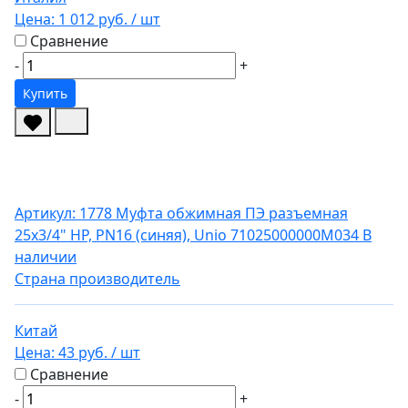
Цена:
1 012 руб.
/ шт
Сравнение
-
+
Купить
Артикул: 1778
Муфта обжимная ПЭ разъемная
25х3/4" НР, PN16 (синяя), Unio 71025000000M034
В
наличии
Страна производитель
Китай
Цена:
43 руб.
/ шт
Сравнение
-
+