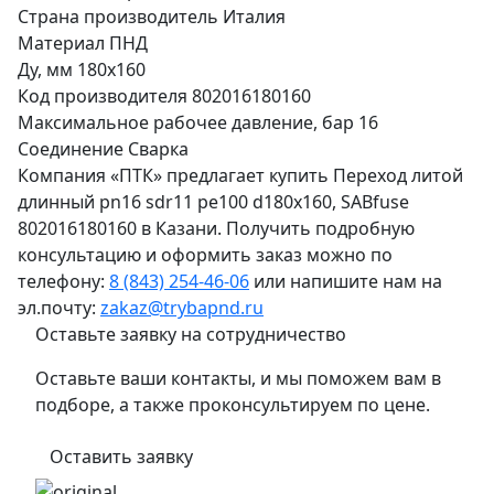
Страна производитель
Италия
Материал
ПНД
Ду, мм
180х160
Код производителя
802016180160
Максимальное рабочее давление, бар
16
Соединение
Сварка
Компания «ПТК» предлагает купить Переход литой
длинный pn16 sdr11 pe100 d180x160, SABfuse
802016180160 в Казани. Получить подробную
консультацию и оформить заказ можно по
телефону:
8 (843) 254-46-06
или напишите нам на
эл.почту:
zakaz@trybapnd.ru
Оставьте заявку на сотрудничество
Оставьте ваши контакты, и мы поможем вам в
подборе, а также проконсультируем по цене.
Оставить заявку