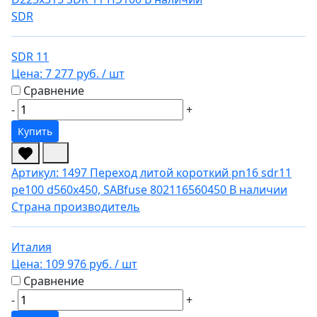
SDR
SDR 11
Цена:
7 277 руб.
/ шт
Сравнение
-
+
Купить
Артикул: 1497
Переход литой короткий pn16 sdr11
pe100 d560x450, SABfuse 802116560450
В наличии
Страна производитель
Италия
Цена:
109 976 руб.
/ шт
Сравнение
-
+