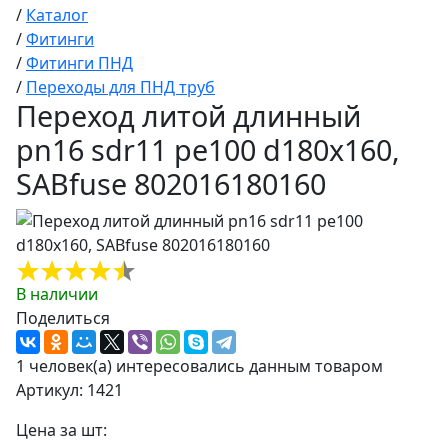
/
Каталог
/
Фитинги
/
Фитинги ПНД
/
Переходы для ПНД труб
Переход литой длинный
pn16 sdr11 pe100 d180x160,
SABfuse 802016180160
В наличии
Поделиться
1 человек(а) интересовались данным товаром
Артикул: 1421
Цена за шт: