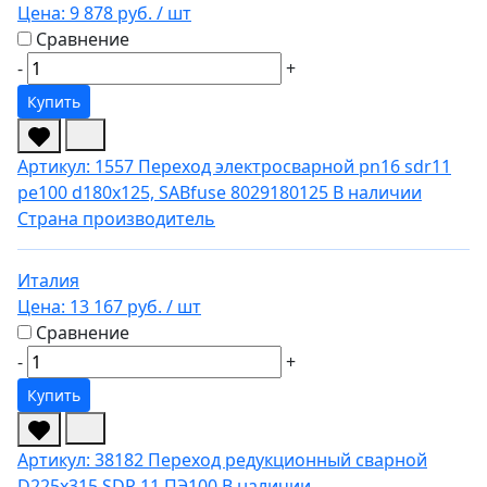
Цена:
9 878 руб.
/ шт
Сравнение
-
+
Купить
Артикул: 1557
Переход электросварной pn16 sdr11
pe100 d180x125, SABfuse 8029180125
В наличии
Страна производитель
Италия
Цена:
13 167 руб.
/ шт
Сравнение
-
+
Купить
Артикул: 38182
Переход редукционный сварной
D225х315 SDR 11 ПЭ100
В наличии