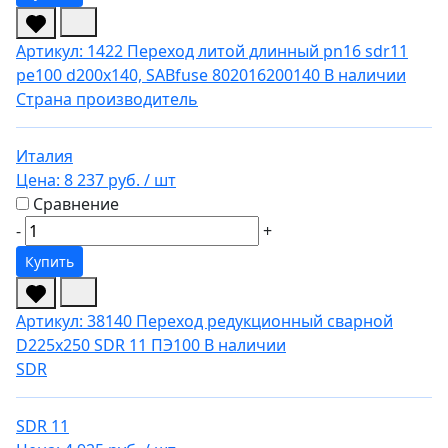
Артикул: 1422
Переход литой длинный pn16 sdr11
pe100 d200x140, SABfuse 802016200140
В наличии
Страна производитель
Италия
Цена:
8 237 руб.
/ шт
Сравнение
-
+
Купить
Артикул: 38140
Переход редукционный сварной
D225х250 SDR 11 ПЭ100
В наличии
SDR
SDR 11