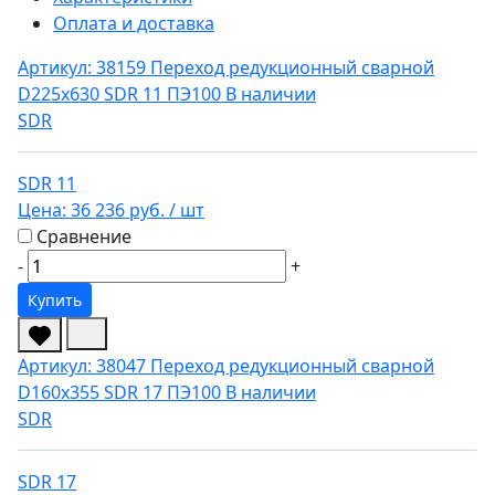
Оплата и доставка
Артикул: 38159
Переход редукционный сварной
D225х630 SDR 11 ПЭ100
В наличии
SDR
SDR 11
Цена:
36 236 руб.
/ шт
Сравнение
-
+
Купить
Артикул: 38047
Переход редукционный сварной
D160х355 SDR 17 ПЭ100
В наличии
SDR
SDR 17