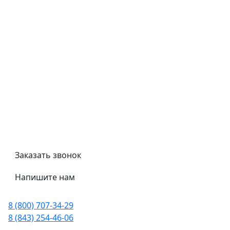
Контроль качества
Обмен и возврат
Политика конфиденциальности
Гост
Сертификаты
Трубный калькулятор
Политика обработки персональных данных
Заказать звонок
Напишите нам
8 (800) 707-34-29
8 (843) 254-46-06