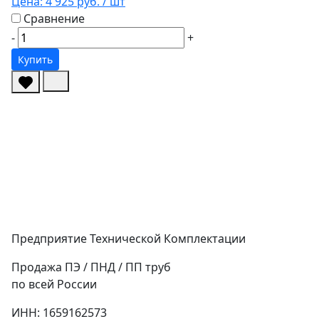
Цена:
4 925 руб.
/ шт
Сравнение
-
+
Купить
Предприятие Технической Комплектации
Продажа ПЭ / ПНД / ПП труб
по всей России
ИНН: 1659162573