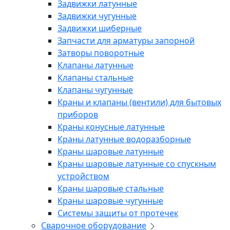
Задвижки латунные
Задвижки чугунные
Задвижки шиберные
Запчасти для арматуры запорной
Затворы поворотные
Клапаны латунные
Клапаны стальные
Клапаны чугунные
Краны и клапаны (вентили) для бытовых
приборов
Краны конусные латунные
Краны латунные водоразборные
Краны шаровые латунные
Краны шаровые латунные со спускным
устройством
Краны шаровые стальные
Краны шаровые чугунные
Системы защиты от протечек
Сварочное оборудование