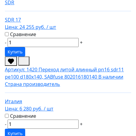
SDR
SDR 17
Цена:
24 255 руб.
/ шт
Сравнение
-
+
Купить
Артикул: 1420
Переход литой длинный pn16 sdr11
pe100 d180x140, SABfuse 802016180140
В наличии
Страна производитель
Италия
Цена:
6 280 руб.
/ шт
Сравнение
-
+
Купить