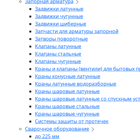
Запорная арматура
Задвижки латунные
Задвижки чугунные
Задвижки шиберные
Запчасти для арматуры запорной
Затворы поворотные
Клапаны латунные
Клапаны стальные
Клапаны чугунные
Краны и клапаны (вентили) для бытовых 
Краны конусные латунные
Краны латунные водоразборные
Краны шаровые латунные
Краны шаровые латунные со спускным ус
Краны шаровые стальные
Краны шаровые чугунные
Системы защиты от протечек
Сварочное оборудование
до 225 мм