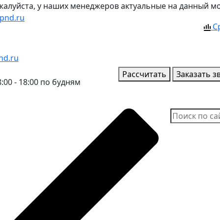
ожалуйста, у наших менеджеров актуальные на данный м
pnd.ru
С
nd.ru
Рассчитать
Заказать з
:00 - 18:00 по будням