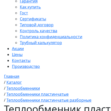
Гарантия
Как купить
Гост
Сертификаты
Типовой договор
Контроль качества
Политика конфиденциальности
Трубный калькулятор
Акции
Цены
Контакты
Производство
Главная
/
Каталог
/
Теплообменники
/
Теплообменники пластинчатые
/
Теплообменники пластинчатые разборные
Теплообменник плас