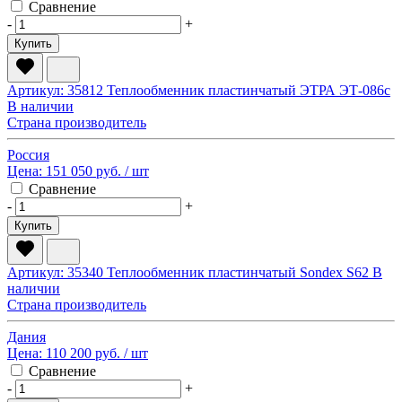
Сравнение
-
+
Купить
Артикул: 35812
Теплообменник пластинчатый ЭТРА ЭТ-086с
В наличии
Страна производитель
Россия
Цена:
151 050 руб.
/ шт
Сравнение
-
+
Купить
Артикул: 35340
Теплообменник пластинчатый Sondex S62
В
наличии
Страна производитель
Дания
Цена:
110 200 руб.
/ шт
Сравнение
-
+