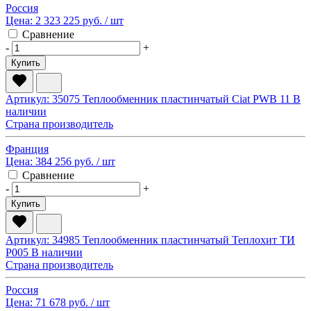
Россия
Цена:
2 323 225 руб.
/ шт
Сравнение
-
+
Купить
Артикул: 35075
Теплообменник пластинчатый Ciat PWB 11
В
наличии
Страна производитель
Франция
Цена:
384 256 руб.
/ шт
Сравнение
-
+
Купить
Артикул: 34985
Теплообменник пластинчатый Теплохит ТИ
P005
В наличии
Страна производитель
Россия
Цена:
71 678 руб.
/ шт