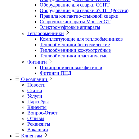
Оборудование для сварки ССПТ
Оборудование для сварки УСПТ (Россия)
Правила контактно-стыковой сварки
Сварочные аппараты Monster GT
Электромуфтовые аппараты
Теплообменники
Комплектующие для теплообменников
Теплообменники битермические
Теплообменники кожухотрубные
Теплообменники пластинчатые
Фитинги
Полипропиленовые фитинги
Фитинги ПНД
О компании
Новости
Статьи
Услуги
Партнёры
Клиенты
Вопрос-Ответ
Отзывы
Реквизиты
Вакансии
Клиентам