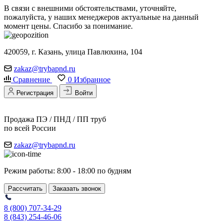
В связи с внешними обстоятельствами, уточняйте,
пожалуйста, у наших менеджеров актуальные на данный
момент цены. Спасибо за понимание.
420059, г. Казань, улица Павлюхина, 104
zakaz@trybapnd.ru
Сравнение
0
Избранное
Регистрация
Войти
Продажа ПЭ / ПНД / ПП труб
по всей России
zakaz@trybapnd.ru
Режим работы: 8:00 - 18:00 по будням
Рассчитать
Заказать звонок
8 (800) 707-34-29
8 (843) 254-46-06