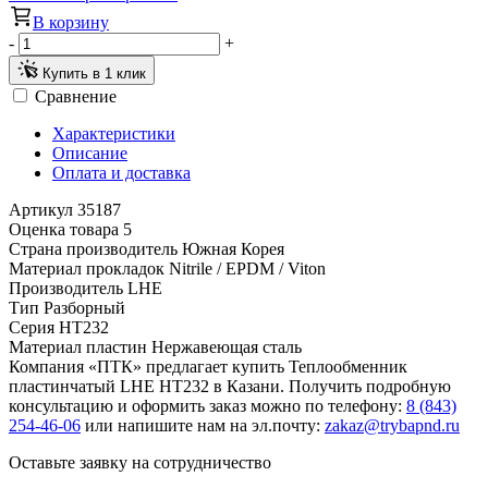
В корзину
-
+
Купить в 1 клик
Сравнение
Характеристики
Описание
Оплата и доставка
Артикул
35187
Оценка товара
5
Страна производитель
Южная Корея
Материал прокладок
Nitrile / EPDM / Viton
Производитель
LHE
Тип
Разборный
Серия
HT232
Материал пластин
Нержавеющая сталь
Компания «ПТК» предлагает купить Теплообменник
пластинчатый LHE HT232 в Казани. Получить подробную
консультацию и оформить заказ можно по телефону:
8 (843)
254-46-06
или напишите нам на эл.почту:
zakaz@trybapnd.ru
Оставьте заявку на сотрудничество