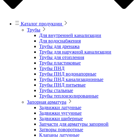
Каталог продукции
Трубы
Для внутренней канализации
Для водоснабжения
Трубы для дренажа
Трубы для наружной канализации
Трубы для отопления
Трубы пластиковые
Трубы ПНД
Трубы ПНД водонапорные
Трубы ПНД канализационные
Трубы ПНД питьевые
Трубы стальные
Трубы теплоизолированные
Запорная арматура
Задвижки латунные
Задвижки чугунные
Задвижки шиберные
Запчасти для арматуры запорной
Затворы поворотные
Клапаны латунные