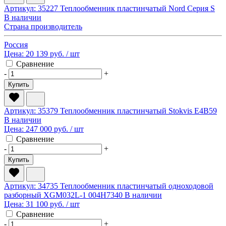
Артикул: 35227
Теплообменник пластинчатый Nord Серия S
В наличии
Страна производитель
Россия
Цена:
20 139 руб.
/ шт
Сравнение
-
+
Купить
Артикул: 35379
Теплообменник пластинчатый Stokvis E4B59
В наличии
Цена:
247 000 руб.
/ шт
Сравнение
-
+
Купить
Артикул: 34735
Теплообменник пластинчатый одноходовой
разборный XGM032L-1 004H7340
В наличии
Цена:
31 100 руб.
/ шт
Сравнение
-
+