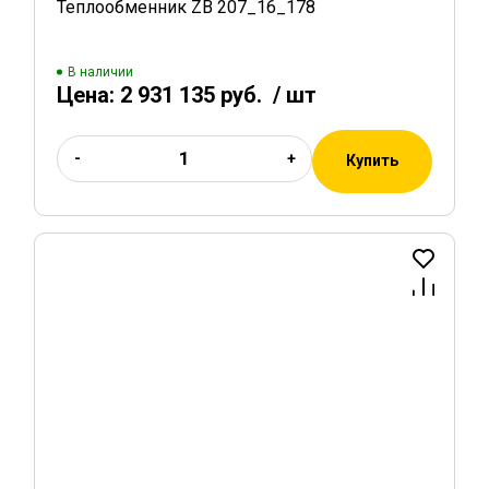
Теплообменник ZB 207_16_178
В наличии
Цена:
2 931 135 руб.
/ шт
-
+
Купить