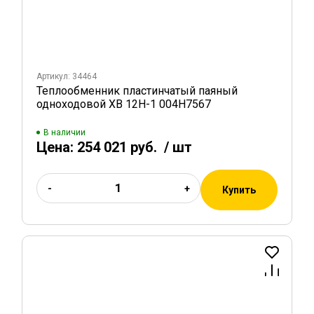
Артикул: 34464
Теплообменник пластинчатый паяный
одноходовой XB 12H-1 004H7567
В наличии
Цена:
254 021 руб.
/ шт
-
+
Купить