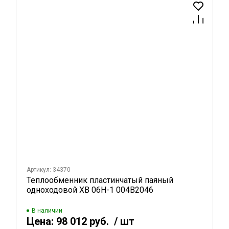
Артикул: 34370
Теплообменник пластинчатый паяный
одноходовой XB 06H-1 004B2046
В наличии
Цена:
98 012 руб.
/ шт