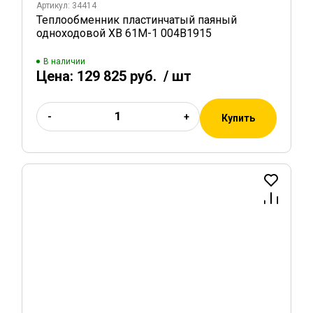
Артикул: 34414
Теплообменник пластинчатый паяный
одноходовой XB 61M-1 004B1915
В наличии
Цена:
129 825 руб.
/ шт
-
+
Купить