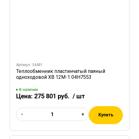
Артикул: 34481
Теплообменник пластинчатый паяный
одноходовой XB 12M-1 04H7553
В наличии
Цена:
275 801 руб.
/ шт
-
+
Купить