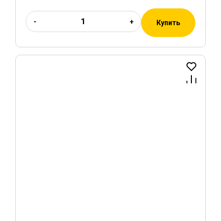
-
+
Купить