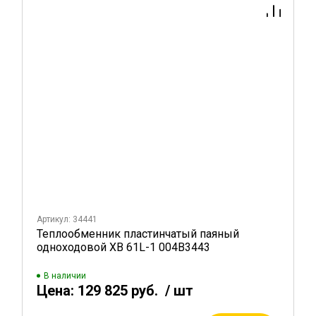
Артикул: 34441
Теплообменник пластинчатый паяный
одноходовой XB 61L-1 004B3443
В наличии
Цена:
129 825 руб.
/ шт