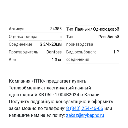
Артикул
34385
Тип
Паяный / Одноходовой
Оценка товара
5
Тип
Резьбовой
Соединение
G 3/4х20мм
производства
Производитель
Danfoss
Вид резьбового
НР
соединения
Вес
1.3 кг
Компания «ПТК» предлагает купить
Теплообменник пластинчатый паяный
одноходовой XB 06L-1 004B2024 в Казани.
Получить подробную консультацию и оформить
заказ можно по телефону:
8 (843) 254-46-06
или
напишите нам на эл.почту:
zakaz@trybapnd.ru