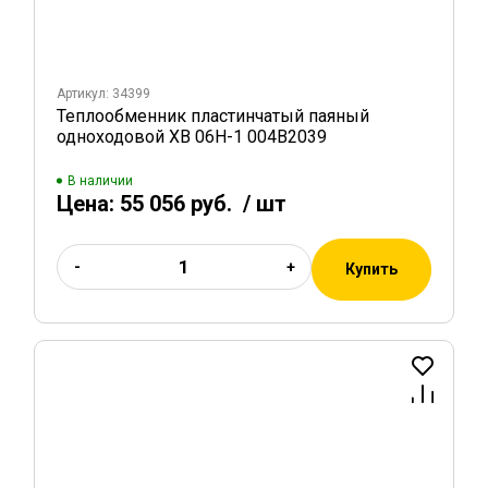
Артикул: 34399
Теплообменник пластинчатый паяный
одноходовой XB 06H-1 004B2039
В наличии
Цена:
55 056 руб.
/ шт
-
+
Купить