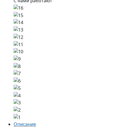
С нами работают
Описание