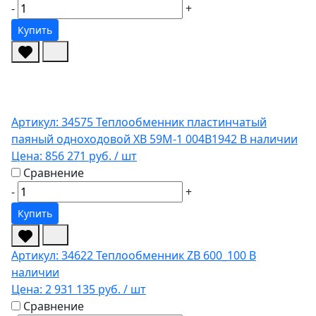
-
+
Купить
Артикул: 34575
Теплообменник пластинчатый
паяный одноходовой XB 59M-1 004B1942
В наличии
Цена:
856 271 руб.
/ шт
Сравнение
-
+
Купить
Артикул: 34622
Теплообменник ZB 600_100
В
наличии
Цена:
2 931 135 руб.
/ шт
Сравнение