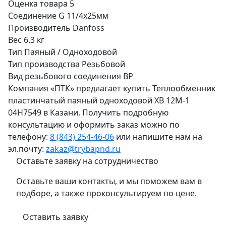
Оценка товара
5
Соединение
G 11/4х25мм
Производитель
Danfoss
Вес
6.3 кг
Тип
Паяный / Одноходовой
Тип производства
Резьбовой
Вид резьбового соединения
ВР
Компания «ПТК» предлагает купить Теплообменник
пластинчатый паяный одноходовой XB 12M-1
04H7549 в Казани. Получить подробную
консультацию и оформить заказ можно по
телефону:
8 (843) 254-46-06
или напишите нам на
эл.почту:
zakaz@trybapnd.ru
Оставьте заявку на сотрудничество
Оставьте ваши контакты, и мы поможем вам в
подборе, а также проконсультируем по цене.
Оставить заявку