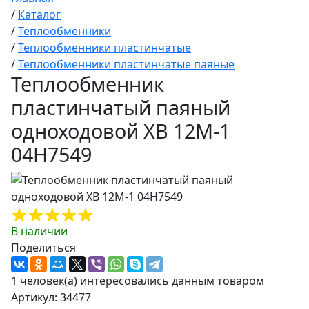
/
Каталог
/
Теплообменники
/
Теплообменники пластинчатые
/
Теплообменники пластинчатые паяные
Теплообменник
пластинчатый паяный
одноходовой XB 12M-1
04H7549
В наличии
Поделиться
1 человек(а) интересовались данным товаром
Артикул: 34477