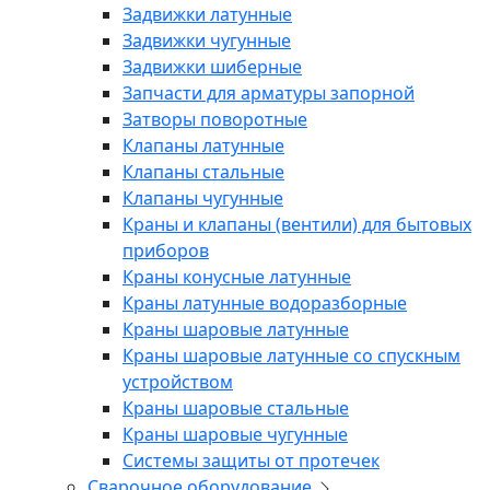
Задвижки латунные
Задвижки чугунные
Задвижки шиберные
Запчасти для арматуры запорной
Затворы поворотные
Клапаны латунные
Клапаны стальные
Клапаны чугунные
Краны и клапаны (вентили) для бытовых
приборов
Краны конусные латунные
Краны латунные водоразборные
Краны шаровые латунные
Краны шаровые латунные со спускным
устройством
Краны шаровые стальные
Краны шаровые чугунные
Системы защиты от протечек
Сварочное оборудование