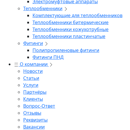
Электромуфтовые аппараты
Теплообменники
Комплектующие для теплообменников
Теплообменники битермические
Теплообменники кожухотрубные
Теплообменники пластинчатые
Фитинги
Полипропиленовые фитинги
Фитинги ПНД
О компании
Новости
Статьи
Услуги
Партнёры
Клиенты
Вопрос-Ответ
Отзывы
Реквизиты
Вакансии