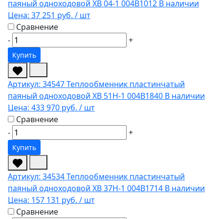
паяный одноходовой XB 04-1 004B1012
В наличии
Цена:
37 251 руб.
/ шт
Сравнение
-
+
Купить
Артикул: 34547
Теплообменник пластинчатый
паяный одноходовой XB 51H-1 004B1840
В наличии
Цена:
433 970 руб.
/ шт
Сравнение
-
+
Купить
Артикул: 34534
Теплообменник пластинчатый
паяный одноходовой XB 37H-1 004B1714
В наличии
Цена:
157 131 руб.
/ шт
Сравнение