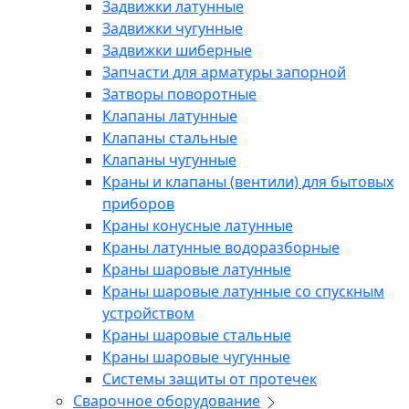
Задвижки латунные
Задвижки чугунные
Задвижки шиберные
Запчасти для арматуры запорной
Затворы поворотные
Клапаны латунные
Клапаны стальные
Клапаны чугунные
Краны и клапаны (вентили) для бытовых
приборов
Краны конусные латунные
Краны латунные водоразборные
Краны шаровые латунные
Краны шаровые латунные со спускным
устройством
Краны шаровые стальные
Краны шаровые чугунные
Системы защиты от протечек
Сварочное оборудование