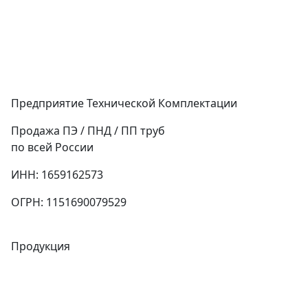
Предприятие Технической Комплектации
Продажа ПЭ / ПНД / ПП труб
по всей России
ИНН: 1659162573
ОГРН: 1151690079529
Продукция
Трубы
Запорная арматура