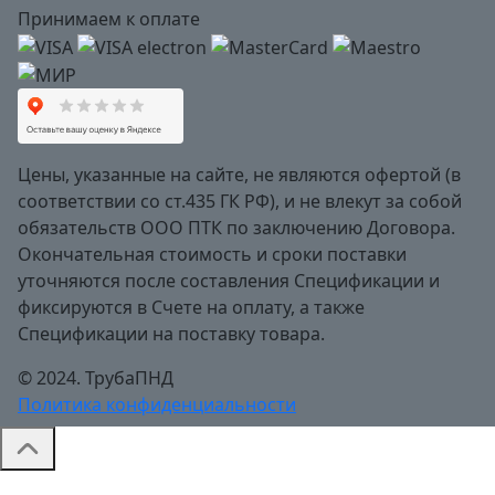
Принимаем к оплате
Цены, указанные на сайте, не являются офертой (в
соответствии со ст.435 ГК РФ), и не влекут за собой
обязательств ООО ПТК по заключению Договора.
Окончательная стоимость и сроки поставки
уточняются после составления Спецификации и
фиксируются в Счете на оплату, а также
Спецификации на поставку товара.
© 2024. ТрубаПНД
Политика конфиденциальности