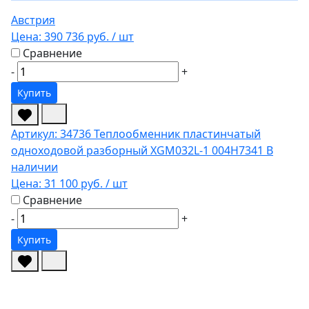
Австрия
Цена:
390 736 руб.
/ шт
Сравнение
-
+
Купить
Артикул: 34736
Теплообменник пластинчатый
одноходовой разборный XGM032L-1 004H7341
В
наличии
Цена:
31 100 руб.
/ шт
Сравнение
-
+
Купить