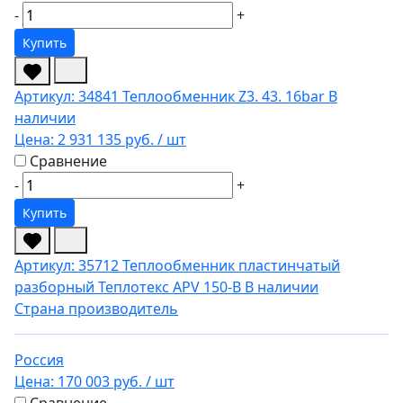
-
+
Купить
Артикул: 34841
Теплообменник Z3. 43. 16bar
В
наличии
Цена:
2 931 135 руб.
/ шт
Сравнение
-
+
Купить
Артикул: 35712
Теплообменник пластинчатый
разборный Теплотекс APV 150-B
В наличии
Страна производитель
Россия
Цена:
170 003 руб.
/ шт