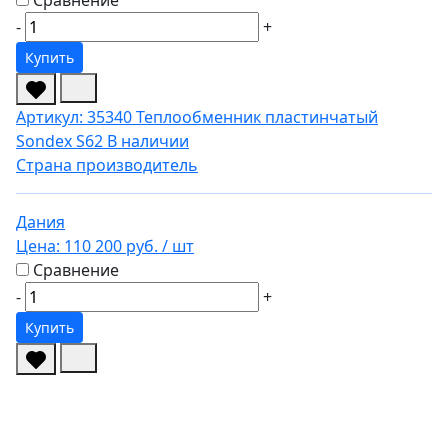
Сравнение
-
+
Купить
Артикул: 35340
Теплообменник пластинчатый
Sondex S62
В наличии
Страна производитель
Дания
Цена:
110 200 руб.
/ шт
Сравнение
-
+
Купить