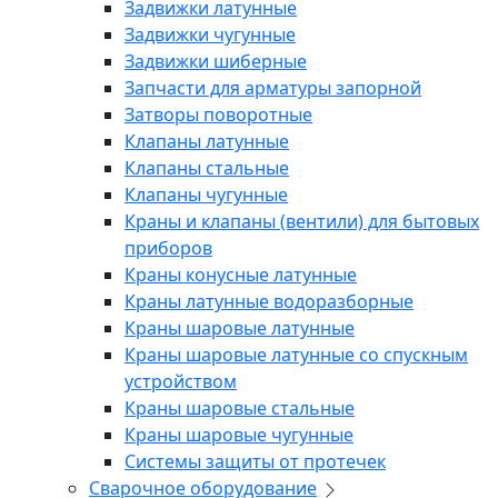
Задвижки латунные
Задвижки чугунные
Задвижки шиберные
Запчасти для арматуры запорной
Затворы поворотные
Клапаны латунные
Клапаны стальные
Клапаны чугунные
Краны и клапаны (вентили) для бытовых
приборов
Краны конусные латунные
Краны латунные водоразборные
Краны шаровые латунные
Краны шаровые латунные со спускным
устройством
Краны шаровые стальные
Краны шаровые чугунные
Системы защиты от протечек
Сварочное оборудование