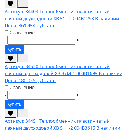
Артикул: 34403
Теплообменник пластинчатый
паяный двухходовой XB 51L-2 004B1293
В наличии
Цена:
361 454 руб.
/ шт
Сравнение
-
+
Купить
Артикул: 34520
Теплообменник пластинчатый
паяный одноходовой XB 37M-1 004B1699
В наличии
Цена:
180 035 руб.
/ шт
Сравнение
-
+
Купить
Артикул: 34451
Теплообменник пластинчатый
паяный двухходовой XB 51H-2 004B3615
В наличии