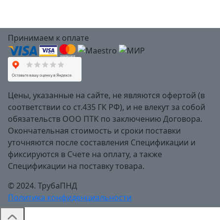
Принимаем к оплате
Цены, указанные на сайте, не являются офертой (в
соответствии со ст.435 ГК РФ), и не влекут за собой
обязательств ООО ПТК по заключению Договора.
Окончательная стоимость и сроки поставки
уточняются после составления Спецификации и
фиксируются в Счете на оплату, а также
Спецификации на поставку товара.
© 2024. ТрубаПНД
Политика конфиденциальности