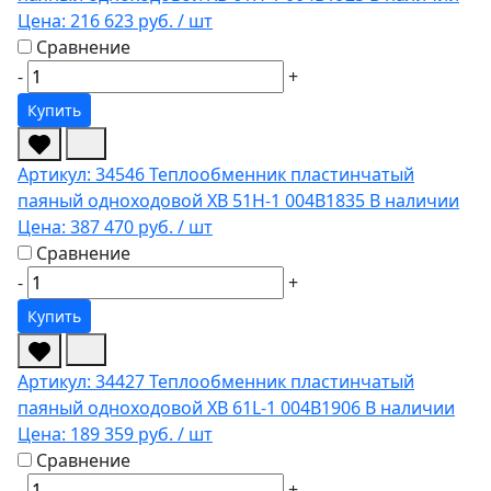
Цена:
216 623 руб.
/ шт
Сравнение
-
+
Купить
Артикул: 34546
Теплообменник пластинчатый
паяный одноходовой XB 51H-1 004B1835
В наличии
Цена:
387 470 руб.
/ шт
Сравнение
-
+
Купить
Артикул: 34427
Теплообменник пластинчатый
паяный одноходовой XB 61L-1 004B1906
В наличии
Цена:
189 359 руб.
/ шт
Сравнение
-
+